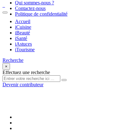
Qui sommes-nous ?
Contactez-nous
Politique de confidentialité
Accueil
iCuisine
iBeauté
iSanté
iAstuces
iTourisme
Recherche
×
Effectuez une recherche
Devenir contributeur