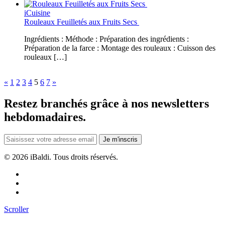
iCuisine
Rouleaux Feuilletés aux Fruits Secs
Ingrédients : Méthode : Préparation des ingrédients :
Préparation de la farce : Montage des rouleaux : Cuisson des
rouleaux […]
«
1
2
3
4
5
6
7
»
Restez branchés grâce à nos newsletters
hebdomadaires.
Je m'inscris
©
2026 iBaldi. Tous droits réservés.
Scroller