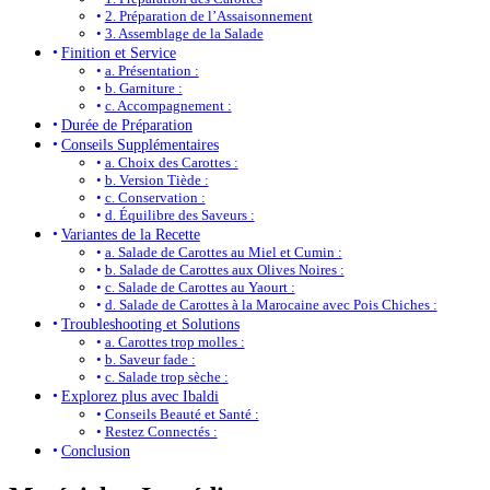
2. Préparation de l’Assaisonnement
3. Assemblage de la Salade
Finition et Service
a. Présentation :
b. Garniture :
c. Accompagnement :
Durée de Préparation
Conseils Supplémentaires
a. Choix des Carottes :
b. Version Tiède :
c. Conservation :
d. Équilibre des Saveurs :
Variantes de la Recette
a. Salade de Carottes au Miel et Cumin :
b. Salade de Carottes aux Olives Noires :
c. Salade de Carottes au Yaourt :
d. Salade de Carottes à la Marocaine avec Pois Chiches :
Troubleshooting et Solutions
a. Carottes trop molles :
b. Saveur fade :
c. Salade trop sèche :
Explorez plus avec Ibaldi
Conseils Beauté et Santé :
Restez Connectés :
Conclusion