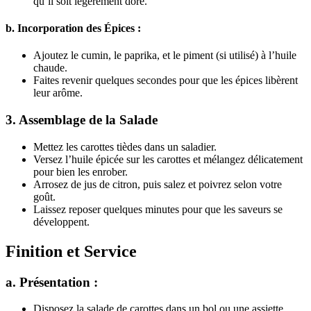
qu’il soit légèrement doré.
b. Incorporation des Épices :
Ajoutez le cumin, le paprika, et le piment (si utilisé) à l’huile
chaude.
Faites revenir quelques secondes pour que les épices libèrent
leur arôme.
3.
Assemblage de la Salade
Mettez les carottes tièdes dans un saladier.
Versez l’huile épicée sur les carottes et mélangez délicatement
pour bien les enrober.
Arrosez de jus de citron, puis salez et poivrez selon votre
goût.
Laissez reposer quelques minutes pour que les saveurs se
développent.
Finition et Service
a. Présentation :
Disposez la salade de carottes dans un bol ou une assiette