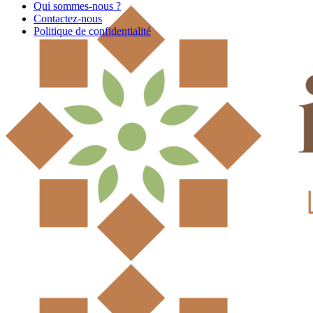
Qui sommes-nous ?
Contactez-nous
Politique de confidentialité