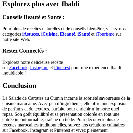
Explorez plus avec Ibaldi
Conseils Beauté et Santé :
Pour plus de recettes naturelles et de conseils bien-être, visitez nos
catégories
iAstuces
,
iCuisine
,
iBeauté
,
iSanté
et
iTourisme
sur
notre site Web.
Restez Connectés :
Explorez notre délicieuse recette
sur
Facebook,
Instagram
et
Pinterest
pour une expérience Ibaldi
inoubliable !
Conclusion
La Salade de Carottes au Cumin incarne la sobriété savoureuse de la
cuisine marocaine. Avec peu d’ingrédients, elle offre une explosion
de parfums et de textures, parfaite pour enrichir n’importe quel
repas. Son goût équilibré et sa présentation colorée en font une
entrée incontournable, fraîche ou tiède. Pour découvrir plus de
recettes marocaines traditionnelles, suivez nos créations culinaires
sur Facebook, Instagram et Pinterest et vivez pleinement