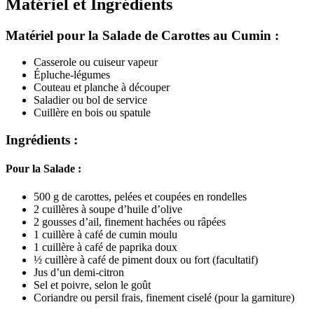
Matériel et Ingrédients
Matériel pour la Salade de Carottes au Cumin :
Casserole ou cuiseur vapeur
Épluche-légumes
Couteau et planche à découper
Saladier ou bol de service
Cuillère en bois ou spatule
Ingrédients :
Pour la Salade :
500 g de carottes, pelées et coupées en rondelles
2 cuillères à soupe d’huile d’olive
2 gousses d’ail, finement hachées ou râpées
1 cuillère à café de cumin moulu
1 cuillère à café de paprika doux
½ cuillère à café de piment doux ou fort (facultatif)
Jus d’un demi-citron
Sel et poivre, selon le goût
Coriandre ou persil frais, finement ciselé (pour la garniture)