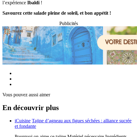
l’expérience
Ibaldi
!
Savourez cette salade pleine de soleil, et bon appétit !
Publicités
Vous pouvez aussi aimer
En découvrir plus
iCuisine
Tajine d’agneau aux figues séchées : alliance sucrée
et fondante
Pourquoi on aime ce tajine Matériel nécessaire Ingrédients