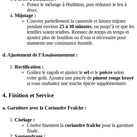
Portez le mélange à ébullition, puis réduisez le feu à
doux.
Mijotage :
Couvrez partiellement la casserole et laissez mijoter
pendant environ
25 à 30 minutes
, ou jusqu’à ce que les
lentilles soient tendres. Remuez de temps en temps et
ajoutez plus de bouillon ou d’eau si nécessaire pour
maintenir une consistance humide.
d. Ajustement de l’Assaisonnement :
Rectification :
Goûtez le ragoût et ajustez le
sel
et le
poivre
selon
votre goût. Ajoutez une pincée de
piment rouge broyé
si vous souhaitez une touche épicée supplémentaire.
4. Finition et Service
a. Garniture avec la Coriandre Fraîche :
Ciselage :
Ciselez finement la
coriandre fraîche
pour la garniture
finale.
Saupoudrage :