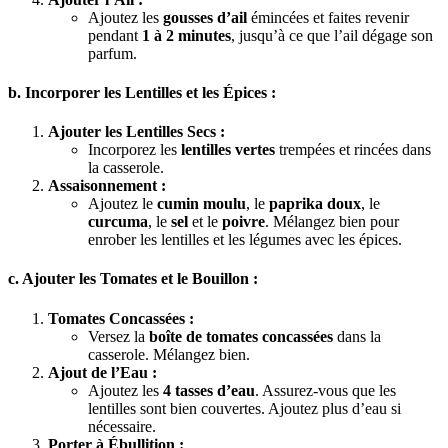
Ajoutez les
gousses d’ail
émincées et faites revenir
pendant
1 à 2 minutes
, jusqu’à ce que l’ail dégage son
parfum.
b. Incorporer les Lentilles et les Épices :
Ajouter les Lentilles Secs :
Incorporez les
lentilles vertes
trempées et rincées dans
la casserole.
Assaisonnement :
Ajoutez le
cumin moulu
, le
paprika doux
, le
curcuma
, le
sel
et le
poivre
. Mélangez bien pour
enrober les lentilles et les légumes avec les épices.
c. Ajouter les Tomates et le Bouillon :
Tomates Concassées :
Versez la
boîte de tomates concassées
dans la
casserole. Mélangez bien.
Ajout de l’Eau :
Ajoutez les
4 tasses d’eau
. Assurez-vous que les
lentilles sont bien couvertes. Ajoutez plus d’eau si
nécessaire.
Porter à Ébullition :