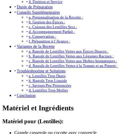
4. Finition et Service
Durée de Préparation
Conseils Supplémentaires
a. Personnalisation de la Recette :
b. Gestion des Épices :
c. Cuisson des Lentilles Secs :
d. Accompagnement Parfait :
e. Conservation :
f. Préparation à l’Avance :
Variantes de la Recette
a. Ragoût de Lentilles Vertes aux Épices Douces :
b. Ragoût de Lentilles Vertes aux Légumes Racines :
c. Ragoût de Lentilles Vertes aux Herbes Aromatiques :
d. Ragoût de Lentilles Vertes à la Tomate et au Piment :
Troubleshooting et Solutions
a. Lentilles Trop Dures
b. Ragoût Trop Liquide
c. Saveurs Peu Prononcées
d. Lentilles Trop Molles
Conclusion
Matériel et Ingrédients
Matériel pour (Lentilles):
Grande casserole ou cocotte avec couvercle