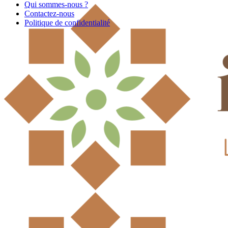
Qui sommes-nous ?
Contactez-nous
Politique de confidentialité