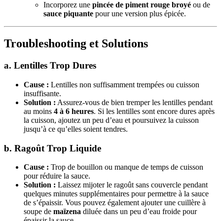
Incorporez une
pincée de piment rouge broyé
ou de
sauce piquante
pour une version plus épicée.
Troubleshooting et Solutions
a. Lentilles Trop Dures
Cause :
Lentilles non suffisamment trempées ou cuisson
insuffisante.
Solution :
Assurez-vous de bien tremper les lentilles pendant
au moins
4 à 6 heures
. Si les lentilles sont encore dures après
la cuisson, ajoutez un peu d’eau et poursuivez la cuisson
jusqu’à ce qu’elles soient tendres.
b. Ragoût Trop Liquide
Cause :
Trop de bouillon ou manque de temps de cuisson
pour réduire la sauce.
Solution :
Laissez mijoter le ragoût sans couvercle pendant
quelques minutes supplémentaires pour permettre à la sauce
de s’épaissir. Vous pouvez également ajouter une cuillère à
soupe de
maïzena
diluée dans un peu d’eau froide pour
épaissir la sauce.