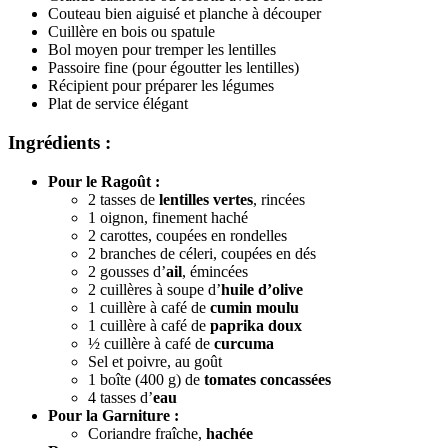
Couteau bien aiguisé et planche à découper
Cuillère en bois ou spatule
Bol moyen pour tremper les lentilles
Passoire fine (pour égoutter les lentilles)
Récipient pour préparer les légumes
Plat de service élégant
Ingrédients :
Pour le Ragoût :
2 tasses de
lentilles vertes
, rincées
1 oignon, finement haché
2 carottes, coupées en rondelles
2 branches de céleri, coupées en dés
2 gousses d’
ail
, émincées
2 cuillères à soupe d’
huile d’olive
1 cuillère à café de
cumin moulu
1 cuillère à café de
paprika doux
½ cuillère à café de
curcuma
Sel et poivre, au goût
1 boîte (400 g) de
tomates concassées
4 tasses d’
eau
Pour la Garniture :
Coriandre fraîche,
hachée