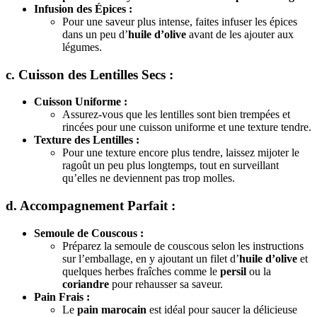
Infusion des Épices :
Pour une saveur plus intense, faites infuser les épices
dans un peu d’
huile d’olive
avant de les ajouter aux
légumes.
c. Cuisson des Lentilles Secs :
Cuisson Uniforme :
Assurez-vous que les lentilles sont bien trempées et
rincées pour une cuisson uniforme et une texture tendre.
Texture des Lentilles :
Pour une texture encore plus tendre, laissez mijoter le
ragoût un peu plus longtemps, tout en surveillant
qu’elles ne deviennent pas trop molles.
d. Accompagnement Parfait :
Semoule de Couscous :
Préparez la semoule de couscous selon les instructions
sur l’emballage, en y ajoutant un filet d’
huile d’olive
et
quelques herbes fraîches comme le
persil
ou la
coriandre
pour rehausser sa saveur.
Pain Frais :
Le
pain marocain
est idéal pour saucer la délicieuse