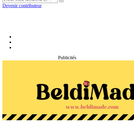
Devenir contributeur
Publicités