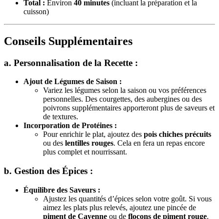
Total :
Environ
40 minutes
(incluant la préparation et la
cuisson)
Conseils Supplémentaires
a. Personnalisation de la Recette :
Ajout de Légumes de Saison :
Variez les légumes selon la saison ou vos préférences
personnelles. Des courgettes, des aubergines ou des
poivrons supplémentaires apporteront plus de saveurs et
de textures.
Incorporation de Protéines :
Pour enrichir le plat, ajoutez des
pois chiches précuits
ou des
lentilles rouges
. Cela en fera un repas encore
plus complet et nourrissant.
b. Gestion des Épices :
Équilibre des Saveurs :
Ajustez les quantités d’épices selon votre goût. Si vous
aimez les plats plus relevés, ajoutez une pincée de
piment de Cayenne
ou de
flocons de piment rouge
.