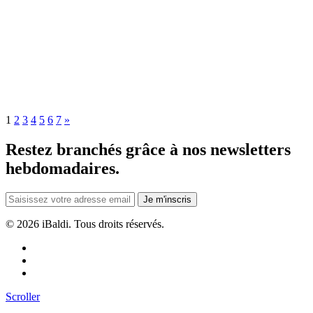
1
2
3
4
5
6
7
»
Restez branchés grâce à nos newsletters
hebdomadaires.
Je m'inscris
©
2026 iBaldi. Tous droits réservés.
Scroller