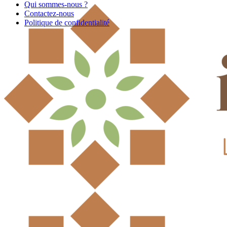
Qui sommes-nous ?
Contactez-nous
Politique de confidentialité