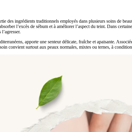
partie des ingrédients traditionnels employés dans plusieurs soins de be
sorber l’excès de sébum et à améliorer l’aspect du teint. Dans certaines 
 l’agresser.
éditerranéens, apporte une senteur délicate, fraîche et apaisante. Assoc
Ce soin convient surtout aux peaux normales, mixtes ou ternes, à conditio