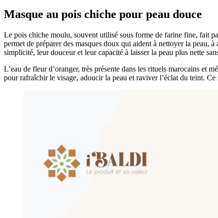
Masque au pois chiche pour peau douce
Le pois chiche moulu, souvent utilisé sous forme de farine fine, fait 
permet de préparer des masques doux qui aident à nettoyer la peau, à ab
simplicité, leur douceur et leur capacité à laisser la peau plus nette sans
L’eau de fleur d’oranger, très présente dans les rituels marocains et m
pour rafraîchir le visage, adoucir la peau et raviver l’éclat du teint. 