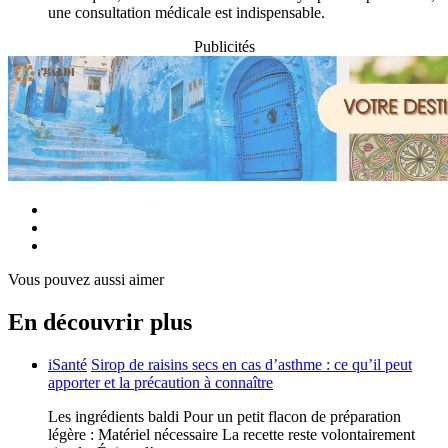
une consultation médicale est indispensable.
Publicités
Vous pouvez aussi aimer
En découvrir plus
iSanté
Sirop de raisins secs en cas d’asthme : ce qu’il peut
apporter et la précaution à connaître
Les ingrédients baldi Pour un petit flacon de préparation
légère : Matériel nécessaire La recette reste volontairement