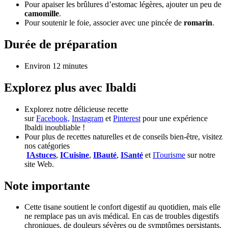
Pour apaiser les brûlures d’estomac légères, ajouter un peu de
camomille
.
Pour soutenir le foie, associer avec une pincée de
romarin
.
Durée de préparation
Environ 12 minutes
Explorez plus avec Ibaldi
Explorez notre délicieuse recette
sur
Facebook,
Instagram
et
Pinterest
pour une expérience
Ibaldi inoubliable !
Pour plus de recettes naturelles et de conseils bien-être, visitez
nos catégories
IAstuces
,
ICuisine
,
IBauté
,
ISanté
et
ITourisme
sur notre
site Web.
Note importante
Cette tisane soutient le confort digestif au quotidien, mais elle
ne remplace pas un avis médical. En cas de troubles digestifs
chroniques, de douleurs sévères ou de symptômes persistants,