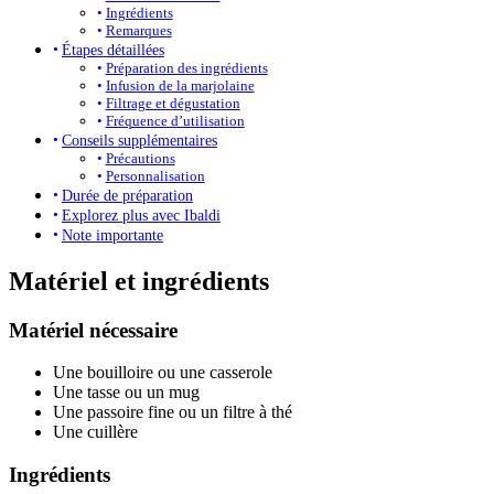
Ingrédients
Remarques
Étapes détaillées
Préparation des ingrédients
Infusion de la marjolaine
Filtrage et dégustation
Fréquence d’utilisation
Conseils supplémentaires
Précautions
Personnalisation
Durée de préparation
Explorez plus avec Ibaldi
Note importante
Matériel et ingrédients
Matériel nécessaire
Une bouilloire ou une casserole
Une tasse ou un mug
Une passoire fine ou un filtre à thé
Une cuillère
Ingrédients