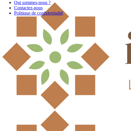
Qui sommes-nous ?
Contactez-nous
Politique de confidentialité