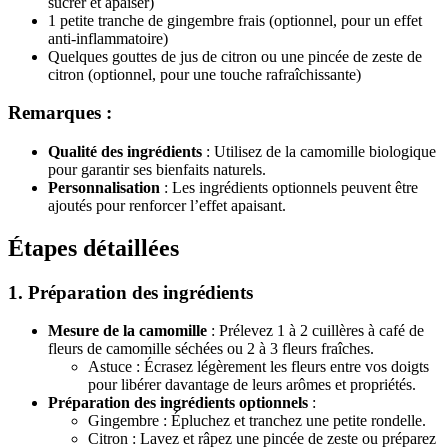
sucrer et apaiser)
1 petite tranche de gingembre frais (optionnel, pour un effet
anti-inflammatoire)
Quelques gouttes de jus de citron ou une pincée de zeste de
citron (optionnel, pour une touche rafraîchissante)
Remarques :
Qualité des ingrédients
: Utilisez de la camomille biologique
pour garantir ses bienfaits naturels.
Personnalisation
: Les ingrédients optionnels peuvent être
ajoutés pour renforcer l’effet apaisant.
Étapes détaillées
1. Préparation des ingrédients
Mesure de la camomille
: Prélevez 1 à 2 cuillères à café de
fleurs de camomille séchées ou 2 à 3 fleurs fraîches.
Astuce : Écrasez légèrement les fleurs entre vos doigts
pour libérer davantage de leurs arômes et propriétés.
Préparation des ingrédients optionnels
:
Gingembre : Épluchez et tranchez une petite rondelle.
Citron : Lavez et râpez une pincée de zeste ou préparez