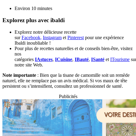
Environ 10 minutes
Explorez plus avec ibaldi
Explorez notre délicieuse recette
sur
Facebook,
Instagram
et
Pinterest
pour une expérience
Ibaldi inoubliable !
Pour plus de recettes naturelles et de conseils bien-être, visitez
nos
catégories
IAstuces
,
ICuisine
,
IBauté
,
ISanté
et
ITourisme
su
notre site Web.
Note importante
: Bien que la tisane de camomille soit un remède
naturel, elle ne remplace pas un avis médical. Si vos maux de tête
persistent ou s’intensifient, consultez un professionnel de santé.
Publicités