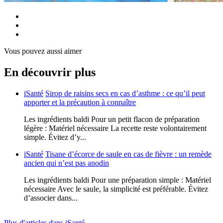
Vous pouvez aussi aimer
En découvrir plus
iSanté
Sirop de raisins secs en cas d’asthme : ce qu’il peut
apporter et la précaution à connaître
Les ingrédients baldi Pour un petit flacon de préparation
légère : Matériel nécessaire La recette reste volontairement
simple. Évitez d’y...
iSanté
Tisane d’écorce de saule en cas de fièvre : un remède
ancien qui n’est pas anodin
Les ingrédients baldi Pour une préparation simple : Matériel
nécessaire Avec le saule, la simplicité est préférable. Évitez
d’associer dans...
Plus d'articles dans iSanté