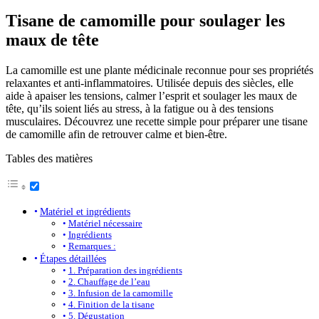
Tisane de camomille pour soulager les
maux de tête
La camomille est une plante médicinale reconnue pour ses propriétés
relaxantes et anti-inflammatoires. Utilisée depuis des siècles, elle
aide à apaiser les tensions, calmer l’esprit et soulager les maux de
tête, qu’ils soient liés au stress, à la fatigue ou à des tensions
musculaires. Découvrez une recette simple pour préparer une tisane
de camomille afin de retrouver calme et bien-être.
Tables des matières
Matériel et ingrédients
Matériel nécessaire
Ingrédients
Remarques :
Étapes détaillées
1. Préparation des ingrédients
2. Chauffage de l’eau
3. Infusion de la camomille
4. Finition de la tisane
5. Dégustation