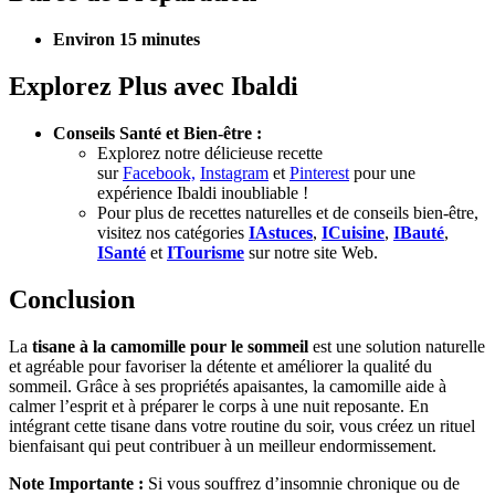
Environ 15 minutes
Explorez Plus avec Ibaldi
Conseils Santé et Bien-être :
Explorez notre délicieuse recette
sur
Facebook,
Instagram
et
Pinterest
pour une
expérience Ibaldi inoubliable !
Pour plus de recettes naturelles et de conseils bien-être,
visitez nos catégories
IAstuces
,
ICuisine
,
IBauté
,
ISanté
et
ITourisme
sur notre site Web.
Conclusion
La
tisane à la camomille pour le sommeil
est une solution naturelle
et agréable pour favoriser la détente et améliorer la qualité du
sommeil. Grâce à ses propriétés apaisantes, la camomille aide à
calmer l’esprit et à préparer le corps à une nuit reposante. En
intégrant cette tisane dans votre routine du soir, vous créez un rituel
bienfaisant qui peut contribuer à un meilleur endormissement.
Note Importante :
Si vous souffrez d’insomnie chronique ou de