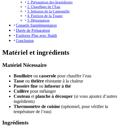
1. Préparation des Ingrédients
2. Chauffage de l’Eau
3. Infusion de la Camomille
4. Finition de la Tisane
5. Dégustation
Conseils Supplémentaires
Durée de Préparation
Explorez Plus avec Ibaldi
Conclusion
Matériel et ingrédients
Matériel Nécessaire
Bouilloire
ou
casserole
pour chauffer l’eau
Tasse
ou
théière
résistante à la chaleur
Passoire fine
ou
infuseur à thé
Cuillère
pour mélanger
Couteau
et
planche à découper
(si vous ajoutez d’autres
ingrédients)
Thermomètre de cuisine
(optionnel, pour vérifier la
température de l’eau)
Ingrédients