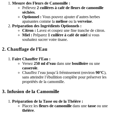
Mesure des Fleurs de Camomille :
Prélevez
2 cuillères à café de fleurs de camomille
séchées
.
Optionnel :
Vous pouvez ajouter d’autres herbes
apaisantes comme la
mélisse
ou la
verveine
.
Préparation des Ingrédients Optionnels :
Citron :
Lavez et coupez une fine tranche de citron.
Miel :
Préparez
1 cuillère à café de miel
si vous
souhaitez sucrer votre tisane.
2. Chauffage de l’Eau
Faire Chauffer l’Eau :
Versez
250 ml d’eau
dans une
bouilloire
ou une
casserole
.
Chauffez l’eau jusqu’à frémissement (environ
90°C
),
sans atteindre l’ébullition complète pour préserver les
propriétés de la camomille.
3. Infusion de la Camomille
Préparation de la Tasse ou de la Théière :
Placez les
fleurs de camomille
dans une
tasse
ou une
théière
.