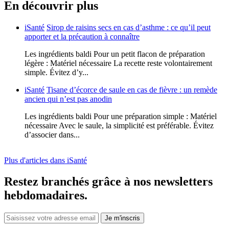
En découvrir plus
iSanté
Sirop de raisins secs en cas d’asthme : ce qu’il peut
apporter et la précaution à connaître
Les ingrédients baldi Pour un petit flacon de préparation
légère : Matériel nécessaire La recette reste volontairement
simple. Évitez d’y...
iSanté
Tisane d’écorce de saule en cas de fièvre : un remède
ancien qui n’est pas anodin
Les ingrédients baldi Pour une préparation simple : Matériel
nécessaire Avec le saule, la simplicité est préférable. Évitez
d’associer dans...
Plus d'articles dans iSanté
Restez branchés grâce à nos newsletters
hebdomadaires.
Je m'inscris