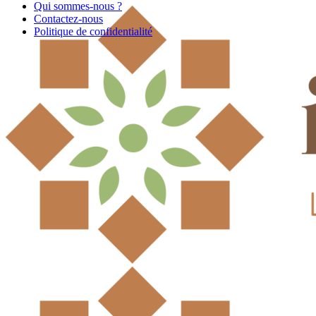
Qui sommes-nous ?
Contactez-nous
Politique de confidentialité