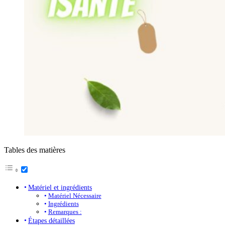
Tables des matières
Matériel et ingrédients
Matériel Nécessaire
Ingrédients
Remarques :
Étapes détaillées