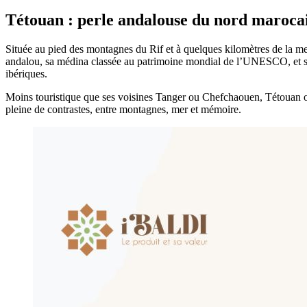
Tétouan : perle andalouse du nord maroca
Située au pied des montagnes du Rif et à quelques kilomètres de la me
andalou, sa médina classée au patrimoine mondial de l’UNESCO, et ses a
ibériques.
Moins touristique que ses voisines Tanger ou Chefchaouen, Tétouan offr
pleine de contrastes, entre montagnes, mer et mémoire.