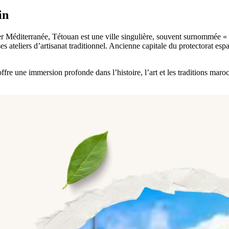
in
r Méditerranée, Tétouan est une ville singulière, souvent surnommée « 
teliers d’artisanat traditionnel. Ancienne capitale du protectorat espa
e une immersion profonde dans l’histoire, l’art et les traditions maroc