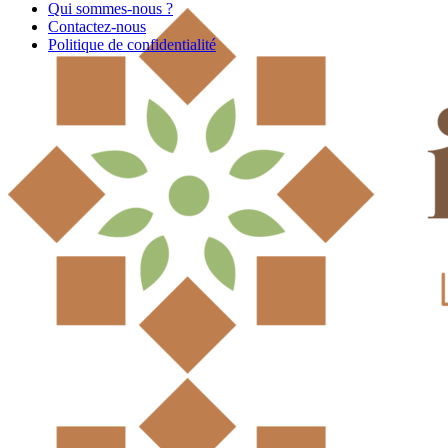
Qui sommes-nous ?
Contactez-nous
Politique de confidentialité