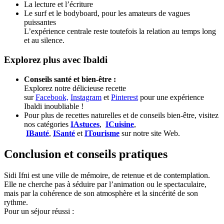
La lecture et l’écriture
Le surf et le bodyboard, pour les amateurs de vagues
puissantes
L’expérience centrale reste toutefois la relation au temps long
et au silence.
Explorez plus avec Ibaldi
Conseils santé et bien-être :
Explorez notre délicieuse recette
sur
Facebook,
Instagram
et
Pinterest
pour une expérience
Ibaldi inoubliable !
Pour plus de recettes naturelles et de conseils bien-être, visitez
nos catégories
IAstuces
,
ICuisine
,
IBauté
,
ISanté
et
ITourisme
sur notre site Web.
Conclusion et conseils pratiques
Sidi Ifni est une ville de mémoire, de retenue et de contemplation.
Elle ne cherche pas à séduire par l’animation ou le spectaculaire,
mais par la cohérence de son atmosphère et la sincérité de son
rythme.
Pour un séjour réussi :