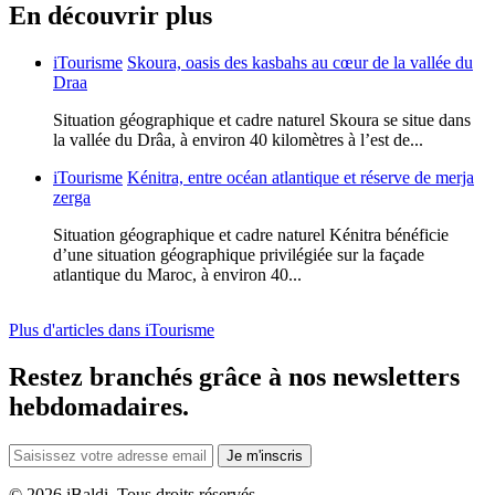
En découvrir plus
iTourisme
Skoura, oasis des kasbahs au cœur de la vallée du
Draa
Situation géographique et cadre naturel Skoura se situe dans
la vallée du Drâa, à environ 40 kilomètres à l’est de...
iTourisme
Kénitra, entre océan atlantique et réserve de merja
zerga
Situation géographique et cadre naturel Kénitra bénéficie
d’une situation géographique privilégiée sur la façade
atlantique du Maroc, à environ 40...
Plus d'articles dans iTourisme
Restez branchés grâce à nos newsletters
hebdomadaires.
Je m'inscris
©
2026 iBaldi. Tous droits réservés.