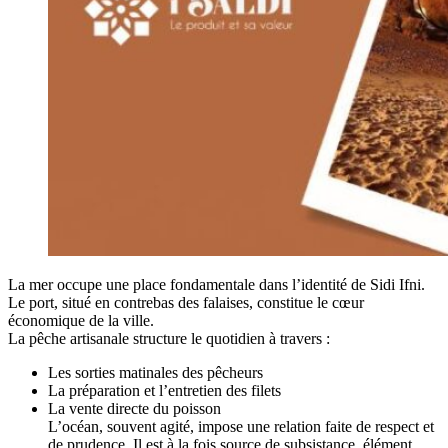
La mer occupe une place fondamentale dans l’identité de Sidi Ifni.
Le port, situé en contrebas des falaises, constitue le cœur
économique de la ville.
La pêche artisanale structure le quotidien à travers :
Les sorties matinales des pêcheurs
La préparation et l’entretien des filets
La vente directe du poisson
L’océan, souvent agité, impose une relation faite de respect et
de prudence. Il est à la fois source de subsistance, élément