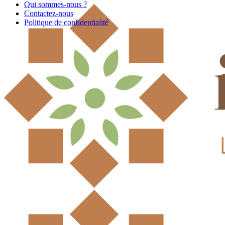
Qui sommes-nous ?
Contactez-nous
Politique de confidentialité