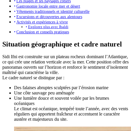
Les plages et les paysages côtiers
Gastronomie locale entre mer et désert
Vêtements traditionnels et identité culturelle
Excursions et découvertes aux alentours
Activités et expériences à vivre
Explorez plus avec Ibaldi
Conclusion et conseils pratiques
Situation géographique et cadre naturel
Sidi Ifni est construite sur un plateau rocheux dominant l’Atlantique,
ce qui crée une relation verticale avec la mer. Cette position offre des
panoramas ouverts sur l’horizon et renforce le sentiment d’isolement
maîtrisé qui caractérise la ville.
Le cadre naturel se distingue par :
Des falaises abruptes sculptées par l’érosion marine
Une côte sauvage peu aménagée
Une lumière douce et souvent voilée par les brumes
océaniques
Le climat est océanique, tempéré toute l’année, avec des vents
réguliers qui apportent fraîcheur et accentuent le caractère
austère et majestueux du site.