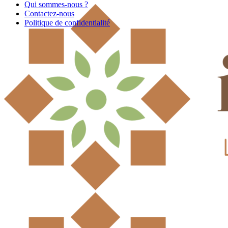
Qui sommes-nous ?
Contactez-nous
Politique de confidentialité