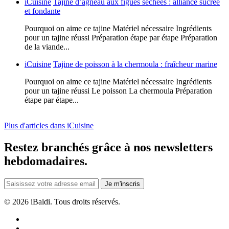
iCuisine
Tajine d’agneau aux figues séchées : alliance sucrée
et fondante
Pourquoi on aime ce tajine Matériel nécessaire Ingrédients
pour un tajine réussi Préparation étape par étape Préparation
de la viande...
iCuisine
Tajine de poisson à la chermoula : fraîcheur marine
Pourquoi on aime ce tajine Matériel nécessaire Ingrédients
pour un tajine réussi Le poisson La chermoula Préparation
étape par étape...
Plus d'articles dans iCuisine
Restez branchés grâce à nos newsletters
hebdomadaires.
Je m'inscris
©
2026 iBaldi. Tous droits réservés.