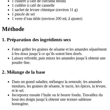
1 cuillère à café de curcuma moulu
1 cuillère à café de cannelle
1 sachet de levure chimique (environ 11 g)
1 pincée de sel
1 verre d’eau tiède (environ 200 ml, à ajuster)
Méthode
1.
Préparation des ingrédients secs
Faites griller les graines de sésame et les amandes séparément
à feu doux jusqu’à ce qu’ils soient bien dorés.
Laissez refroidir, puis mixez les amandes jusqu’à obtenir une
poudre fine.
2.
Mélange de la base
Dans un grand saladier, mélangez la semoule, les amandes
moulues, les graines de sésame, le sucre, les épices, la levure,
et le sel.
Incorporez ensuite l’huile ou le beurre fondu. Travaillez du
bout des doigts jusqu’à obtenir une texture sableuse
homogène.