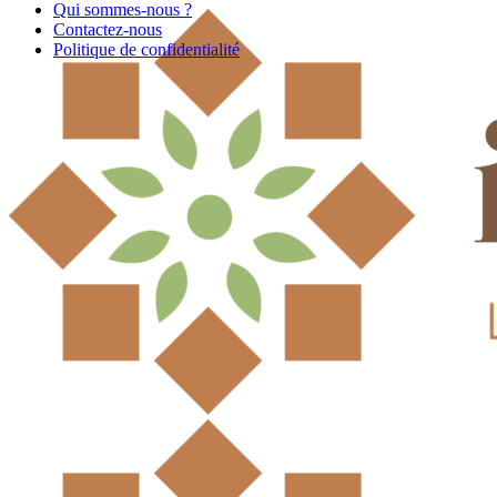
Qui sommes-nous ?
Contactez-nous
Politique de confidentialité