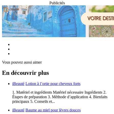
Publicités
Vous pouvez aussi aimer
En découvrir plus
iBeauté
Lotion à l’ortie pour cheveux forts
1. Matériel et ingrédients Matériel nécessaire Ingrédients 2.
Étapes de préparation 3. Méthode d’application 4. Bienfaits
principaux 5. Conseils et...
iBeauté
Baume au miel pour lèvres douces