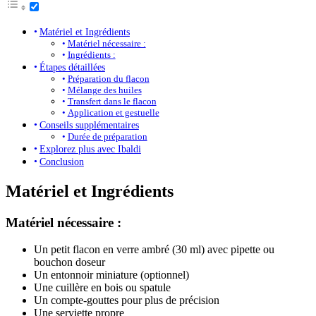
Matériel et Ingrédients
Matériel nécessaire :
Ingrédients :
Étapes détaillées
Préparation du flacon
Mélange des huiles
Transfert dans le flacon
Application et gestuelle
Conseils supplémentaires
Durée de préparation
Explorez plus avec Ibaldi
Conclusion
Matériel et Ingrédients
Matériel nécessaire :
Un petit flacon en verre ambré (30 ml) avec pipette ou
bouchon doseur
Un entonnoir miniature (optionnel)
Une cuillère en bois ou spatule
Un compte-gouttes pour plus de précision
Une serviette propre