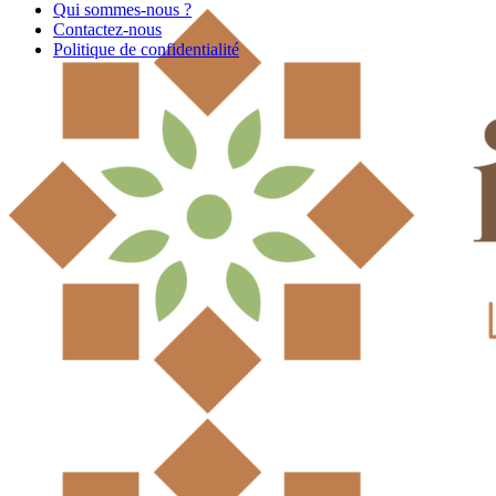
Qui sommes-nous ?
Contactez-nous
Politique de confidentialité