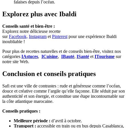
falaises depuis l’océan.
Explorez plus avec Ibaldi
Conseils santé et bien-être :
Explorez notre délicieuse recette
sur
Facebook,
Instagram
et
Pinterest
pour une expérience Ibaldi
inoubliable !
Pour plus de recettes naturelles et de conseils bien-être, visitez nos
catégories
IAstuces
,
ICuisine
,
IBauté
,
ISanté
et
ITourisme
sur
notre site Web.
Conclusion et conseils pratiques
Safi est une ville de contrastes : rude et généreuse comme l’océan,
douce et créative comme l’argile qu’elle façonne. Elle séduit par son
authenticité et son énergie, et constitue une étape incontournable sur
la côte atlantique marocaine.
Conseils pratiques :
Meilleure période :
d’avril à octobre.
Transport :
accessible en train ou en bus depuis Casablanca,