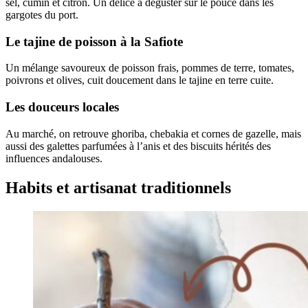
sel, cumin et citron. Un délice à déguster sur le pouce dans les
gargotes du port.
Le tajine de poisson à la Safiote
Un mélange savoureux de poisson frais, pommes de terre, tomates,
poivrons et olives, cuit doucement dans le tajine en terre cuite.
Les douceurs locales
Au marché, on retrouve ghoriba, chebakia et cornes de gazelle, mais
aussi des galettes parfumées à l’anis et des biscuits hérités des
influences andalouses.
Habits et artisanat traditionnels