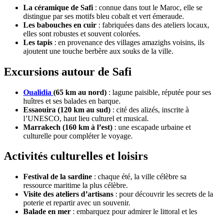
La céramique de Safi
: connue dans tout le Maroc, elle se
distingue par ses motifs bleu cobalt et vert émeraude.
Les babouches en cuir
: fabriquées dans des ateliers locaux,
elles sont robustes et souvent colorées.
Les tapis
: en provenance des villages amazighs voisins, ils
ajoutent une touche berbère aux souks de la ville.
Excursions autour de Safi
Oualidia
(65 km au nord)
: lagune paisible, réputée pour ses
huîtres et ses balades en barque.
Essaouira (120 km au sud)
: cité des alizés, inscrite à
l’UNESCO, haut lieu culturel et musical.
Marrakech (160 km à l’est)
: une escapade urbaine et
culturelle pour compléter le voyage.
Activités culturelles et loisirs
Festival de la sardine
: chaque été, la ville célèbre sa
ressource maritime la plus célèbre.
Visite des ateliers d’artisans
: pour découvrir les secrets de la
poterie et repartir avec un souvenir.
Balade en mer
: embarquez pour admirer le littoral et les