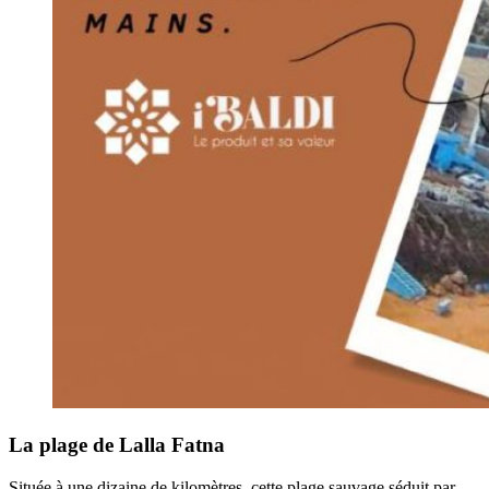
La plage de Lalla Fatna
Située à une dizaine de kilomètres, cette plage sauvage séduit par