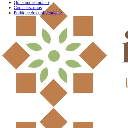
Qui sommes-nous ?
Contactez-nous
Politique de confidentialité