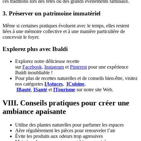
ces traditions lors des fêtes ou des grands événements familiaux.
3. Préserver un patrimoine immatériel
Même si certaines pratiques évoluent avec le temps, elles restent
liées à une mémoire collective et à une manière particulière de
concevoir le foyer.
Explorez plus avec Ibaldi
Explorez notre délicieuse recette
sur
Facebook,
Instagram
et
Pinterest
pour une expérience
Ibaldi inoubliable !
Pour plus de recettes naturelles et de conseils bien-être, visitez
nos catégories
IAstuces
,
ICuisine
,
IBauté
,
ISanté
et
ITourisme
sur notre site Web.
VIII. Conseils pratiques pour créer une
ambiance apaisante
Utilise des plantes naturelles pour parfumer les espaces
Aère régulièrement les pièces pour renouveler l’air
Évite les produits aux odeurs trop agressives