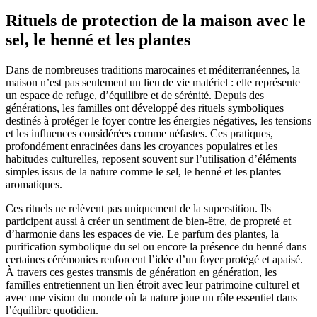
Rituels de protection de la maison avec le
sel, le henné et les plantes
Dans de nombreuses traditions marocaines et méditerranéennes, la
maison n’est pas seulement un lieu de vie matériel : elle représente
un espace de refuge, d’équilibre et de sérénité. Depuis des
générations, les familles ont développé des rituels symboliques
destinés à protéger le foyer contre les énergies négatives, les tensions
et les influences considérées comme néfastes. Ces pratiques,
profondément enracinées dans les croyances populaires et les
habitudes culturelles, reposent souvent sur l’utilisation d’éléments
simples issus de la nature comme le sel, le henné et les plantes
aromatiques.
Ces rituels ne relèvent pas uniquement de la superstition. Ils
participent aussi à créer un sentiment de bien-être, de propreté et
d’harmonie dans les espaces de vie. Le parfum des plantes, la
purification symbolique du sel ou encore la présence du henné dans
certaines cérémonies renforcent l’idée d’un foyer protégé et apaisé.
À travers ces gestes transmis de génération en génération, les
familles entretiennent un lien étroit avec leur patrimoine culturel et
avec une vision du monde où la nature joue un rôle essentiel dans
l’équilibre quotidien.