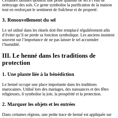
Certaines familles ajoutent une petite quantité de sel à l’eau de
nettoyage des sols. Ce geste symbolise la purification de la maison
tout en renforçant le sentiment de fraîcheur et de propreté.
3. Renouvellement du sel
Le sel utilisé dans les rituels doit être remplacé régulièrement afin
d’éviter qu’il ne perde sa fonction symbolique. Les anciens insistent
souvent sur l’importance de ne pas laisser le sel accumuler
l’humidité.
III. Le henné dans les traditions de
protection
1. Une plante liée à la bénédiction
Le henné occupe une place importante dans les traditions
marocaines. Utilisé lors des mariages, des naissances et des fêtes
religieuses, il symbolise la joie, la prospérité et la protection.
2. Marquer les objets et les entrées
Dans certaines régions, une petite trace de henné est appliquée sur