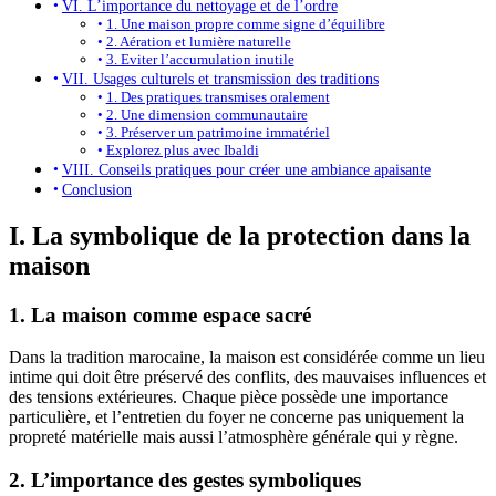
VI. L’importance du nettoyage et de l’ordre
1. Une maison propre comme signe d’équilibre
2. Aération et lumière naturelle
3. Eviter l’accumulation inutile
VII. Usages culturels et transmission des traditions
1. Des pratiques transmises oralement
2. Une dimension communautaire
3. Préserver un patrimoine immatériel
Explorez plus avec Ibaldi
VIII. Conseils pratiques pour créer une ambiance apaisante
Conclusion
I. La symbolique de la protection dans la
maison
1. La maison comme espace sacré
Dans la tradition marocaine, la maison est considérée comme un lieu
intime qui doit être préservé des conflits, des mauvaises influences et
des tensions extérieures. Chaque pièce possède une importance
particulière, et l’entretien du foyer ne concerne pas uniquement la
propreté matérielle mais aussi l’atmosphère générale qui y règne.
2. L’importance des gestes symboliques