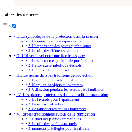
Tables des matières
I. La symbolique de la protection dans la maison
1. La maison comme espace sacré
2. L’importance des gestes symboliques
3. Le rôle des éléments naturels
II. Utiliser le sel pour purifier les espaces
1. Le sel comme symbole de purification
2. Nettoyage symbolique des sols
3. Renouvellement du sel
III. Le henné dans les traditions de protection
1. Une plante liée à la bénédiction
2. Marquer les objets et les entrées
3. Utilisation pendant les cérémonies familiales
IV. Les plantes protectrices dans la tradition marocaine
1. La lavande pour l’apaisement
2. Le romarin et le thym
3. Le laurier et les feuilles parfumées
V. Rituels traditionnels autour de la fumigation
1. Brûler des plantes aromatiques
2. Le rôle des parfums naturels
3. moments privilégiés pour les rituels