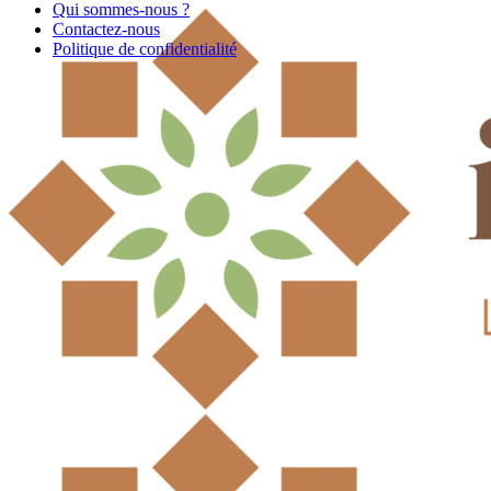
Qui sommes-nous ?
Contactez-nous
Politique de confidentialité