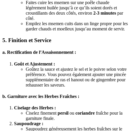
Faites cuire les msemen sur une poêle chaude
légèrement huilée jusqu’à ce qu’ils soient dorés et
croustillants des deux côtés, environ
2-3 minutes
par
côté.
Empilez les msemen cuits dans un linge propre pour les
garder chauds et moelleux jusqu’au moment de servir.
5. Finition et Service
a. Rectification de l’Assaisonnement :
Goût et Ajustement :
Goûtez la sauce et ajustez le sel et le poivre selon votre
préférence. Vous pouvez également ajouter une pincée
supplémentaire de ras el hanout ou de gingembre pour
rehausser les saveurs.
b. Garniture avec les Herbes Fraîches :
Ciselage des Herbes :
Ciselez finement
persil
ou
coriandre
fraîche pour la
garniture finale.
Saupoudrage :
Saupoudrez généreusement les herbes fraîches sur le