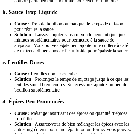
couvrir partiellement la marmite pour retenir l’humidité.
b. Sauce Trop Liquide
Cause :
Trop de bouillon ou manque de temps de cuisson
pour réduire la sauce.
Solution :
Laissez mijoter sans couvercle pendant quelques
minutes supplémentaires pour permettre à la sauce de
s’épaissir. Vous pouvez également ajouter une cuillère à café
de maïzena diluée dans de l’eau froide pour épaissir la sauce.
c. Lentilles Dures
Cause :
Lentilles non assez cuites.
Solution :
Prolongez le temps de mijotage jusqu’à ce que les
lentilles soient bien tendres. Si nécessaire, ajoutez un peu de
bouillon supplémentaire.
d. Épices Peu Prononcées
Cause :
Mélange insuffisant des épices ou quantité d’épices
trop faible.
Solution :
Assurez-vous de bien mélanger les épices avec les
autres ingrédients pour une répartition uniforme. Vous pouvez