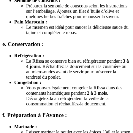
Semoule de Couscous :
Préparez la semoule de couscous selon les instructions
sur l’emballage. Ajoutez un filet d’huile d’olive et
quelques herbes fraîches pour rehausser la saveur.
Pain Marocain :
Le msemen est idéal pour saucer la délicieuse sauce du
tajine et compléter le repas.
e. Conservation :
Réfrigération :
La Rfissa se conserve bien au réfrigérateur pendant
3 à
4 jours
. Réchauffez-la doucement sur la cuisinière ou
au micro-ondes avant de servir pour préserver la
tendreté du poulet.
Congélation :
Vous pouvez également congeler la Rfissa dans des
contenants hermétiques pendant
2 à 3 mois
.
Décongelez-la au réfrigérateur la veille de la
consommation et réchauffez-la doucement.
f. Préparation à l’Avance :
Marinade :
Laisser mariner le poulet avec les épices, l’ail et le smen