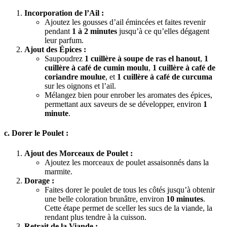
Incorporation de l’Ail :
Ajoutez les gousses d’ail émincées et faites revenir
pendant
1 à 2 minutes
jusqu’à ce qu’elles dégagent
leur parfum.
Ajout des Épices :
Saupoudrez
1 cuillère à soupe de ras el hanout
,
1
cuillère à café de cumin moulu
,
1 cuillère à café de
coriandre moulue
, et
1 cuillère à café de curcuma
sur les oignons et l’ail.
Mélangez bien pour enrober les aromates des épices,
permettant aux saveurs de se développer, environ
1
minute
.
c. Dorer le Poulet :
Ajout des Morceaux de Poulet :
Ajoutez les morceaux de poulet assaisonnés dans la
marmite.
Dorage :
Faites dorer le poulet de tous les côtés jusqu’à obtenir
une belle coloration brunâtre, environ
10 minutes
.
Cette étape permet de sceller les sucs de la viande, la
rendant plus tendre à la cuisson.
Retrait de la Viande :