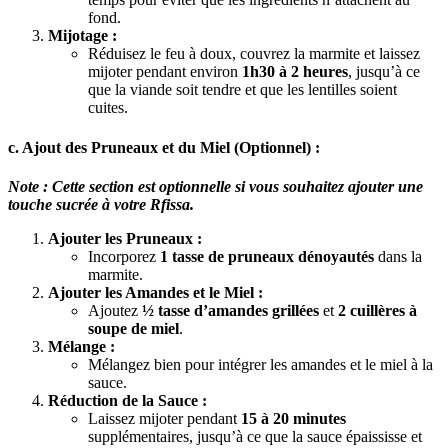
fond.
Mijotage :
Réduisez le feu à doux, couvrez la marmite et laissez
mijoter pendant environ
1h30 à 2 heures
, jusqu’à ce
que la viande soit tendre et que les lentilles soient
cuites.
c. Ajout des Pruneaux et du Miel (Optionnel) :
Note : Cette section est optionnelle si vous souhaitez ajouter une
touche sucrée à votre Rfissa.
Ajouter les Pruneaux :
Incorporez
1 tasse de pruneaux dénoyautés
dans la
marmite.
Ajouter les Amandes et le Miel :
Ajoutez
½ tasse d’amandes grillées
et
2 cuillères à
soupe de miel
.
Mélange :
Mélangez bien pour intégrer les amandes et le miel à la
sauce.
Réduction de la Sauce :
Laissez mijoter pendant
15 à 20 minutes
supplémentaires, jusqu’à ce que la sauce épaississe et