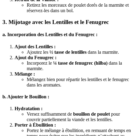
Retirez les morceaux de poulet dorés de la marmite et
réservez-les dans un bol.
3. Mijotage avec les Lentilles et le Fenugrec
a. Incorporation des Lentilles et du Fenugrec :
Ajout des Lentilles :
Ajoutez les
½ tasse de lentilles
dans la marmite.
Ajout du Fenugrec :
Incorporez le
¼ tasse de fenugrec (hilba)
dans la
marmite.
Mélange :
Mélangez bien pour répartir les lentilles et le fenugrec
dans les aromates.
b. Ajouter le Bouillon :
Hydratation :
Versez suffisamment de
bouillon de poulet
pour
couvrir partiellement la viande et les lentilles.
Porter à Ébullition :
Portez le mélange à ébullition, en remuant de temps en
temps pour éviter que les ingrédients n’attachent au