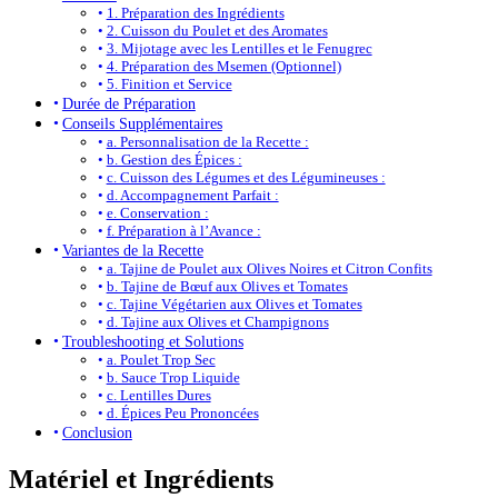
1. Préparation des Ingrédients
2. Cuisson du Poulet et des Aromates
3. Mijotage avec les Lentilles et le Fenugrec
4. Préparation des Msemen (Optionnel)
5. Finition et Service
Durée de Préparation
Conseils Supplémentaires
a. Personnalisation de la Recette :
b. Gestion des Épices :
c. Cuisson des Légumes et des Légumineuses :
d. Accompagnement Parfait :
e. Conservation :
f. Préparation à l’Avance :
Variantes de la Recette
a. Tajine de Poulet aux Olives Noires et Citron Confits
b. Tajine de Bœuf aux Olives et Tomates
c. Tajine Végétarien aux Olives et Tomates
d. Tajine aux Olives et Champignons
Troubleshooting et Solutions
a. Poulet Trop Sec
b. Sauce Trop Liquide
c. Lentilles Dures
d. Épices Peu Prononcées
Conclusion
Matériel et Ingrédients