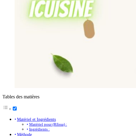
Tables des matières
Matériel et Ingrédients
Matériel pour (Rfissa) :
Ingrédients :
Méthode