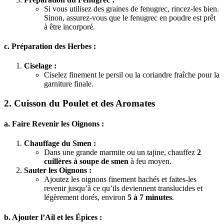
Si vous utilisez des graines de fenugrec, rincez-les bien.
Sinon, assurez-vous que le fenugrec en poudre est prêt
à être incorporé.
c. Préparation des Herbes :
Ciselage :
Ciselez finement le persil ou la coriandre fraîche pour la
garniture finale.
2. Cuisson du Poulet et des Aromates
a. Faire Revenir les Oignons :
Chauffage du Smen :
Dans une grande marmite ou un tajine, chauffez
2
cuillères à soupe de smen
à feu moyen.
Sauter les Oignons :
Ajoutez les oignons finement hachés et faites-les
revenir jusqu’à ce qu’ils deviennent translucides et
légèrement dorés, environ
5 à 7 minutes
.
b. Ajouter l’Ail et les Épices :