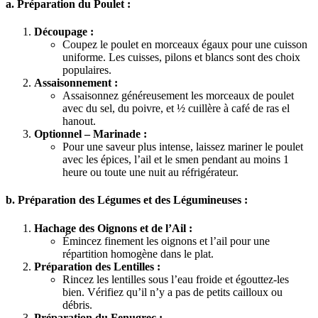
a. Préparation du Poulet :
Découpage :
Coupez le poulet en morceaux égaux pour une cuisson
uniforme. Les cuisses, pilons et blancs sont des choix
populaires.
Assaisonnement :
Assaisonnez généreusement les morceaux de poulet
avec du sel, du poivre, et ½ cuillère à café de ras el
hanout.
Optionnel – Marinade :
Pour une saveur plus intense, laissez mariner le poulet
avec les épices, l’ail et le smen pendant au moins 1
heure ou toute une nuit au réfrigérateur.
b. Préparation des Légumes et des Légumineuses :
Hachage des Oignons et de l’Ail :
Émincez finement les oignons et l’ail pour une
répartition homogène dans le plat.
Préparation des Lentilles :
Rincez les lentilles sous l’eau froide et égouttez-les
bien. Vérifiez qu’il n’y a pas de petits cailloux ou
débris.
Préparation du Fenugrec :