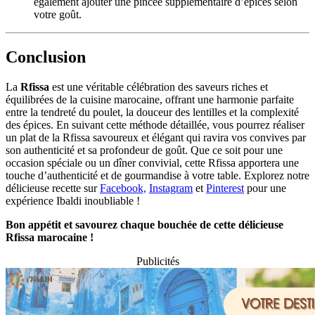
également ajouter une pincée supplémentaire d’épices selon
votre goût.
Conclusion
La
Rfissa
est une véritable célébration des saveurs riches et
équilibrées de la cuisine marocaine, offrant une harmonie parfaite
entre la tendreté du poulet, la douceur des lentilles et la complexité
des épices. En suivant cette méthode détaillée, vous pourrez réaliser
un plat de la Rfissa savoureux et élégant qui ravira vos convives par
son authenticité et sa profondeur de goût. Que ce soit pour une
occasion spéciale ou un dîner convivial, cette Rfissa apportera une
touche d’authenticité et de gourmandise à votre table. Explorez notre
délicieuse recette sur
Facebook,
Instagram
et
Pinterest
pour une
expérience Ibaldi inoubliable !
Bon appétit et savourez chaque bouchée de cette délicieuse
Rfissa marocaine !
Publicités