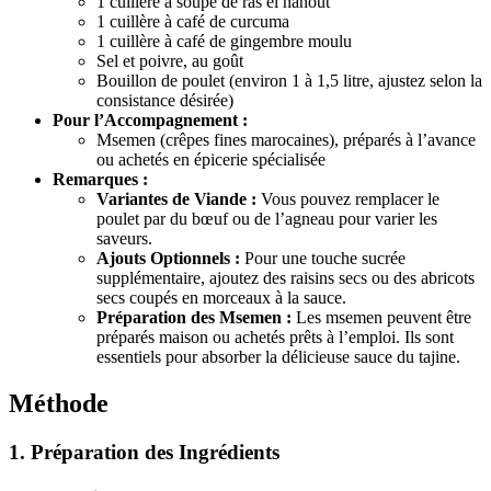
1 cuillère à soupe de ras el hanout
1 cuillère à café de curcuma
1 cuillère à café de gingembre moulu
Sel et poivre, au goût
Bouillon de poulet (environ 1 à 1,5 litre, ajustez selon la
consistance désirée)
Pour l’Accompagnement :
Msemen (crêpes fines marocaines), préparés à l’avance
ou achetés en épicerie spécialisée
Remarques :
Variantes de Viande :
Vous pouvez remplacer le
poulet par du bœuf ou de l’agneau pour varier les
saveurs.
Ajouts Optionnels :
Pour une touche sucrée
supplémentaire, ajoutez des raisins secs ou des abricots
secs coupés en morceaux à la sauce.
Préparation des Msemen :
Les msemen peuvent être
préparés maison ou achetés prêts à l’emploi. Ils sont
essentiels pour absorber la délicieuse sauce du tajine.
Méthode
1. Préparation des Ingrédients