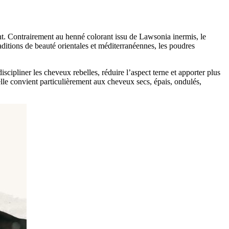
ent. Contrairement au henné colorant issu de Lawsonia inermis, le
raditions de beauté orientales et méditerranéennes, les poudres
scipliner les cheveux rebelles, réduire l’aspect terne et apporter plus
urelle convient particulièrement aux cheveux secs, épais, ondulés,