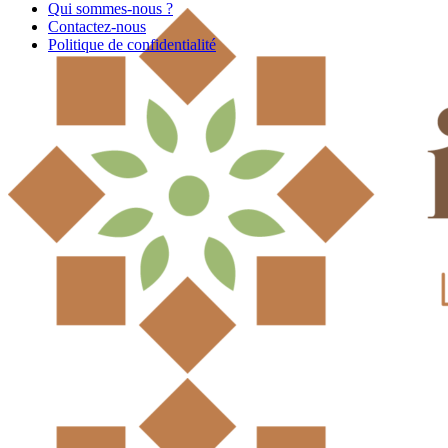
Qui sommes-nous ?
Contactez-nous
Politique de confidentialité