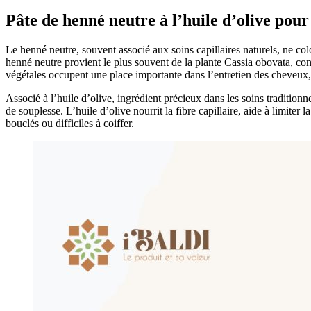
Pâte de henné neutre à l’huile d’olive pour
Le henné neutre, souvent associé aux soins capillaires naturels, ne co
henné neutre provient le plus souvent de la plante Cassia obovata, conn
végétales occupent une place importante dans l’entretien des cheveux, c
Associé à l’huile d’olive, ingrédient précieux dans les soins traditionn
de souplesse. L’huile d’olive nourrit la fibre capillaire, aide à limite
bouclés ou difficiles à coiffer.