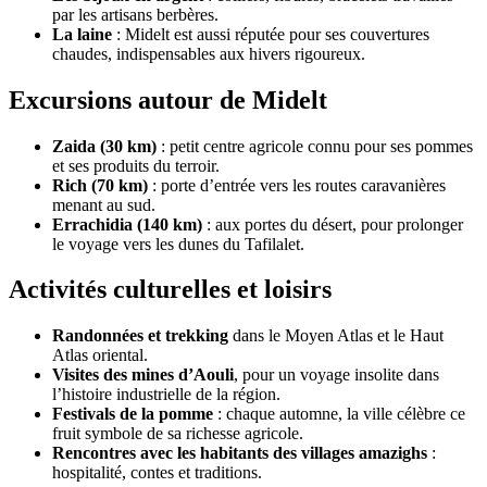
par les artisans berbères.
La laine
: Midelt est aussi réputée pour ses couvertures
chaudes, indispensables aux hivers rigoureux.
Excursions autour de Midelt
Zaida (30 km)
: petit centre agricole connu pour ses pommes
et ses produits du terroir.
Rich (70 km)
: porte d’entrée vers les routes caravanières
menant au sud.
Errachidia (140 km)
: aux portes du désert, pour prolonger
le voyage vers les dunes du Tafilalet.
Activités culturelles et loisirs
Randonnées et trekking
dans le Moyen Atlas et le Haut
Atlas oriental.
Visites des mines d’Aouli
, pour un voyage insolite dans
l’histoire industrielle de la région.
Festivals de la pomme
: chaque automne, la ville célèbre ce
fruit symbole de sa richesse agricole.
Rencontres avec les habitants des villages amazighs
:
hospitalité, contes et traditions.