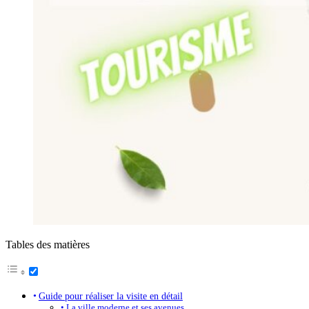
Tables des matières
Guide pour réaliser la visite en détail
La ville moderne et ses avenues