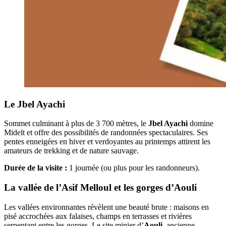
Le Jbel Ayachi
Sommet culminant à plus de 3 700 mètres, le
Jbel Ayachi
domine
Midelt et offre des possibilités de randonnées spectaculaires. Ses
pentes enneigées en hiver et verdoyantes au printemps attirent les
amateurs de trekking et de nature sauvage.
Durée de la visite :
1 journée (ou plus pour les randonneurs).
La vallée de l’Asif Melloul et les gorges d’Aouli
Les vallées environnantes révèlent une beauté brute : maisons en
pisé accrochées aux falaises, champs en terrasses et rivières
serpentant entre les gorges. Le site minier d’
Aouli
, ancienne