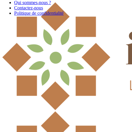
Qui sommes-nous ?
Contactez-nous
Politique de confidentialité