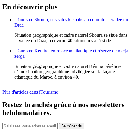
En découvrir plus
iTourisme
Skoura, oasis des kasbahs au cœur de la vallée du
Draa
Situation géographique et cadre naturel Skoura se situe dans
la vallée du Drâa, à environ 40 kilomètres à l’est de...
iTourisme
Kénitra, entre océan atlantique et réserve de merja
zerga
Situation géographique et cadre naturel Kénitra bénéficie
d’une situation géographique privilégiée sur la façade
atlantique du Maroc, à environ 40...
Plus d'articles dans iTourisme
Restez branchés grâce à nos newsletters
hebdomadaires.
Je m'inscris