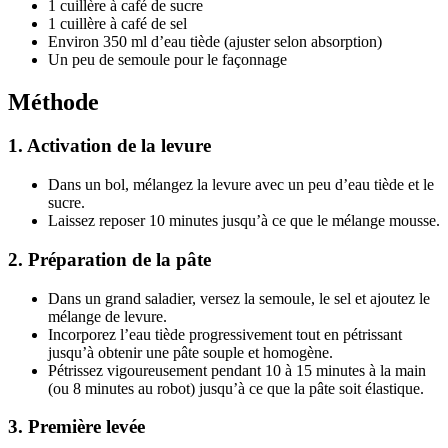
1 cuillère à café de sucre
1 cuillère à café de sel
Environ 350 ml d’eau tiède (ajuster selon absorption)
Un peu de semoule pour le façonnage
Méthode
1.
Activation de la levure
Dans un bol, mélangez la levure avec un peu d’eau tiède et le
sucre.
Laissez reposer 10 minutes jusqu’à ce que le mélange mousse.
2.
Préparation de la pâte
Dans un grand saladier, versez la semoule, le sel et ajoutez le
mélange de levure.
Incorporez l’eau tiède progressivement tout en pétrissant
jusqu’à obtenir une pâte souple et homogène.
Pétrissez vigoureusement pendant 10 à 15 minutes à la main
(ou 8 minutes au robot) jusqu’à ce que la pâte soit élastique.
3.
Première levée