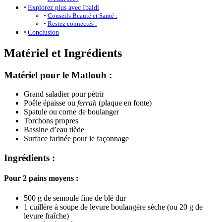
Explorez plus avec Ibaldi
Conseils Beauté et Santé :
Restez connectés :
Conclusion
Matériel et Ingrédients
Matériel pour le Matlouh :
Grand saladier pour pétrir
Poêle épaisse ou
ferrah
(plaque en fonte)
Spatule ou corne de boulanger
Torchons propres
Bassine d’eau tiède
Surface farinée pour le façonnage
Ingrédients :
Pour 2 pains moyens :
500 g de semoule fine de blé dur
1 cuillère à soupe de levure boulangère sèche (ou 20 g de
levure fraîche)