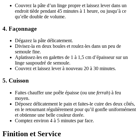
Couvrez la pâte d’un linge propre et laissez lever dans un
endroit tiède pendant 45 minutes à 1 heure, ou jusqu’à ce
qu’elle double de volume.
4.
Façonnage
Dégazez la pâte délicatement.
Divisez-la en deux boules et roulez-les dans un peu de
semoule fine.
Aplatissez-les en galettes de 1 à 1,5 cm d’épaisseur sur un
linge saupoudré de semoule.
Couvrez et laissez lever à nouveau 20 à 30 minutes.
5.
Cuisson
Faites chauffer une poêle épaisse (ou une
ferrah
) à feu
moyen.
Déposez délicatement le pain et faites-le cuire des deux côtés,
en le retournant régulièrement pour qu’il gonfle uniformément
et obtienne une belle couleur dorée.
Comptez environ 4 à 5 minutes par face.
Finition et Service