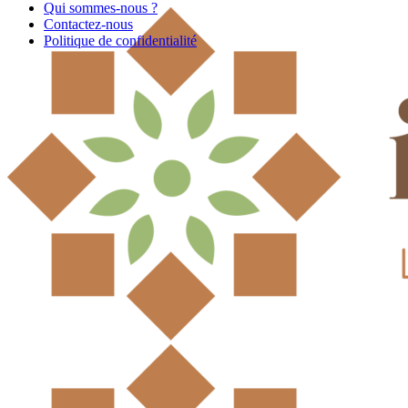
Qui sommes-nous ?
Contactez-nous
Politique de confidentialité