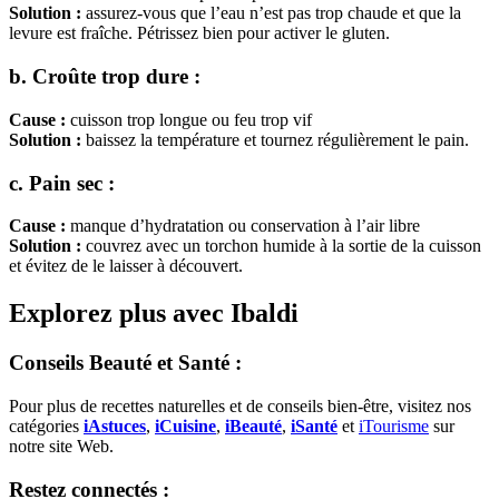
Solution :
assurez-vous que l’eau n’est pas trop chaude et que la
levure est fraîche. Pétrissez bien pour activer le gluten.
b. Croûte trop dure :
Cause :
cuisson trop longue ou feu trop vif
Solution :
baissez la température et tournez régulièrement le pain.
c. Pain sec :
Cause :
manque d’hydratation ou conservation à l’air libre
Solution :
couvrez avec un torchon humide à la sortie de la cuisson
et évitez de le laisser à découvert.
Explorez plus avec Ibaldi
Conseils Beauté et Santé :
Pour plus de recettes naturelles et de conseils bien-être, visitez nos
catégories
iAstuces
,
iCuisine
,
iBeauté
,
iSanté
et
iTourisme
sur
notre site Web.
Restez connectés :