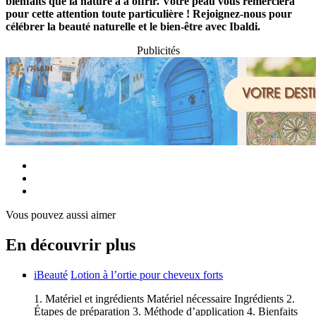
bienfaits que la nature a à offrir. Votre peau vous remerciera
pour cette attention toute particulière ! Rejoignez-nous pour
célébrer la beauté naturelle et le bien-être avec Ibaldi.
Publicités
Vous pouvez aussi aimer
En découvrir plus
iBeauté
Lotion à l’ortie pour cheveux forts
1. Matériel et ingrédients Matériel nécessaire Ingrédients 2.
Étapes de préparation 3. Méthode d’application 4. Bienfaits