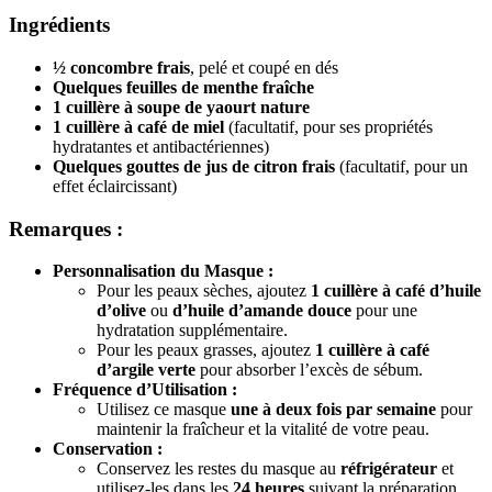
Ingrédients
½ concombre frais
, pelé et coupé en dés
Quelques feuilles de menthe fraîche
1 cuillère à soupe de yaourt nature
1 cuillère à café de miel
(facultatif, pour ses propriétés
hydratantes et antibactériennes)
Quelques gouttes de jus de citron frais
(facultatif, pour un
effet éclaircissant)
Remarques :
Personnalisation du Masque :
Pour les peaux sèches, ajoutez
1 cuillère à café d’huile
d’olive
ou
d’huile d’amande douce
pour une
hydratation supplémentaire.
Pour les peaux grasses, ajoutez
1 cuillère à café
d’argile verte
pour absorber l’excès de sébum.
Fréquence d’Utilisation :
Utilisez ce masque
une à deux fois par semaine
pour
maintenir la fraîcheur et la vitalité de votre peau.
Conservation :
Conservez les restes du masque au
réfrigérateur
et
utilisez-les dans les
24 heures
suivant la préparation.