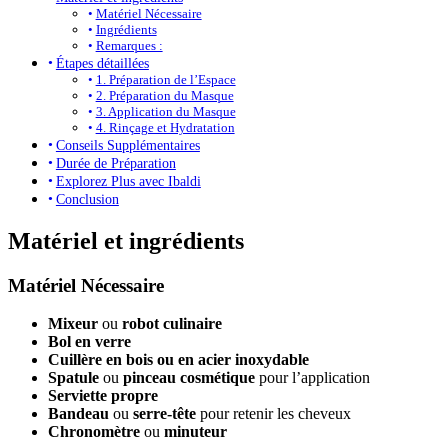
Matériel Nécessaire
Ingrédients
Remarques :
Étapes détaillées
1. Préparation de l’Espace
2. Préparation du Masque
3. Application du Masque
4. Rinçage et Hydratation
Conseils Supplémentaires
Durée de Préparation
Explorez Plus avec Ibaldi
Conclusion
Matériel et ingrédients
Matériel Nécessaire
Mixeur
ou
robot culinaire
Bol en verre
Cuillère en bois ou en acier inoxydable
Spatule
ou
pinceau cosmétique
pour l’application
Serviette propre
Bandeau
ou
serre-tête
pour retenir les cheveux
Chronomètre
ou
minuteur