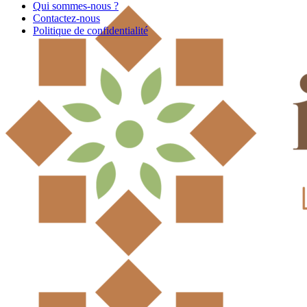
Qui sommes-nous ?
Contactez-nous
Politique de confidentialité