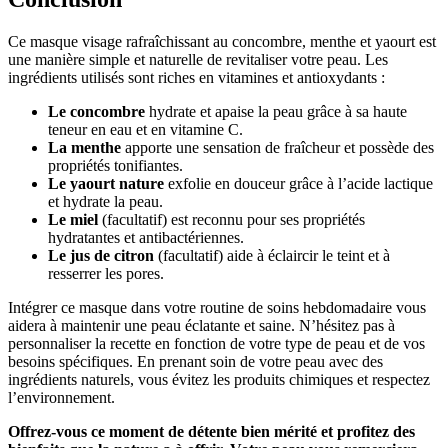
Ce masque visage rafraîchissant au concombre, menthe et yaourt est
une manière simple et naturelle de revitaliser votre peau. Les
ingrédients utilisés sont riches en vitamines et antioxydants :
Le concombre
hydrate et apaise la peau grâce à sa haute
teneur en eau et en vitamine C.
La menthe
apporte une sensation de fraîcheur et possède des
propriétés tonifiantes.
Le yaourt nature
exfolie en douceur grâce à l’acide lactique
et hydrate la peau.
Le miel
(facultatif) est reconnu pour ses propriétés
hydratantes et antibactériennes.
Le jus de citron
(facultatif) aide à éclaircir le teint et à
resserrer les pores.
Intégrer ce masque dans votre routine de soins hebdomadaire vous
aidera à maintenir une peau éclatante et saine. N’hésitez pas à
personnaliser la recette en fonction de votre type de peau et de vos
besoins spécifiques. En prenant soin de votre peau avec des
ingrédients naturels, vous évitez les produits chimiques et respectez
l’environnement.
Offrez-vous ce moment de détente bien mérité et profitez des