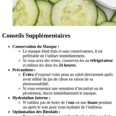
Conseils Supplémentaires
Conservation du Masque :
Le masque étant frais et sans conservateurs, il est
préférable de l’utiliser immédiatement.
Si vous avez des restes, conservez-les au
réfrigérateur
et utilisez-les dans les
24 heures
.
Précautions :
Évitez
d’exposer votre peau au soleil directement après
avoir utilisé du jus de citron en raison de sa
photosensibilité.
Si vous ressentez une sensation d’inconfort ou de
picotement, rincez immédiatement le masque.
Hydratation Interne :
N’oubliez pas de boire de l’
eau
ou une
tisane
pendant
ou après le soin pour vous hydrater de l’intérieur.
Optimisation des Bienfaits :