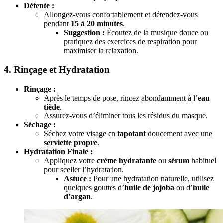
Détente :
Allongez-vous confortablement et détendez-vous
pendant
15 à 20 minutes
.
Suggestion :
Écoutez de la musique douce ou
pratiquez des exercices de respiration pour
maximiser la relaxation.
4. Rinçage et Hydratation
Rinçage :
Après le temps de pose, rincez abondamment à l’
eau
tiède
.
Assurez-vous d’éliminer tous les résidus du masque.
Séchage :
Séchez votre visage en
tapotant
doucement avec une
serviette propre
.
Hydratation Finale :
Appliquez votre
crème hydratante
ou
sérum
habituel
pour sceller l’hydratation.
Astuce :
Pour une hydratation naturelle, utilisez
quelques gouttes d’
huile de jojoba
ou d’
huile
d’argan
.