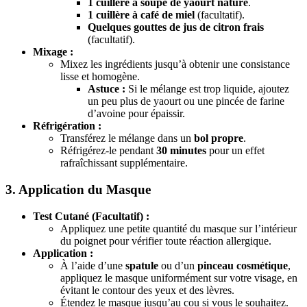
1 cuillère à soupe de yaourt nature
.
1 cuillère à café de miel
(facultatif).
Quelques gouttes de jus de citron frais
(facultatif).
Mixage :
Mixez les ingrédients jusqu’à obtenir une consistance
lisse et homogène.
Astuce :
Si le mélange est trop liquide, ajoutez
un peu plus de yaourt ou une pincée de farine
d’avoine pour épaissir.
Réfrigération :
Transférez le mélange dans un
bol propre
.
Réfrigérez-le pendant
30 minutes
pour un effet
rafraîchissant supplémentaire.
3. Application du Masque
Test Cutané (Facultatif) :
Appliquez une petite quantité du masque sur l’intérieur
du poignet pour vérifier toute réaction allergique.
Application :
À l’aide d’une
spatule
ou d’un
pinceau cosmétique
,
appliquez le masque uniformément sur votre visage, en
évitant le contour des yeux et des lèvres.
Étendez le masque jusqu’au cou si vous le souhaitez.