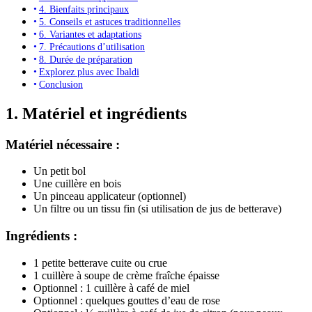
4. Bienfaits principaux
5. Conseils et astuces traditionnelles
6. Variantes et adaptations
7. Précautions d’utilisation
8. Durée de préparation
Explorez plus avec Ibaldi
Conclusion
1. Matériel et ingrédients
Matériel nécessaire :
Un petit bol
Une cuillère en bois
Un pinceau applicateur (optionnel)
Un filtre ou un tissu fin (si utilisation de jus de betterave)
Ingrédients :
1 petite betterave cuite ou crue
1 cuillère à soupe de crème fraîche épaisse
Optionnel : 1 cuillère à café de miel
Optionnel : quelques gouttes d’eau de rose