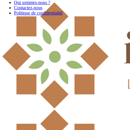
Qui sommes-nous ?
Contactez-nous
Politique de confidentialité