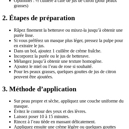
Optionnel : ½ cuillère à café de jus de citron (pour peaux
grasses)
2. Étapes de préparation
Râpez finement la betterave ou mixez-la jusqu’à obtenir une
purée lisse.
Si vous préférez un masque plus léger, pressez la pulpe pour
en extraire le jus.
Dans un bol, ajoutez 1 cuillère de crème fraîche.
Incorporez la purée ou le jus de betterave.
Mélangez jusqu’à obtenir une texture homogène.
Ajoutez le miel ou l’eau de rose si souhaité.
Pour les peaux grasses, quelques gouttes de jus de citron
peuvent être ajoutées.
3. Méthode d’application
Sur peau propre et sèche, appliquez une couche uniforme du
masque.
Évitez le contour des yeux et des lèvres.
Laissez poser 10 à 15 minutes.
Rincez à l’eau tiède en massant délicatement.
Appliquez ensuite une crème légère ou quelques gouttes