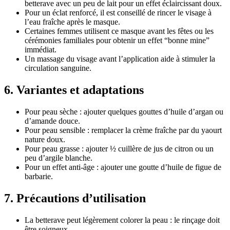
betterave avec un peu de lait pour un effet éclaircissant doux.
Pour un éclat renforcé, il est conseillé de rincer le visage à
l’eau fraîche après le masque.
Certaines femmes utilisent ce masque avant les fêtes ou les
cérémonies familiales pour obtenir un effet “bonne mine”
immédiat.
Un massage du visage avant l’application aide à stimuler la
circulation sanguine.
6. Variantes et adaptations
Pour peau sèche : ajouter quelques gouttes d’huile d’argan ou
d’amande douce.
Pour peau sensible : remplacer la crème fraîche par du yaourt
nature doux.
Pour peau grasse : ajouter ½ cuillère de jus de citron ou un
peu d’argile blanche.
Pour un effet anti-âge : ajouter une goutte d’huile de figue de
barbarie.
7. Précautions d’utilisation
La betterave peut légèrement colorer la peau : le rinçage doit
être soigneux.