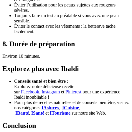
Éviter l’utilisation pour les peaux sujettes aux rougeurs
sévères.
Toujours faire un test au préalable si vous avez une peau
sensible.
Éviter le contact avec les vêtements : la betterave tache
facilement.
8. Durée de préparation
Environ 10 minutes.
Explorez plus avec Ibaldi
Conseils santé et bien-être :
Explorez notre délicieuse recette
sur
Facebook,
Instagram
et
Pinterest
pour une expérience
Ibaldi inoubliable !
Pour plus de recettes naturelles et de conseils bien-être, visitez
nos catégories
IAstuces
,
ICuisine
,
IBauté
,
ISanté
et
ITourisme
sur notre site Web.
Conclusion