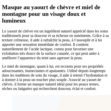
Masque au yaourt de chèvre et miel de
montagne pour un visage doux et
lumineux
Le yaourt de chèvre est un ingrédient naturel apprécié dans les soins
traditionnels pour sa douceur et sa richesse en nutriments. Grâce à sa
texture crémeuse, il aide à rafraîchir la peau, à l’assouplir et à lui
apporter une sensation immédiate de confort. Il contient
naturellement de l’acide lactique, connu pour favoriser une
exfoliation très douce de la surface cutanée, ce qui peut aider à
améliorer l’apparence du teint sans agresser la peau.
Le miel de montagne, quant à lui, est reconnu pour ses propriétés
adoucissantes, humectantes et apaisantes. Utilisé depuis longtemps
dans les traditions de soin du visage, il aide à retenir l’hydratation et
à donner à la peau un toucher plus souple. Associé au yaourt de
chèvre, il forme un masque naturel idéal pour les peaux ternes,
sèches ou fatiguées qui recherchent douceur, éclat et confort.