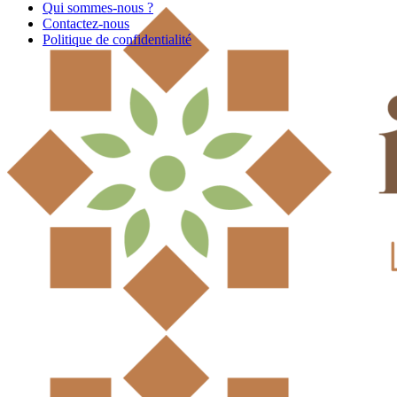
Qui sommes-nous ?
Contactez-nous
Politique de confidentialité