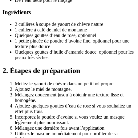
De l’eau tiède pour le rinçage
Ingrédients
2 cuillères à soupe de yaourt de chèvre nature
1 cuillère à café de miel de montagne
Quelques gouttes d’eau de rose, optionnel
1 petite pincée de poudre d’avoine fine, optionnel pour une
texture plus douce
Quelques gouttes d’huile d’amande douce, optionnel pour les
peaux très sèches
2. Étapes de préparation
Mettez le yaourt de chèvre dans un petit bol propre.
Ajoutez le miel de montagne.
Mélangez doucement jusqu’à obtenir une texture lisse et
homogène.
Ajoutez quelques gouttes d’eau de rose si vous souhaitez un
effet plus frais.
Incorporez la poudre d’avoine si vous voulez un masque
légèrement plus nourrissant.
Mélangez une dernière fois avant l’application.
Utilisez le masque immédiatement pour profiter de sa