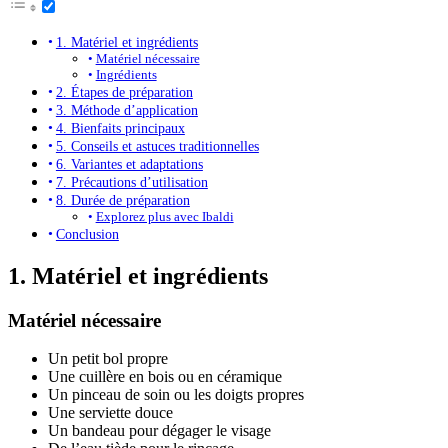
1. Matériel et ingrédients
Matériel nécessaire
Ingrédients
2. Étapes de préparation
3. Méthode d’application
4. Bienfaits principaux
5. Conseils et astuces traditionnelles
6. Variantes et adaptations
7. Précautions d’utilisation
8. Durée de préparation
Explorez plus avec Ibaldi
Conclusion
1. Matériel et ingrédients
Matériel nécessaire
Un petit bol propre
Une cuillère en bois ou en céramique
Un pinceau de soin ou les doigts propres
Une serviette douce
Un bandeau pour dégager le visage