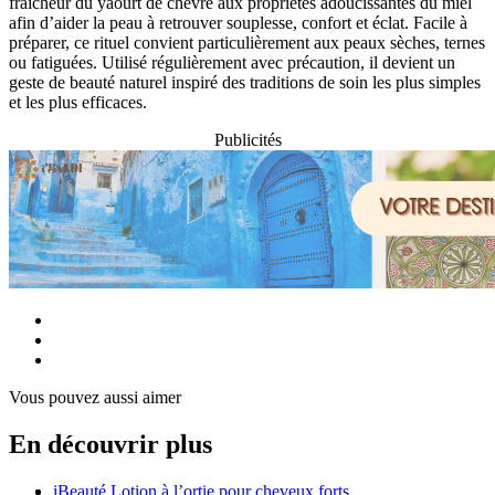
fraîcheur du yaourt de chèvre aux propriétés adoucissantes du miel
afin d’aider la peau à retrouver souplesse, confort et éclat. Facile à
préparer, ce rituel convient particulièrement aux peaux sèches, ternes
ou fatiguées. Utilisé régulièrement avec précaution, il devient un
geste de beauté naturel inspiré des traditions de soin les plus simples
et les plus efficaces.
Publicités
Vous pouvez aussi aimer
En découvrir plus
iBeauté
Lotion à l’ortie pour cheveux forts