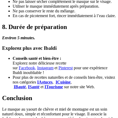
Ne pas laisser sécher complètement le masque sur le visage.
Utiliser le masque immédiatement après préparation.
Ne pas conserver le reste du mélange.
En cas de picotement fort, rincer immédiatement à l’eau claire.
8. Durée de préparation
Environ 5 minutes.
Explorez plus avec Ibaldi
Conseils santé et bien-être :
Explorez notre délicieuse recette
sur
Facebook,
Instagram
et
Pinterest
pour une expérience
Ibaldi inoubliable !
Pour plus de recettes naturelles et de conseils bien-être, visitez
nos catégories
IAstuces
,
ICuisine
,
IBauté
,
ISanté
et
ITourisme
sur notre site Web.
Conclusion
Le masque au yaourt de chèvre et miel de montagne est un soin
naturel doux, simple et réconfortant pour le visage. Il associe la