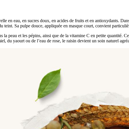
elle en eau, en sucres doux, en acides de fruits et en antioxydants. Dans l
at du teint. Sa pulpe douce, appliquée en masque court, convient particu
la peau et les pépins, ainsi que de la vitamine C en petite quantité. Ces
el, du yaourt ou de l’eau de rose, le raisin devient un soin naturel agréa