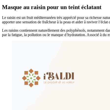
Masque au raisin pour un teint éclatant
Le raisin est un fruit méditerranéen très apprécié pour sa richesse natur
apporter une sensation de fraîcheur à la peau et aider à raviver l’écl
Les raisins contiennent naturellement des polyphénols, notamment dans 
par la fatigue, la pollution ou le manque d’hydratation. Associé à du mi