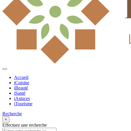
Accueil
iCuisine
iBeauté
iSanté
iAstuces
iTourisme
Recherche
×
Effectuez une recherche