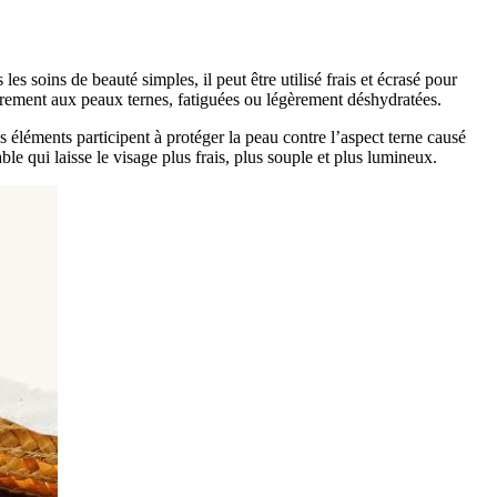
es soins de beauté simples, il peut être utilisé frais et écrasé pour
lièrement aux peaux ternes, fatiguées ou légèrement déshydratées.
 éléments participent à protéger la peau contre l’aspect terne causé
ble qui laisse le visage plus frais, plus souple et plus lumineux.