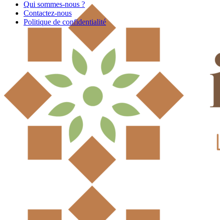
Qui sommes-nous ?
Contactez-nous
Politique de confidentialité