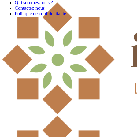
Qui sommes-nous ?
Contactez-nous
Politique de confidentialité