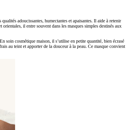
s qualités adoucissantes, humectantes et apaisantes. Il aide à retenir
et orientales, il entre souvent dans les masques simples destinés aux
n soin cosmétique maison, il s’utilise en petite quantité, bien écrasé
rais au teint et apporter de la douceur à la peau. Ce masque convient