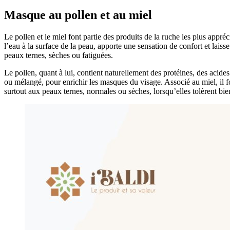
Masque au pollen et au miel
Le pollen et le miel font partie des produits de la ruche les plus appré
l’eau à la surface de la peau, apporte une sensation de confort et laiss
peaux ternes, sèches ou fatiguées.
Le pollen, quant à lui, contient naturellement des protéines, des acide
ou mélangé, pour enrichir les masques du visage. Associé au miel, il f
surtout aux peaux ternes, normales ou sèches, lorsqu’elles tolèrent bien