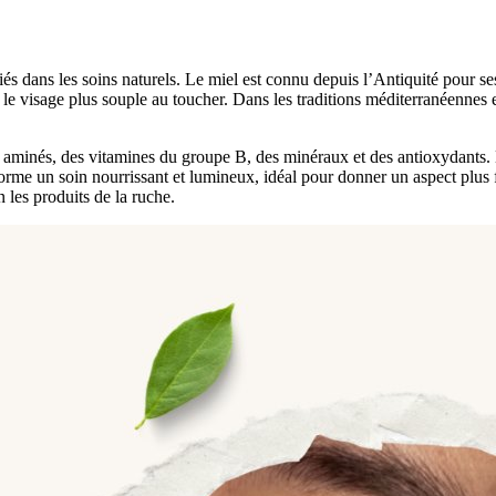
ciés dans les soins naturels. Le miel est connu depuis l’Antiquité pour se
e le visage plus souple au toucher. Dans les traditions méditerranéennes 
s aminés, des vitamines du groupe B, des minéraux et des antioxydants. E
orme un soin nourrissant et lumineux, idéal pour donner un aspect plus f
 les produits de la ruche.