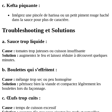
c. Kefta piquante :
Intégrez une pincée de harissa ou un petit piment rouge haché
dans la sauce pour plus de caractère.
Troubleshooting et Solutions
a. Sauce trop liquide :
Cause :
tomates trop juteuses ou cuisson insuffisante
Solution :
augmentez le feu et laissez réduire à découvert quelques
minutes.
b. Boulettes qui s’effritent :
Cause :
mélange trop sec ou peu homogène
Solution :
pétrissez bien la viande et compactez légèrement les
boulettes lors du façonnage.
c. Œufs trop cuits :
Cause :
temps de cuisson excessif