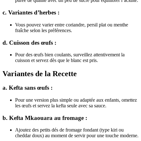
purée de qualité avec un peu de sucre pour équilibrer l’acidité.
c. Variantes d’herbes :
Vous pouvez varier entre coriandre, persil plat ou menthe
fraîche selon les préférences.
d. Cuisson des œufs :
Pour des œufs bien coulants, surveillez attentivement la
cuisson et servez dès que le blanc est pris.
Variantes de la Recette
a. Kefta sans œufs :
Pour une version plus simple ou adaptée aux enfants, omettez
les œufs et servez la kefta seule avec sa sauce.
b. Kefta Mkaouara au fromage :
Ajoutez des petits dés de fromage fondant (type kiri ou
cheddar doux) au moment de servir pour une touche moderne.