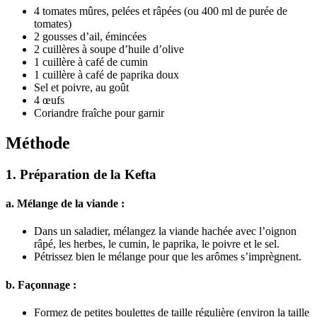
4 tomates mûres, pelées et râpées (ou 400 ml de purée de
tomates)
2 gousses d’ail, émincées
2 cuillères à soupe d’huile d’olive
1 cuillère à café de cumin
1 cuillère à café de paprika doux
Sel et poivre, au goût
4 œufs
Coriandre fraîche pour garnir
Méthode
1.
Préparation de la Kefta
a. Mélange de la viande :
Dans un saladier, mélangez la viande hachée avec l’oignon
râpé, les herbes, le cumin, le paprika, le poivre et le sel.
Pétrissez bien le mélange pour que les arômes s’imprègnent.
b. Façonnage :
Formez de petites boulettes de taille régulière (environ la taille