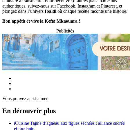
culinaire à transmettre. Pour découvrir d’autres plats marocains
authentiques, suivez-nous sur Facebook, Instagram et Pinterest, et
plongez dans l’univers
Ibaldi
où chaque recette raconte une histoire.
Bon appétit et vive la Kefta Mkaouara !
Publicités
Vous pouvez aussi aimer
En découvrir plus
iCuisine
Tajine d’agneau aux figues séchées : alliance sucrée
et fondante