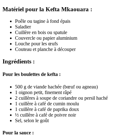
Matériel pour la Kefta Mkaouara :
Poêle ou tagine à fond épais
Saladier
Cuillère en bois ou spatule
Couvercle ou papier aluminium
Louche pour les œufs
Couteau et planche à découper
Ingrédients :
Pour les boulettes de kefta :
500 g de viande hachée (bœuf ou agneau)
1 oignon petit, finement râpé
2 cuillères à soupe de coriandre ou persil haché
1 cuillère à café de cumin moulu
1 cuillère à café de paprika doux
½ cuillère à café de poivre noir
Sel, selon le goût
Pour la sauce :