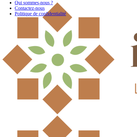
Qui sommes-nous ?
Contactez-nous
Politique de confidentialité