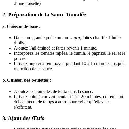
d’une noisette).
2.
Préparation de la Sauce Tomatée
a. Cuisson de base :
Dans une grande poêle ou une
tagra
, faites chauffer l’huile
d’olive.
Ajoutez l’ail émincé et faites revenir 1 minute.
Incorporez les tomates râpées, le cumin, le paprika, le sel et le
poivre.
Laissez mijoter à feu moyen pendant 10 à 15 minutes jusqu’à
réduction de la sauce.
b. Cuisson des boulettes :
Ajoutez les boulettes de kefta dans la sauce.
Laissez cuire à couvert pendant 15 à 20 minutes, en remuant
délicatement de temps à autre pour éviter qu’elles ne
s’effritent.
3.
Ajout des Œufs