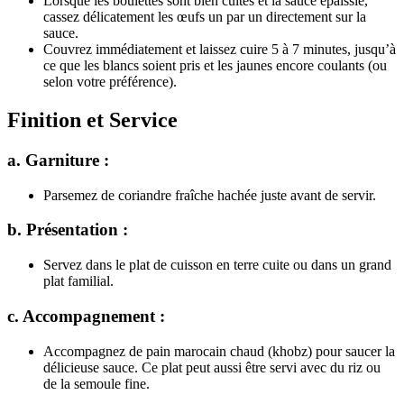
Lorsque les boulettes sont bien cuites et la sauce épaissie,
cassez délicatement les œufs un par un directement sur la
sauce.
Couvrez immédiatement et laissez cuire 5 à 7 minutes, jusqu’à
ce que les blancs soient pris et les jaunes encore coulants (ou
selon votre préférence).
Finition et Service
a. Garniture :
Parsemez de coriandre fraîche hachée juste avant de servir.
b. Présentation :
Servez dans le plat de cuisson en terre cuite ou dans un grand
plat familial.
c. Accompagnement :
Accompagnez de pain marocain chaud (khobz) pour saucer la
délicieuse sauce. Ce plat peut aussi être servi avec du riz ou
de la semoule fine.