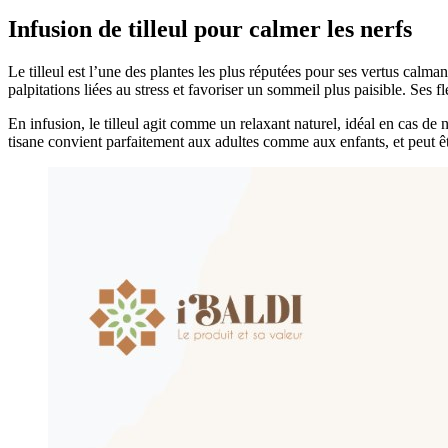
Infusion de tilleul pour calmer les nerfs
Le tilleul est l’une des plantes les plus réputées pour ses vertus calmant
palpitations liées au stress et favoriser un sommeil plus paisible. Ses 
En infusion, le tilleul agit comme un relaxant naturel, idéal en cas d
tisane convient parfaitement aux adultes comme aux enfants, et peut