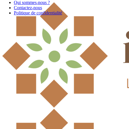
Qui sommes-nous ?
Contactez-nous
Politique de confidentialité