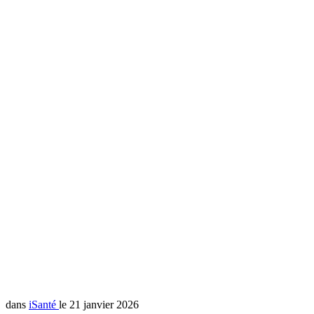
dans
iSanté
le 21 janvier 2026