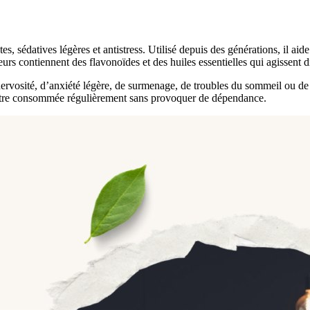
es, sédatives légères et antistress. Utilisé depuis des générations, il aide
fleurs contiennent des flavonoïdes et des huiles essentielles qui agissent 
e nervosité, d’anxiété légère, de surmenage, de troubles du sommeil ou d
 être consommée régulièrement sans provoquer de dépendance.