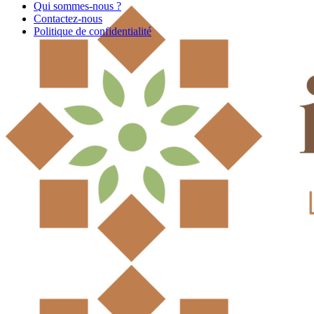
Qui sommes-nous ?
Contactez-nous
Politique de confidentialité