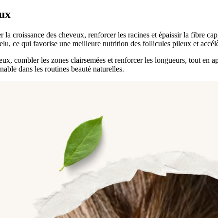
eux
er la croissance des cheveux, renforcer les racines et épaissir la fibre ca
lu, ce qui favorise une meilleure nutrition des follicules pileux et accél
veux, combler les zones clairsemées et renforcer les longueurs, tout en a
rnable dans les routines beauté naturelles.