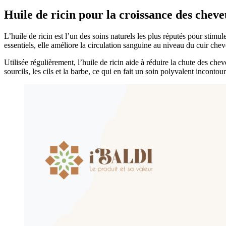
Huile de ricin pour la croissance des chev
L’huile de ricin est l’un des soins naturels les plus réputés pour stimul
essentiels, elle améliore la circulation sanguine au niveau du cuir cheve
Utilisée régulièrement, l’huile de ricin aide à réduire la chute des che
sourcils, les cils et la barbe, ce qui en fait un soin polyvalent incontou