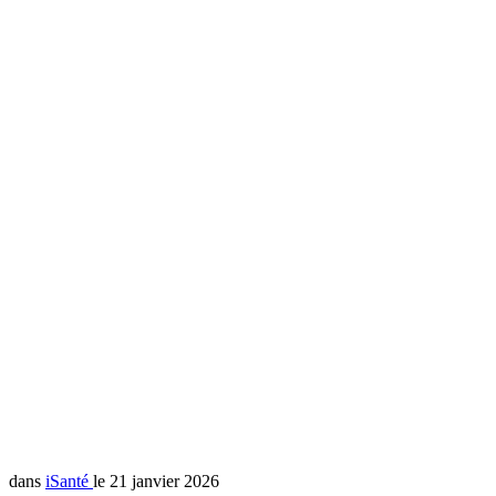
dans
iSanté
le 21 janvier 2026