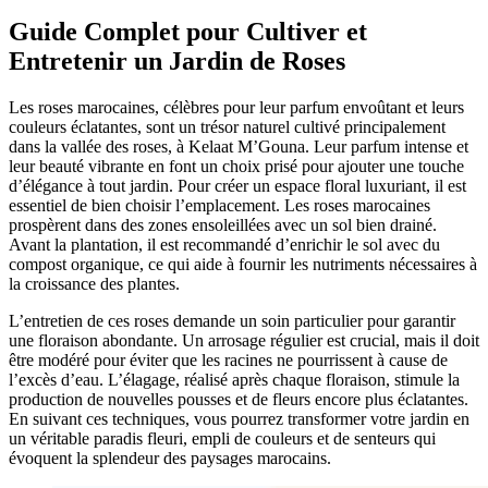
Guide Complet pour Cultiver et
Entretenir un Jardin de Roses
Les roses marocaines, célèbres pour leur parfum envoûtant et leurs
couleurs éclatantes, sont un trésor naturel cultivé principalement
dans la vallée des roses, à Kelaat M’Gouna. Leur parfum intense et
leur beauté vibrante en font un choix prisé pour ajouter une touche
d’élégance à tout jardin. Pour créer un espace floral luxuriant, il est
essentiel de bien choisir l’emplacement. Les roses marocaines
prospèrent dans des zones ensoleillées avec un sol bien drainé.
Avant la plantation, il est recommandé d’enrichir le sol avec du
compost organique, ce qui aide à fournir les nutriments nécessaires à
la croissance des plantes.
L’entretien de ces roses demande un soin particulier pour garantir
une floraison abondante. Un arrosage régulier est crucial, mais il doit
être modéré pour éviter que les racines ne pourrissent à cause de
l’excès d’eau. L’élagage, réalisé après chaque floraison, stimule la
production de nouvelles pousses et de fleurs encore plus éclatantes.
En suivant ces techniques, vous pourrez transformer votre jardin en
un véritable paradis fleuri, empli de couleurs et de senteurs qui
évoquent la splendeur des paysages marocains.