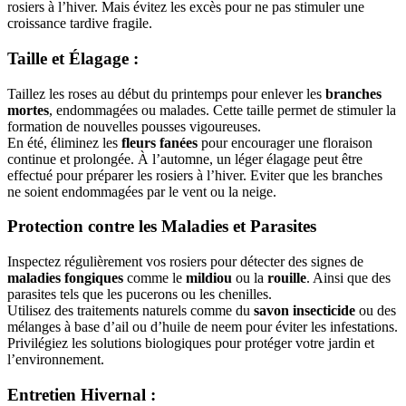
rosiers à l’hiver. Mais évitez les excès pour ne pas stimuler une
croissance tardive fragile.
Taille et Élagage
:
Taillez les roses au début du printemps pour enlever les
branches
mortes
, endommagées ou malades. Cette taille permet de stimuler la
formation de nouvelles pousses vigoureuses.
En été, éliminez les
fleurs fanées
pour encourager une floraison
continue et prolongée. À l’automne, un léger élagage peut être
effectué pour préparer les rosiers à l’hiver. Eviter que les branches
ne soient endommagées par le vent ou la neige.
Protection contre les Maladies et Parasites
Inspectez régulièrement vos rosiers pour détecter des signes de
maladies fongiques
comme le
mildiou
ou la
rouille
. Ainsi que des
parasites tels que les pucerons ou les chenilles.
Utilisez des traitements naturels comme du
savon insecticide
ou des
mélanges à base d’ail ou d’huile de neem pour éviter les infestations.
Privilégiez les solutions biologiques pour protéger votre jardin et
l’environnement.
Entretien Hivernal
: