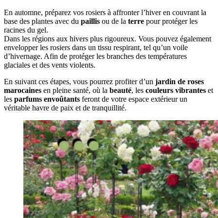
En automne, préparez vos rosiers à affronter l’hiver en couvrant la
base des plantes avec du
paillis
ou de la
terre
pour protéger les
racines du gel.
Dans les régions aux hivers plus rigoureux. Vous pouvez également
envelopper les rosiers dans un tissu respirant, tel qu’un voile
d’hivernage. Afin de protéger les branches des températures
glaciales et des vents violents.
En suivant ces étapes, vous pourrez profiter d’un
jardin de roses
marocaines
en pleine santé, où la
beauté
, les
couleurs vibrantes
et
les
parfums envoûtants
feront de votre espace extérieur un
véritable havre de paix et de tranquillité.