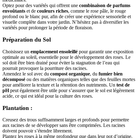
Optez pour des variétés qui offrent une
combinaison de parfums
envoûtants
et de
couleurs riches
, comme le rose pâle, le rouge
profond ou le blanc pur, afin de créer une expérience sensorielle et
visuelle complète dans votre jardin. N’hésitez pas à diversifier les
variétés pour prolonger la période de floraison.
Préparation du Sol
Choisissez un
emplacement ensoleillé
pour garantir une exposition
optimale au soleil, essentielle pour le développement des roses. Le
sol doit être bien drainé pour éviter la stagnation de l’eau qui
pourrait provoquer la pourriture des racines.
Amendez le sol avec du
compost organique
, du
fumier bien
décomposé
ou des matières organiques telles que des feuilles mortes
pour améliorer la texture et la rétention des nutriments. Un
test de
pH
peut également être utile pour s’assurer que le sol est légèrement
acide, ce qui est idéal pour la culture des roses.
Plantation
:
Creusez des trous suffisamment larges et profonds pour permettre
aux racines de se développer sans être comprimées. Les racines
doivent pouvoir s’étendre librement.
Plantez les roses à la même profondeur que dans leur pot d’origine.