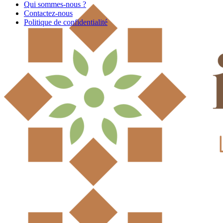
Qui sommes-nous ?
Contactez-nous
Politique de confidentialité