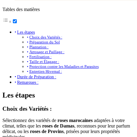
Tables des matières
Les étapes
Choix des Variétés :
Préparation du Sol
Plantation :
Arrosage et Paillage :
Fertilisation :
Taille et Élagage :
Protection contre les Maladies et Parasites
Entretien Hivernal :
Durée de Préparation :
Remarques :
Les étapes
Choix des Variétés
:
Sélectionnez des variétés de
roses marocaines
adaptées à votre
climat, telles que les
roses de Damas
, reconnues pour leur parfum
délicat, ou les
roses de Provins
, prisées pour leurs propriétés
médicinales.