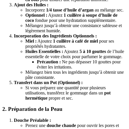
Ajout des Huiles :
Incorporez
1/4 tasse d’huile d’argan
au mélange sec.
Optionnel :
Ajoutez
1 cuillère à soupe d’huile de
coco
fondue pour une hydratation supplémentaire.
Mélangez jusqu’à obtenir une consistance sableuse et
légèrement humide.
Incorporation des Ingrédients Optionnels :
Miel :
Ajoutez
1 cuillère à café de miel
pour ses
propriétés hydratantes.
Huiles Essentielles :
Ajoutez
5 à 10 gouttes
de l’huile
essentielle de votre choix pour parfumer le gommage.
Précaution :
Ne pas dépasser 10 gouttes pour
éviter les irritations.
Mélangez bien tous les ingrédients jusqu’à obtenir une
pâte consistante.
Transfert dans un Pot (Optionnel) :
Si vous préparez une quantité pour plusieurs
utilisations, transférez le gommage dans un
pot
hermétique
propre et sec.
2. Préparation de la Peau
Douche Préalable :
Prenez une
douche chaude
pour ouvrir les pores et