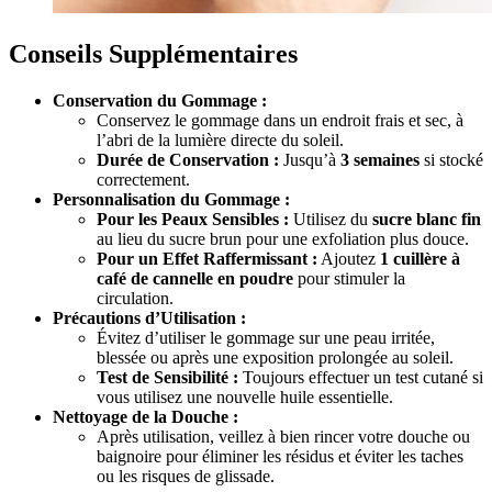
Conseils Supplémentaires
Conservation du Gommage :
Conservez le gommage dans un endroit frais et sec, à
l’abri de la lumière directe du soleil.
Durée de Conservation :
Jusqu’à
3 semaines
si stocké
correctement.
Personnalisation du Gommage :
Pour les Peaux Sensibles :
Utilisez du
sucre blanc fin
au lieu du sucre brun pour une exfoliation plus douce.
Pour un Effet Raffermissant :
Ajoutez
1 cuillère à
café de cannelle en poudre
pour stimuler la
circulation.
Précautions d’Utilisation :
Évitez d’utiliser le gommage sur une peau irritée,
blessée ou après une exposition prolongée au soleil.
Test de Sensibilité :
Toujours effectuer un test cutané si
vous utilisez une nouvelle huile essentielle.
Nettoyage de la Douche :
Après utilisation, veillez à bien rincer votre douche ou
baignoire pour éliminer les résidus et éviter les taches
ou les risques de glissade.