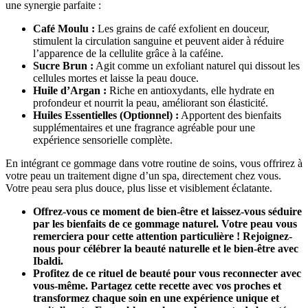
une synergie parfaite :
Café Moulu :
Les grains de café exfolient en douceur,
stimulent la circulation sanguine et peuvent aider à réduire
l’apparence de la cellulite grâce à la caféine.
Sucre Brun :
Agit comme un exfoliant naturel qui dissout les
cellules mortes et laisse la peau douce.
Huile d’Argan :
Riche en antioxydants, elle hydrate en
profondeur et nourrit la peau, améliorant son élasticité.
Huiles Essentielles (Optionnel) :
Apportent des bienfaits
supplémentaires et une fragrance agréable pour une
expérience sensorielle complète.
En intégrant ce gommage dans votre routine de soins, vous offrirez à
votre peau un traitement digne d’un spa, directement chez vous.
Votre peau sera plus douce, plus lisse et visiblement éclatante.
Offrez-vous ce moment de bien-être et laissez-vous séduire
par les bienfaits de ce gommage naturel. Votre peau vous
remerciera pour cette attention particulière ! Rejoignez-
nous pour célébrer la beauté naturelle et le bien-être avec
Ibaldi.
Profitez de ce rituel de beauté pour vous reconnecter avec
vous-même. Partagez cette recette avec vos proches et
transformez chaque soin en une expérience unique et