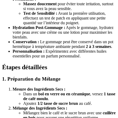
Massez doucement
pour éviter toute irritation, surtout
si vous avez la peau sensible.
Test de Sensibilité :
Avant la première utilisation,
effectuez un test de patch en appliquant une petite
quantité sur l’intérieur du poignet.
Hydratation Post-Gommage :
Après le gommage, hydratez
votre peau avec une crème ou une lotion pour maximiser les
bienfaits.
Conservation :
Le gommage peut être conservé dans un pot
hermétique à température ambiante pendant
2 à 3 semaines
.
Personnalisation :
Expérimentez avec différentes huiles
essentielles pour un parfum personnalisé.
Étapes détaillées
1. Préparation du Mélange
Mesure des Ingrédients Secs :
Dans un
bol en verre ou en céramique
, versez
1 tasse
de café moulu
.
Ajoutez
1/2 tasse de sucre brun
au café.
Mélange des Ingrédients Secs :
Mélangez bien le café et le sucre brun avec une
cuillère
en bois
pour assurer une répartition uniforme.