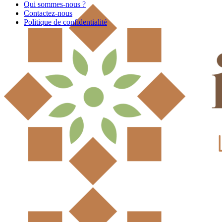
Qui sommes-nous ?
Contactez-nous
Politique de confidentialité