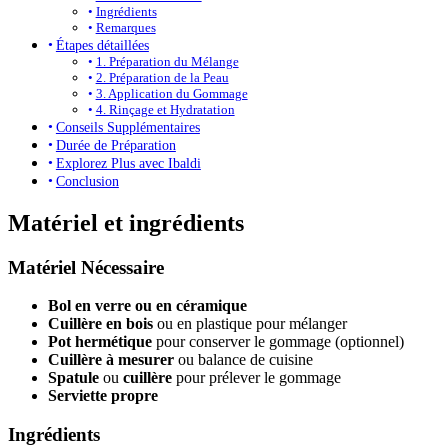
Ingrédients
Remarques
Étapes détaillées
1. Préparation du Mélange
2. Préparation de la Peau
3. Application du Gommage
4. Rinçage et Hydratation
Conseils Supplémentaires
Durée de Préparation
Explorez Plus avec Ibaldi
Conclusion
Matériel et ingrédients
Matériel Nécessaire
Bol en verre ou en céramique
Cuillère en bois
ou en plastique pour mélanger
Pot hermétique
pour conserver le gommage (optionnel)
Cuillère à mesurer
ou balance de cuisine
Spatule
ou
cuillère
pour prélever le gommage
Serviette propre
Ingrédients