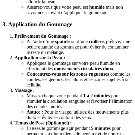
adoucir la peau.
Assurez-vous que votre peau est
humide
mais non
savonneuse avant d’appliquer le gommage.
3. Application du Gommage
Prélèvement du Gommage :
À l’aide d’une
spatule
ou d’une
cuillère
, prélevez une
petite quantité du gommage pour éviter de contaminer
le reste du mélange.
Application sur la Peau :
Appliquez le gommage sur votre peau humide en
effectuant des
mouvements circulaires doux
.
Concentrez-vous sur les zones rugueuses
comme les
coudes, les genoux, les talons et les zones sujettes à la
cellulite.
Massage :
Massez chaque zone pendant
1 à 2 minutes
pour
stimuler la circulation sanguine et favoriser l’élimination
des cellules mortes.
Astuce :
Pour le visage, utilisez des mouvements plus
doux et évitez le contour des yeux.
Temps de Pose (Optionnel) :
Laissez le gommage agir pendant
5 minutes
pour
permettre aux ingrédients de pénétrer et de nourrir la