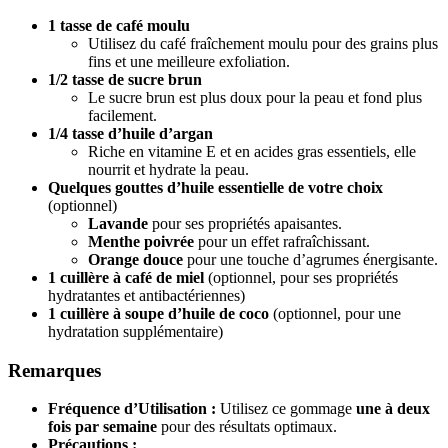
1 tasse de café moulu
Utilisez du café fraîchement moulu pour des grains plus
fins et une meilleure exfoliation.
1/2 tasse de sucre brun
Le sucre brun est plus doux pour la peau et fond plus
facilement.
1/4 tasse d’huile d’argan
Riche en vitamine E et en acides gras essentiels, elle
nourrit et hydrate la peau.
Quelques gouttes d’huile essentielle de votre choix
(optionnel)
Lavande
pour ses propriétés apaisantes.
Menthe poivrée
pour un effet rafraîchissant.
Orange douce
pour une touche d’agrumes énergisante.
1 cuillère à café de miel
(optionnel, pour ses propriétés
hydratantes et antibactériennes)
1 cuillère à soupe d’huile de coco
(optionnel, pour une
hydratation supplémentaire)
Remarques
Fréquence d’Utilisation :
Utilisez ce gommage
une à deux
fois par semaine
pour des résultats optimaux.
Précautions :