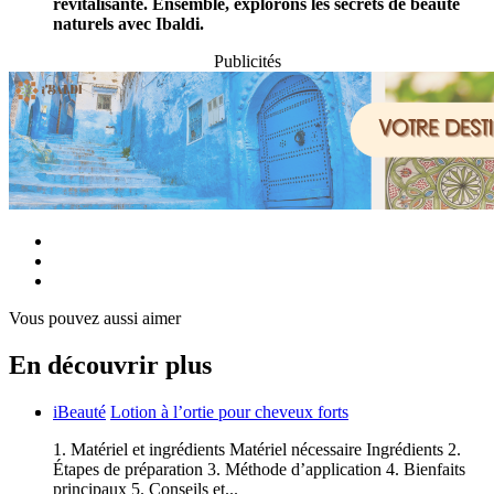
revitalisante. Ensemble, explorons les secrets de beauté
naturels avec Ibaldi.
Publicités
Vous pouvez aussi aimer
En découvrir plus
iBeauté
Lotion à l’ortie pour cheveux forts
1. Matériel et ingrédients Matériel nécessaire Ingrédients 2.
Étapes de préparation 3. Méthode d’application 4. Bienfaits
principaux 5. Conseils et...