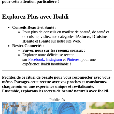
pour cette attention particulière !
Explorez Plus avec Ibaldi
Conseils Beauté et Santé :
Pour plus de conseils en matière de beauté, de santé et
de cuisine, visitez nos catégories
IAstuces
,
ICuisine
,
IBauté
et
ISanté
sur notre site Web.
Restez Connectés :
Suivez-nous sur les réseaux sociaux :
Explorez notre délicieuse recette
sur
Facebook,
Instagram
et
Pinterest
pour une
expérience Ibaldi inoubliable !
Profitez de ce rituel de beauté pour vous reconnecter avec vous-
même. Partagez cette recette avec vos proches et transformez
chaque soin en une expérience unique et revitalisante.
Ensemble, explorons les secrets de beauté naturels avec Ibaldi.
Publicités