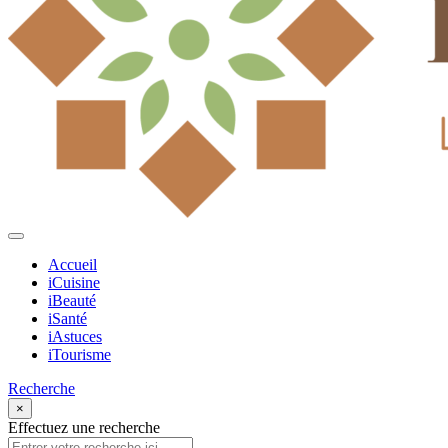
Accueil
iCuisine
iBeauté
iSanté
iAstuces
iTourisme
Recherche
×
Effectuez une recherche