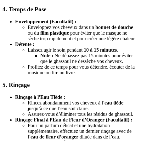
4. Temps de Pose
Enveloppement (Facultatif) :
Enveloppez vos cheveux dans un
bonnet de douche
ou du
film plastique
pour éviter que le masque ne
sèche trop rapidement et pour créer une légère chaleur.
Détente :
Laissez agir le soin pendant
10 à 15 minutes
.
Note :
Ne dépassez pas 15 minutes pour éviter
que le ghassoul ne dessèche vos cheveux.
Profitez de ce temps pour vous détendre, écouter de la
musique ou lire un livre.
5. Rinçage
Rinçage à l’Eau Tiède :
Rincez abondamment vos cheveux à l’
eau tiède
jusqu’à ce que l’eau soit claire.
Assurez-vous d’éliminer tous les résidus de ghassoul.
Rinçage Final à l’Eau de Fleur d’Oranger (Facultatif) :
Pour un parfum délicat et une hydratation
supplémentaire, effectuez un dernier rinçage avec de
l’
eau de fleur d’oranger
diluée dans de l’eau.