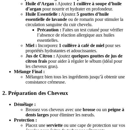
Huile d’Argan :
Ajoutez
1 cuillère à soupe d’huile
d’argan
pour nourrir et hydrater en profondeur.
Huile Essentielle :
Ajoutez
5 gouttes d’huile
essentielle de lavande
ou de romarin pour stimuler la
circulation sanguine du cuir chevelu.
Précaution :
Faites un test cutané pour vérifier
l’absence de réaction allergique aux huiles
essentielles.
Miel :
Incorporez
1 cuillère à café de miel
pour ses
propriétés hydratantes et adoucissantes.
Jus de Citron :
Ajoutez
quelques gouttes de jus de
citron frais
pour aider à réguler le sébum (idéal pour
les cheveux gras).
Mélange Final :
Mélangez bien tous les ingrédients jusqu’à obtenir une
consistance crémeuse.
2. Préparation des Cheveux
Démêlage :
Brossez vos cheveux avec une
brosse
ou un
peigne à
dents larges
pour éliminer les nœuds.
Protection :
Placez une
serviette
ou une cape de protection sur vos