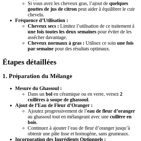
Si vous avez les cheveux gras, l’ajout de
quelques
gouttes de jus de citron
peut aider à équilibrer le cuir
chevelu.
Fréquence d’Utilisation :
Cheveux secs :
Limitez l’utilisation de ce traitement à
une fois toutes les deux semaines
pour éviter de les
assécher davantage.
Cheveux normaux à gras :
Utilisez ce soin
une fois
par semaine
pour des résultats optimaux.
Étapes détaillées
1. Préparation du Mélange
Mesure du Ghassoul :
Dans un
bol
en céramique ou en verre, versez
2
cuillères à soupe de ghassoul
.
Ajout de l’Eau de Fleur d’Oranger :
Ajoutez progressivement de l’
eau de fleur d’oranger
au ghassoul tout en mélangeant avec une
cuillère en
bois
.
Continuez à ajouter l’eau de fleur d’oranger jusqu’à
obtenir une pâte lisse et homogène, sans grumeaux.
Incorporation des Ingrédients Optionnels :