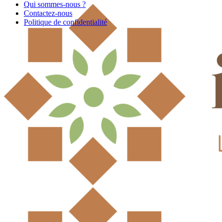
Qui sommes-nous ?
Contactez-nous
Politique de confidentialité