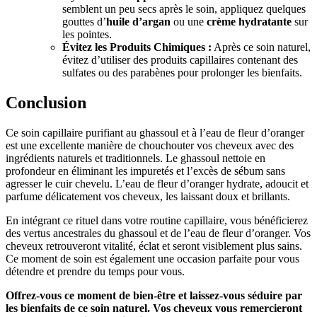
semblent un peu secs après le soin, appliquez quelques
gouttes d’
huile d’argan
ou une
crème hydratante
sur
les pointes.
Évitez les Produits Chimiques :
Après ce soin naturel,
évitez d’utiliser des produits capillaires contenant des
sulfates ou des parabènes pour prolonger les bienfaits.
Conclusion
Ce soin capillaire purifiant au ghassoul et à l’eau de fleur d’oranger
est une excellente manière de chouchouter vos cheveux avec des
ingrédients naturels et traditionnels. Le ghassoul nettoie en
profondeur en éliminant les impuretés et l’excès de sébum sans
agresser le cuir chevelu. L’eau de fleur d’oranger hydrate, adoucit et
parfume délicatement vos cheveux, les laissant doux et brillants.
En intégrant ce rituel dans votre routine capillaire, vous bénéficierez
des vertus ancestrales du ghassoul et de l’eau de fleur d’oranger. Vos
cheveux retrouveront vitalité, éclat et seront visiblement plus sains.
Ce moment de soin est également une occasion parfaite pour vous
détendre et prendre du temps pour vous.
Offrez-vous ce moment de bien-être et laissez-vous séduire par
les bienfaits de ce soin naturel. Vos cheveux vous remercieront