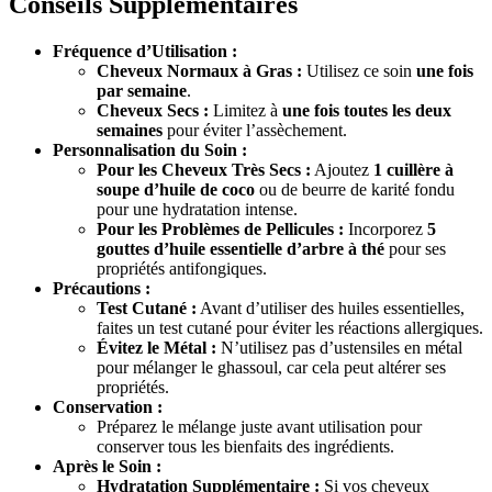
Conseils Supplémentaires
Fréquence d’Utilisation :
Cheveux Normaux à Gras :
Utilisez ce soin
une fois
par semaine
.
Cheveux Secs :
Limitez à
une fois toutes les deux
semaines
pour éviter l’assèchement.
Personnalisation du Soin :
Pour les Cheveux Très Secs :
Ajoutez
1 cuillère à
soupe d’huile de coco
ou de beurre de karité fondu
pour une hydratation intense.
Pour les Problèmes de Pellicules :
Incorporez
5
gouttes d’huile essentielle d’arbre à thé
pour ses
propriétés antifongiques.
Précautions :
Test Cutané :
Avant d’utiliser des huiles essentielles,
faites un test cutané pour éviter les réactions allergiques.
Évitez le Métal :
N’utilisez pas d’ustensiles en métal
pour mélanger le ghassoul, car cela peut altérer ses
propriétés.
Conservation :
Préparez le mélange juste avant utilisation pour
conserver tous les bienfaits des ingrédients.
Après le Soin :
Hydratation Supplémentaire :
Si vos cheveux