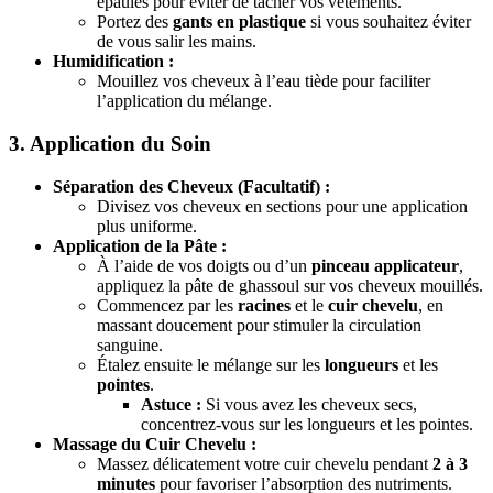
épaules pour éviter de tacher vos vêtements.
Portez des
gants en plastique
si vous souhaitez éviter
de vous salir les mains.
Humidification :
Mouillez vos cheveux à l’eau tiède pour faciliter
l’application du mélange.
3. Application du Soin
Séparation des Cheveux (Facultatif) :
Divisez vos cheveux en sections pour une application
plus uniforme.
Application de la Pâte :
À l’aide de vos doigts ou d’un
pinceau applicateur
,
appliquez la pâte de ghassoul sur vos cheveux mouillés.
Commencez par les
racines
et le
cuir chevelu
, en
massant doucement pour stimuler la circulation
sanguine.
Étalez ensuite le mélange sur les
longueurs
et les
pointes
.
Astuce :
Si vous avez les cheveux secs,
concentrez-vous sur les longueurs et les pointes.
Massage du Cuir Chevelu :
Massez délicatement votre cuir chevelu pendant
2 à 3
minutes
pour favoriser l’absorption des nutriments.