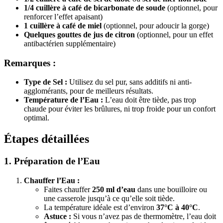
1/4 cuillère à café de bicarbonate de soude
(optionnel, pour
renforcer l’effet apaisant)
1 cuillère à café de miel
(optionnel, pour adoucir la gorge)
Quelques gouttes de jus de citron
(optionnel, pour un effet
antibactérien supplémentaire)
Remarques :
Type de Sel :
Utilisez du sel pur, sans additifs ni anti-
agglomérants, pour de meilleurs résultats.
Température de l’Eau :
L’eau doit être tiède, pas trop
chaude pour éviter les brûlures, ni trop froide pour un confort
optimal.
Étapes détaillées
1. Préparation de l’Eau
Chauffer l’Eau :
Faites chauffer
250 ml d’eau
dans une bouilloire ou
une casserole jusqu’à ce qu’elle soit tiède.
La température idéale est d’environ
37°C à 40°C
.
Astuce :
Si vous n’avez pas de thermomètre, l’eau doit