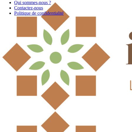
Qui sommes-nous ?
Contactez-nous
Politique de confidentialité