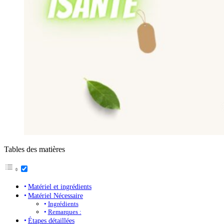
Tables des matières
Matériel et ingrédients
Matériel Nécessaire
Ingrédients
Remarques :
Étapes détaillées