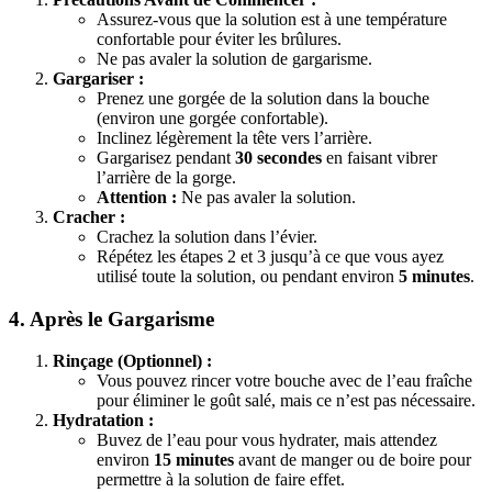
Assurez-vous que la solution est à une température
confortable pour éviter les brûlures.
Ne pas avaler la solution de gargarisme.
Gargariser :
Prenez une gorgée de la solution dans la bouche
(environ une gorgée confortable).
Inclinez légèrement la tête vers l’arrière.
Gargarisez pendant
30 secondes
en faisant vibrer
l’arrière de la gorge.
Attention :
Ne pas avaler la solution.
Cracher :
Crachez la solution dans l’évier.
Répétez les étapes 2 et 3 jusqu’à ce que vous ayez
utilisé toute la solution, ou pendant environ
5 minutes
.
4. Après le Gargarisme
Rinçage (Optionnel) :
Vous pouvez rincer votre bouche avec de l’eau fraîche
pour éliminer le goût salé, mais ce n’est pas nécessaire.
Hydratation :
Buvez de l’eau pour vous hydrater, mais attendez
environ
15 minutes
avant de manger ou de boire pour
permettre à la solution de faire effet.