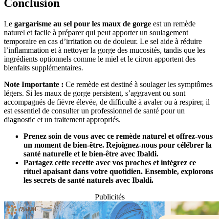
Conclusion
Le
gargarisme au sel pour les maux de gorge
est un remède
naturel et facile à préparer qui peut apporter un soulagement
temporaire en cas d’irritation ou de douleur. Le sel aide à réduire
l’inflammation et à nettoyer la gorge des mucosités, tandis que les
ingrédients optionnels comme le miel et le citron apportent des
bienfaits supplémentaires.
Note Importante :
Ce remède est destiné à soulager les symptômes
légers. Si les maux de gorge persistent, s’aggravent ou sont
accompagnés de fièvre élevée, de difficulté à avaler ou à respirer, il
est essentiel de consulter un professionnel de santé pour un
diagnostic et un traitement appropriés.
Prenez soin de vous avec ce remède naturel et offrez-vous
un moment de bien-être. Rejoignez-nous pour célébrer la
santé naturelle et le bien-être avec Ibaldi.
Partagez cette recette avec vos proches et intégrez ce
rituel apaisant dans votre quotidien. Ensemble, explorons
les secrets de santé naturels avec Ibaldi.
Publicités