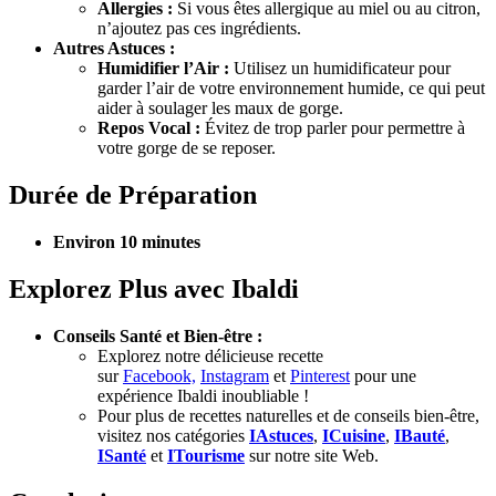
Allergies :
Si vous êtes allergique au miel ou au citron,
n’ajoutez pas ces ingrédients.
Autres Astuces :
Humidifier l’Air :
Utilisez un humidificateur pour
garder l’air de votre environnement humide, ce qui peut
aider à soulager les maux de gorge.
Repos Vocal :
Évitez de trop parler pour permettre à
votre gorge de se reposer.
Durée de Préparation
Environ 10 minutes
Explorez Plus avec Ibaldi
Conseils Santé et Bien-être :
Explorez notre délicieuse recette
sur
Facebook,
Instagram
et
Pinterest
pour une
expérience Ibaldi inoubliable !
Pour plus de recettes naturelles et de conseils bien-être,
visitez nos catégories
IAstuces
,
ICuisine
,
IBauté
,
ISanté
et
ITourisme
sur notre site Web.