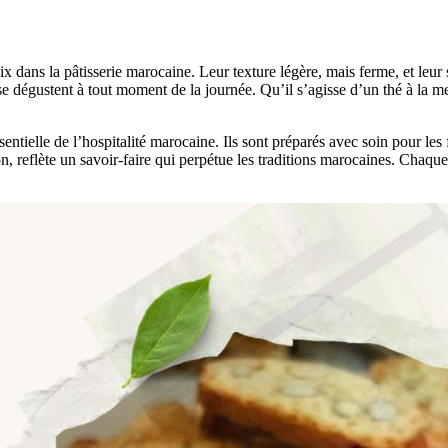
ix dans la pâtisserie marocaine. Leur texture légère, mais ferme, et leu
se dégustent à tout moment de la journée. Qu’il s’agisse d’un thé à la 
sentielle de l’hospitalité marocaine. Ils sont préparés avec soin pour les 
on, reflète un savoir-faire qui perpétue les traditions marocaines. Chaqu