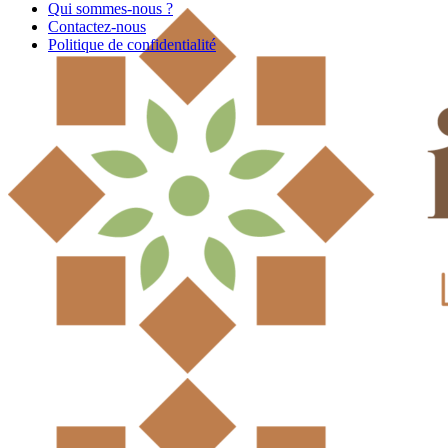
Qui sommes-nous ?
Contactez-nous
Politique de confidentialité