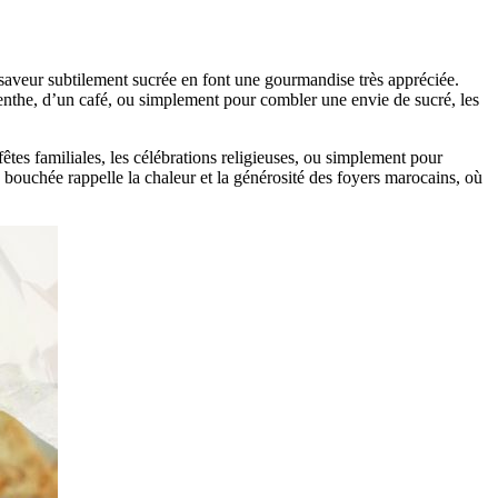
r saveur subtilement sucrée en font une gourmandise très appréciée.
menthe, d’un café, ou simplement pour combler une envie de sucré, les
fêtes familiales, les célébrations religieuses, ou simplement pour
e bouchée rappelle la chaleur et la générosité des foyers marocains, où