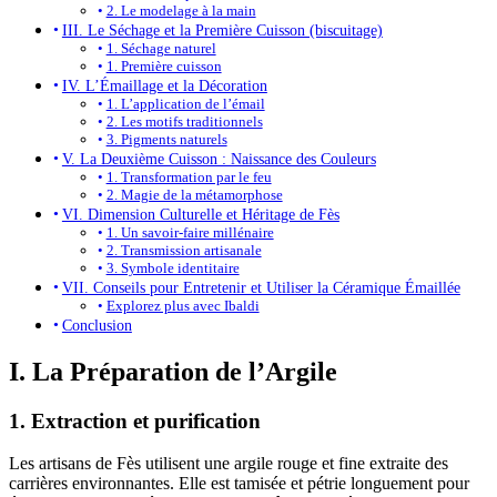
2. Le modelage à la main
III. Le Séchage et la Première Cuisson (biscuitage)
1. Séchage naturel
1. Première cuisson
IV. L’Émaillage et la Décoration
1. L’application de l’émail
2. Les motifs traditionnels
3. Pigments naturels
V. La Deuxième Cuisson : Naissance des Couleurs
1. Transformation par le feu
2. Magie de la métamorphose
VI. Dimension Culturelle et Héritage de Fès
1. Un savoir-faire millénaire
2. Transmission artisanale
3. Symbole identitaire
VII. Conseils pour Entretenir et Utiliser la Céramique Émaillée
Explorez plus avec Ibaldi
Conclusion
I. La Préparation de l’Argile
1. Extraction et purification
Les artisans de Fès utilisent une argile rouge et fine extraite des
carrières environnantes. Elle est tamisée et pétrie longuement pour