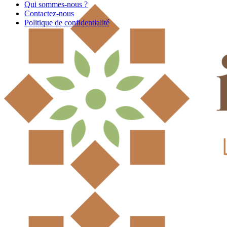
Qui sommes-nous ?
Contactez-nous
Politique de confidentialité