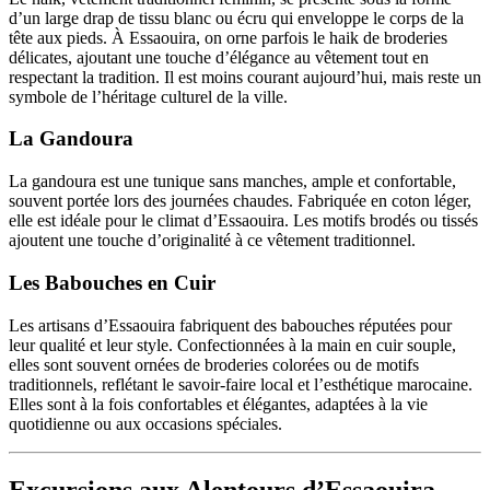
d’un large drap de tissu blanc ou écru qui enveloppe le corps de la
tête aux pieds. À Essaouira, on orne parfois le haik de broderies
délicates, ajoutant une touche d’élégance au vêtement tout en
respectant la tradition. Il est moins courant aujourd’hui, mais reste un
symbole de l’héritage culturel de la ville.
La Gandoura
La gandoura est une tunique sans manches, ample et confortable,
souvent portée lors des journées chaudes. Fabriquée en coton léger,
elle est idéale pour le climat d’Essaouira. Les motifs brodés ou tissés
ajoutent une touche d’originalité à ce vêtement traditionnel.
Les Babouches en Cuir
Les artisans d’Essaouira fabriquent des babouches réputées pour
leur qualité et leur style. Confectionnées à la main en cuir souple,
elles sont souvent ornées de broderies colorées ou de motifs
traditionnels, reflétant le savoir-faire local et l’esthétique marocaine.
Elles sont à la fois confortables et élégantes, adaptées à la vie
quotidienne ou aux occasions spéciales.
Excursions aux Alentours d’Essaouira