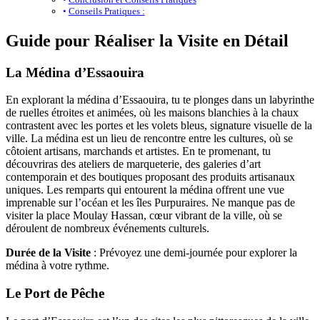
Conseils Pratiques :
Guide pour Réaliser la Visite en Détail
La Médina d’Essaouira
En explorant la médina d’Essaouira, tu te plonges dans un labyrinthe
de ruelles étroites et animées, où les maisons blanchies à la chaux
contrastent avec les portes et les volets bleus, signature visuelle de la
ville. La médina est un lieu de rencontre entre les cultures, où se
côtoient artisans, marchands et artistes. En te promenant, tu
découvriras des ateliers de marqueterie, des galeries d’art
contemporain et des boutiques proposant des produits artisanaux
uniques. Les remparts qui entourent la médina offrent une vue
imprenable sur l’océan et les îles Purpuraires. Ne manque pas de
visiter la place Moulay Hassan, cœur vibrant de la ville, où se
déroulent de nombreux événements culturels.
Durée de la Visite
: Prévoyez une demi-journée pour explorer la
médina à votre rythme.
Le Port de Pêche