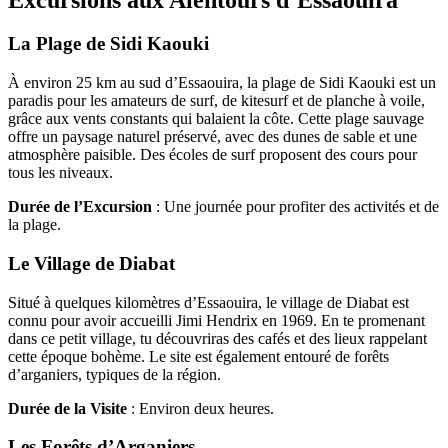
La Plage de Sidi Kaouki
À environ 25 km au sud d’Essaouira, la plage de Sidi Kaouki est un
paradis pour les amateurs de surf, de kitesurf et de planche à voile,
grâce aux vents constants qui balaient la côte. Cette plage sauvage
offre un paysage naturel préservé, avec des dunes de sable et une
atmosphère paisible. Des écoles de surf proposent des cours pour
tous les niveaux.
Durée de l’Excursion
: Une journée pour profiter des activités et de
la plage.
Le Village de Diabat
Situé à quelques kilomètres d’Essaouira, le village de Diabat est
connu pour avoir accueilli Jimi Hendrix en 1969. En te promenant
dans ce petit village, tu découvriras des cafés et des lieux rappelant
cette époque bohème. Le site est également entouré de forêts
d’arganiers, typiques de la région.
Durée de la Visite
: Environ deux heures.
Les Forêts d’Arganiers