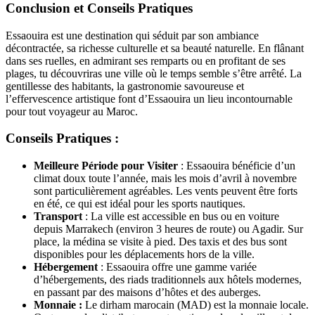
Conclusion et Conseils Pratiques
Essaouira est une destination qui séduit par son ambiance
décontractée, sa richesse culturelle et sa beauté naturelle. En flânant
dans ses ruelles, en admirant ses remparts ou en profitant de ses
plages, tu découvriras une ville où le temps semble s’être arrêté. La
gentillesse des habitants, la gastronomie savoureuse et
l’effervescence artistique font d’Essaouira un lieu incontournable
pour tout voyageur au Maroc.
Conseils Pratiques :
Meilleure Période pour Visiter
: Essaouira bénéficie d’un
climat doux toute l’année, mais les mois d’avril à novembre
sont particulièrement agréables. Les vents peuvent être forts
en été, ce qui est idéal pour les sports nautiques.
Transport
: La ville est accessible en bus ou en voiture
depuis Marrakech (environ 3 heures de route) ou Agadir. Sur
place, la médina se visite à pied. Des taxis et des bus sont
disponibles pour les déplacements hors de la ville.
Hébergement
: Essaouira offre une gamme variée
d’hébergements, des riads traditionnels aux hôtels modernes,
en passant par des maisons d’hôtes et des auberges.
Monnaie :
Le dirham marocain (MAD) est la monnaie locale.