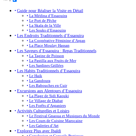
Guide pour Réaliser la Visite en Détail
La Médina d’Essaouira
Le Port de Pêche
La Skala de la Ville
Les Souks d’Essaouira
Les Endroits Traditionnels d’Essaouira
La Coopérative Féminine d’Argan
La Place Moulay Hassan
Les Saveurs d’Essaouira : Repas Traditionnels
La Tagine de Poisson
La Pastilla aux Fruits de Mer
Les Sardines Grillées
Les Habits Traditionnels d’Essaouira
Le Haik
La Gandoura
Les Babouches en Cuir
Excursions aux Alentours d’Essaouira
La Plage de Sidi Kaouki
Le Village de Diabat
Les Forêts d’Arganiers
Activités Culturelles et Loisirs
Le Festival Gnaoua et Musiques du Monde
Les Cours de Cuisine Marocaine
Les Galeries d’Art
Explorez Plus avec Ibaldi
Conclusion et Conseils Pratiques