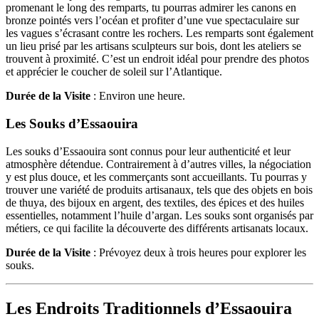
promenant le long des remparts, tu pourras admirer les canons en
bronze pointés vers l’océan et profiter d’une vue spectaculaire sur
les vagues s’écrasant contre les rochers. Les remparts sont également
un lieu prisé par les artisans sculpteurs sur bois, dont les ateliers se
trouvent à proximité. C’est un endroit idéal pour prendre des photos
et apprécier le coucher de soleil sur l’Atlantique.
Durée de la Visite
: Environ une heure.
Les Souks d’Essaouira
Les souks d’Essaouira sont connus pour leur authenticité et leur
atmosphère détendue. Contrairement à d’autres villes, la négociation
y est plus douce, et les commerçants sont accueillants. Tu pourras y
trouver une variété de produits artisanaux, tels que des objets en bois
de thuya, des bijoux en argent, des textiles, des épices et des huiles
essentielles, notamment l’huile d’argan. Les souks sont organisés par
métiers, ce qui facilite la découverte des différents artisanats locaux.
Durée de la Visite
: Prévoyez deux à trois heures pour explorer les
souks.
Les Endroits Traditionnels d’Essaouira