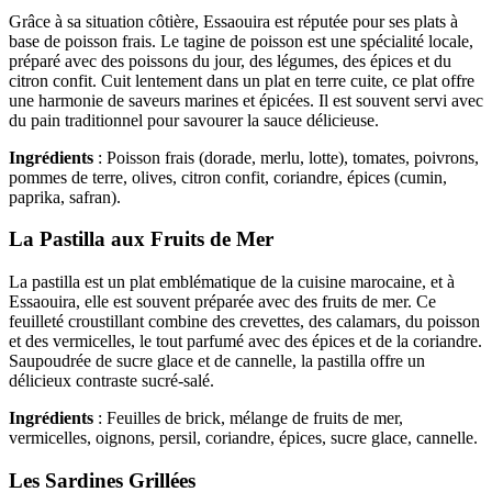
Grâce à sa situation côtière, Essaouira est réputée pour ses plats à
base de poisson frais. Le tagine de poisson est une spécialité locale,
préparé avec des poissons du jour, des légumes, des épices et du
citron confit. Cuit lentement dans un plat en terre cuite, ce plat offre
une harmonie de saveurs marines et épicées. Il est souvent servi avec
du pain traditionnel pour savourer la sauce délicieuse.
Ingrédients
: Poisson frais (dorade, merlu, lotte), tomates, poivrons,
pommes de terre, olives, citron confit, coriandre, épices (cumin,
paprika, safran).
La Pastilla aux Fruits de Mer
La pastilla est un plat emblématique de la cuisine marocaine, et à
Essaouira, elle est souvent préparée avec des fruits de mer. Ce
feuilleté croustillant combine des crevettes, des calamars, du poisson
et des vermicelles, le tout parfumé avec des épices et de la coriandre.
Saupoudrée de sucre glace et de cannelle, la pastilla offre un
délicieux contraste sucré-salé.
Ingrédients
: Feuilles de brick, mélange de fruits de mer,
vermicelles, oignons, persil, coriandre, épices, sucre glace, cannelle.
Les Sardines Grillées