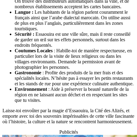
On trouve des distributeurs automatiques dans la ville, et de
nombreux établissements acceptent les cartes bancaires.
Langue :
Les habitants de la région parlent couramment le
français ainsi que l’arabe dialectal marocain. On utilise aussi
de plus en plus l’anglais, particulièrement dans les zones
touristiques.
Sécurité :
Essaouira est une ville sûre, mais il reste conseillé
de garder un œil sur tes effets personnels, surtout dans les
endroits fréquentés.
Coutumes Locales
: Habille-toi de manière respectueuse, en
particulier lors de la visite de lieux religieux ou dans les
villages environnants. Demande la permission avant de
photographier les personnes.
Gastronomie
: Profite des produits de la mer frais et des
spécialités locales. N’hésite pas à essayer les petits restaurants
et les stands de rue pour une expérience culinaire authentique.
Environnement
: Aide à préserver la beauté naturelle de la
région en ne laissant aucun déchet et en respectant les sites
que tu visites.
Laisse-toi envoûter par la magie d’Essaouira, la Cité des Alizés, et
emporte avec toi des souvenirs impérissables de cette ville fascinante
où l’histoire, la culture et la nature se rencontrent harmonieusement.
Publicités