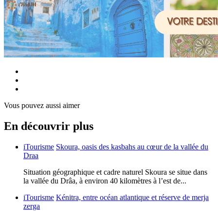
Vous pouvez aussi aimer
En découvrir plus
iTourisme
Skoura, oasis des kasbahs au cœur de la vallée du
Draa
Situation géographique et cadre naturel Skoura se situe dans
la vallée du Drâa, à environ 40 kilomètres à l’est de...
iTourisme
Kénitra, entre océan atlantique et réserve de merja
zerga