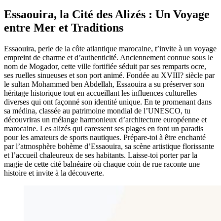
Essaouira, la Cité des Alizés : Un Voyage
entre Mer et Traditions
Essaouira, perle de la côte atlantique marocaine, t’invite à un voyage
empreint de charme et d’authenticité. Anciennement connue sous le
nom de Mogador, cette ville fortifiée séduit par ses remparts ocre,
ses ruelles sinueuses et son port animé. Fondée au XVIII? siècle par
le sultan Mohammed ben Abdellah, Essaouira a su préserver son
héritage historique tout en accueillant les influences culturelles
diverses qui ont façonné son identité unique. En te promenant dans
sa médina, classée au patrimoine mondial de l’UNESCO, tu
découvriras un mélange harmonieux d’architecture européenne et
marocaine. Les alizés qui caressent ses plages en font un paradis
pour les amateurs de sports nautiques. Prépare-toi à être enchanté
par l’atmosphère bohème d’Essaouira, sa scène artistique florissante
et l’accueil chaleureux de ses habitants. Laisse-toi porter par la
magie de cette cité balnéaire où chaque coin de rue raconte une
histoire et invite à la découverte.