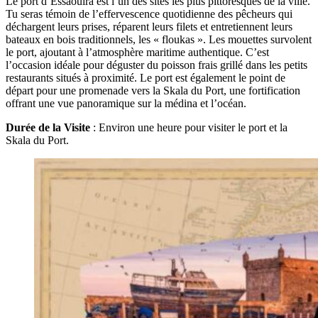
Le port d’Essaouira est l’un des sites les plus pittoresques de la ville.
Tu seras témoin de l’effervescence quotidienne des pêcheurs qui
déchargent leurs prises, réparent leurs filets et entretiennent leurs
bateaux en bois traditionnels, les « floukas ». Les mouettes survolent
le port, ajoutant à l’atmosphère maritime authentique. C’est
l’occasion idéale pour déguster du poisson frais grillé dans les petits
restaurants situés à proximité. Le port est également le point de
départ pour une promenade vers la Skala du Port, une fortification
offrant une vue panoramique sur la médina et l’océan.
Durée de la Visite
: Environ une heure pour visiter le port et la
Skala du Port.