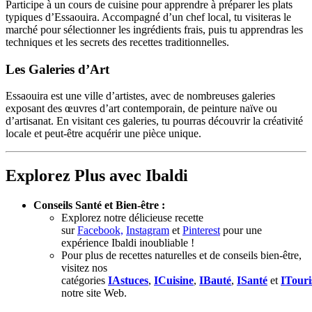
Participe à un cours de cuisine pour apprendre à préparer les plats
typiques d’Essaouira. Accompagné d’un chef local, tu visiteras le
marché pour sélectionner les ingrédients frais, puis tu apprendras les
techniques et les secrets des recettes traditionnelles.
Les Galeries d’Art
Essaouira est une ville d’artistes, avec de nombreuses galeries
exposant des œuvres d’art contemporain, de peinture naïve ou
d’artisanat. En visitant ces galeries, tu pourras découvrir la créativité
locale et peut-être acquérir une pièce unique.
Explorez Plus avec Ibaldi
Conseils Santé et Bien-être :
Explorez notre délicieuse recette
sur
Facebook,
Instagram
et
Pinterest
pour une
expérience Ibaldi inoubliable !
Pour plus de recettes naturelles et de conseils bien-être,
visitez nos
catégories
IAstuces
,
ICuisine
,
IBauté
,
ISanté
et
ITour
notre site Web.