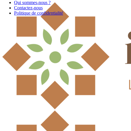
Qui sommes-nous ?
Contactez-nous
Politique de confidentialité