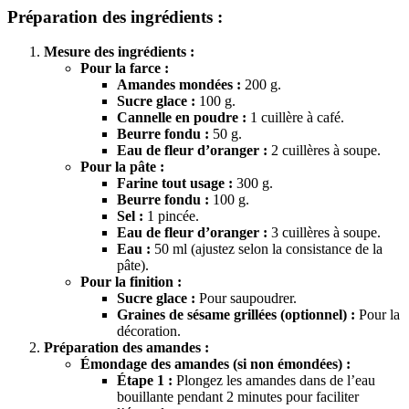
Préparation des ingrédients :
Mesure des ingrédients :
Pour la farce :
Amandes mondées :
200 g.
Sucre glace :
100 g.
Cannelle en poudre :
1 cuillère à café.
Beurre fondu :
50 g.
Eau de fleur d’oranger :
2 cuillères à soupe.
Pour la pâte :
Farine tout usage :
300 g.
Beurre fondu :
100 g.
Sel :
1 pincée.
Eau de fleur d’oranger :
3 cuillères à soupe.
Eau :
50 ml (ajustez selon la consistance de la
pâte).
Pour la finition :
Sucre glace :
Pour saupoudrer.
Graines de sésame grillées (optionnel) :
Pour la
décoration.
Préparation des amandes :
Émondage des amandes (si non émondées) :
Étape 1 :
Plongez les amandes dans de l’eau
bouillante pendant 2 minutes pour faciliter