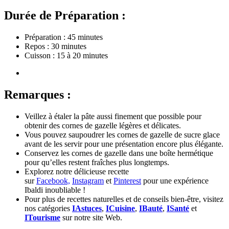
Durée de Préparation :
Préparation : 45 minutes
Repos : 30 minutes
Cuisson : 15 à 20 minutes
Remarques :
Veillez à étaler la pâte aussi finement que possible pour
obtenir des cornes de gazelle légères et délicates.
Vous pouvez saupoudrer les cornes de gazelle de sucre glace
avant de les servir pour une présentation encore plus élégante.
Conservez les cornes de gazelle dans une boîte hermétique
pour qu’elles restent fraîches plus longtemps.
Explorez notre délicieuse recette
sur
Facebook,
Instagram
et
Pinterest
pour une expérience
Ibaldi inoubliable !
Pour plus de recettes naturelles et de conseils bien-être, visitez
nos catégories
IAstuces
,
ICuisine
,
IBauté
,
ISanté
et
ITourisme
sur notre site Web.