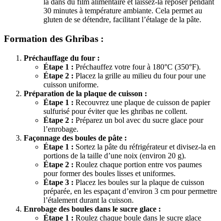
la dans du film alimentaire et laissez-la reposer pendant
30 minutes à température ambiante. Cela permet au
gluten de se détendre, facilitant l’étalage de la pâte.
Formation des Ghribas :
Préchauffage du four :
Étape 1 :
Préchauffez votre four à 180°C (350°F).
Étape 2 :
Placez la grille au milieu du four pour une
cuisson uniforme.
Préparation de la plaque de cuisson :
Étape 1 :
Recouvrez une plaque de cuisson de papier
sulfurisé pour éviter que les ghribas ne collent.
Étape 2 :
Préparez un bol avec du sucre glace pour
l’enrobage.
Façonnage des boules de pâte :
Étape 1 :
Sortez la pâte du réfrigérateur et divisez-la en
portions de la taille d’une noix (environ 20 g).
Étape 2 :
Roulez chaque portion entre vos paumes
pour former des boules lisses et uniformes.
Étape 3 :
Placez les boules sur la plaque de cuisson
préparée, en les espaçant d’environ 3 cm pour permettre
l’étalement durant la cuisson.
Enrobage des boules dans le sucre glace :
Étape 1 :
Roulez chaque boule dans le sucre glace