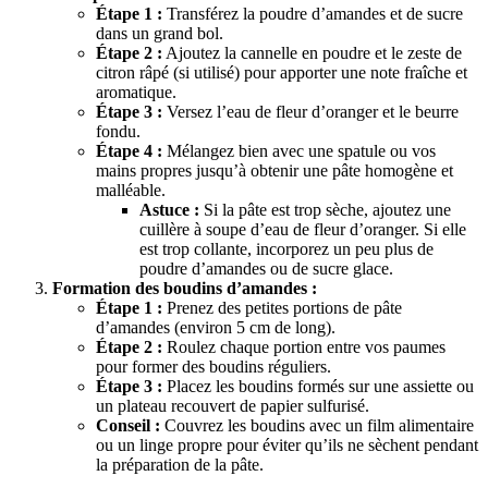
Étape 1 :
Transférez la poudre d’amandes et de sucre
dans un grand bol.
Étape 2 :
Ajoutez la cannelle en poudre et le zeste de
citron râpé (si utilisé) pour apporter une note fraîche et
aromatique.
Étape 3 :
Versez l’eau de fleur d’oranger et le beurre
fondu.
Étape 4 :
Mélangez bien avec une spatule ou vos
mains propres jusqu’à obtenir une pâte homogène et
malléable.
Astuce :
Si la pâte est trop sèche, ajoutez une
cuillère à soupe d’eau de fleur d’oranger. Si elle
est trop collante, incorporez un peu plus de
poudre d’amandes ou de sucre glace.
Formation des boudins d’amandes :
Étape 1 :
Prenez des petites portions de pâte
d’amandes (environ 5 cm de long).
Étape 2 :
Roulez chaque portion entre vos paumes
pour former des boudins réguliers.
Étape 3 :
Placez les boudins formés sur une assiette ou
un plateau recouvert de papier sulfurisé.
Conseil :
Couvrez les boudins avec un film alimentaire
ou un linge propre pour éviter qu’ils ne sèchent pendant
la préparation de la pâte.