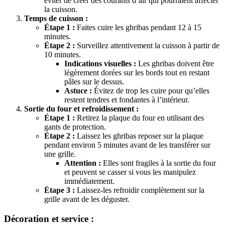
éviter de créer des courants d’air qui pourraient affecter
la cuisson.
Temps de cuisson :
Étape 1 :
Faites cuire les ghribas pendant 12 à 15
minutes.
Étape 2 :
Surveillez attentivement la cuisson à partir de
10 minutes.
Indications visuelles :
Les ghribas doivent être
légèrement dorées sur les bords tout en restant
pâles sur le dessus.
Astuce :
Évitez de trop les cuire pour qu’elles
restent tendres et fondantes à l’intérieur.
Sortie du four et refroidissement :
Étape 1 :
Retirez la plaque du four en utilisant des
gants de protection.
Étape 2 :
Laissez les ghribas reposer sur la plaque
pendant environ 5 minutes avant de les transférer sur
une grille.
Attention :
Elles sont fragiles à la sortie du four
et peuvent se casser si vous les manipulez
immédiatement.
Étape 3 :
Laissez-les refroidir complètement sur la
grille avant de les déguster.
Décoration et service :