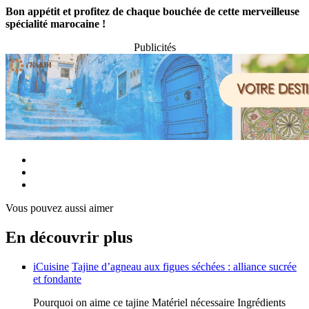
Bon appétit et profitez de chaque bouchée de cette merveilleuse
spécialité marocaine !
Publicités
Vous pouvez aussi aimer
En découvrir plus
iCuisine
Tajine d’agneau aux figues séchées : alliance sucrée
et fondante
Pourquoi on aime ce tajine Matériel nécessaire Ingrédients