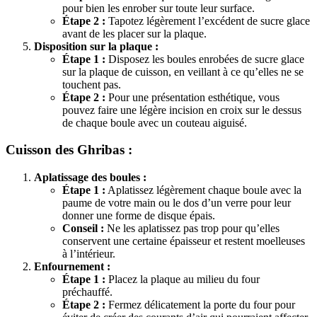
pour bien les enrober sur toute leur surface.
Étape 2 :
Tapotez légèrement l’excédent de sucre glace
avant de les placer sur la plaque.
Disposition sur la plaque :
Étape 1 :
Disposez les boules enrobées de sucre glace
sur la plaque de cuisson, en veillant à ce qu’elles ne se
touchent pas.
Étape 2 :
Pour une présentation esthétique, vous
pouvez faire une légère incision en croix sur le dessus
de chaque boule avec un couteau aiguisé.
Cuisson des Ghribas :
Aplatissage des boules :
Étape 1 :
Aplatissez légèrement chaque boule avec la
paume de votre main ou le dos d’un verre pour leur
donner une forme de disque épais.
Conseil :
Ne les aplatissez pas trop pour qu’elles
conservent une certaine épaisseur et restent moelleuses
à l’intérieur.
Enfournement :
Étape 1 :
Placez la plaque au milieu du four
préchauffé.
Étape 2 :
Fermez délicatement la porte du four pour