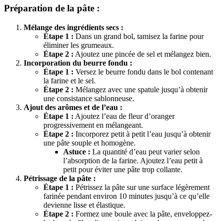
Préparation de la pâte :
Mélange des ingrédients secs :
Étape 1 :
Dans un grand bol, tamisez la farine pour
éliminer les grumeaux.
Étape 2 :
Ajoutez une pincée de sel et mélangez bien.
Incorporation du beurre fondu :
Étape 1 :
Versez le beurre fondu dans le bol contenant
la farine et le sel.
Étape 2 :
Mélangez avec une spatule jusqu’à obtenir
une consistance sablonneuse.
Ajout des arômes et de l’eau :
Étape 1 :
Ajoutez l’eau de fleur d’oranger
progressivement en mélangeant.
Étape 2 :
Incorporez petit à petit l’eau jusqu’à obtenir
une pâte souple et homogène.
Astuce :
La quantité d’eau peut varier selon
l’absorption de la farine. Ajoutez l’eau petit à
petit pour éviter une pâte trop collante.
Pétrissage de la pâte :
Étape 1 :
Pétrissez la pâte sur une surface légèrement
farinée pendant environ 10 minutes jusqu’à ce qu’elle
devienne lisse et élastique.
Étape 2 :
Formez une boule avec la pâte, enveloppez-