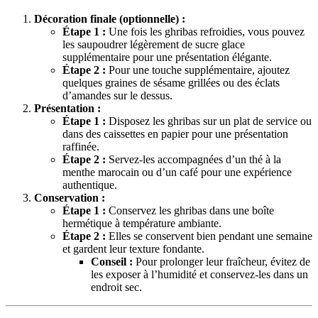
Décoration finale (optionnelle) :
Étape 1 :
Une fois les ghribas refroidies, vous pouvez
les saupoudrer légèrement de sucre glace
supplémentaire pour une présentation élégante.
Étape 2 :
Pour une touche supplémentaire, ajoutez
quelques graines de sésame grillées ou des éclats
d’amandes sur le dessus.
Présentation :
Étape 1 :
Disposez les ghribas sur un plat de service ou
dans des caissettes en papier pour une présentation
raffinée.
Étape 2 :
Servez-les accompagnées d’un thé à la
menthe marocain ou d’un café pour une expérience
authentique.
Conservation :
Étape 1 :
Conservez les ghribas dans une boîte
hermétique à température ambiante.
Étape 2 :
Elles se conservent bien pendant une semaine
et gardent leur texture fondante.
Conseil :
Pour prolonger leur fraîcheur, évitez de
les exposer à l’humidité et conservez-les dans un
endroit sec.