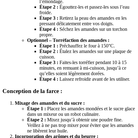
l’émondage.
Étape 2 :
Égouttez-les et passez-les sous l’eau
froide.
Étape 3 :
Retirez la peau des amandes en les
pressant délicatement entre vos doigts.
Étape 4 :
Séchez les amandes sur un torchon
propre.
Optionnel – Torréfaction des amandes :
Étape 1 :
Préchauffez le four à 150°C.
Étape 2 :
Étalez les amandes sur une plaque de
cuisson.
Étape 3 :
Faites-les torréfier pendant 10 à 15
minutes, en remuant à mi-cuisson, jusqu’à ce
qu’elles soient légèrement dorées.
Étape 4 :
Laissez refroidir avant de les utiliser.
C
onception
de la farce :
Mixage des amandes et du sucre :
Étape 1 :
Placez les amandes mondées et le sucre glace
dans un mixeur ou un robot culinaire.
Étape 2 :
Mixez jusqu’à obtenir une poudre fine.
Veillez à ne pas trop mixer pour éviter que les amandes
ne libèrent leur huile.
Incorporation des arômes et du beurre :