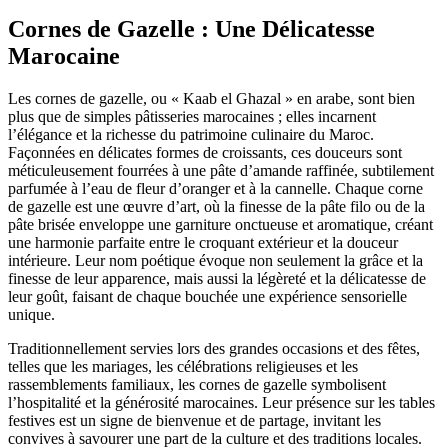
Cornes de Gazelle : Une Délicatesse
Marocaine
Les cornes de gazelle, ou « Kaab el Ghazal » en arabe, sont bien
plus que de simples pâtisseries marocaines ; elles incarnent
l’élégance et la richesse du patrimoine culinaire du Maroc.
Façonnées en délicates formes de croissants, ces douceurs sont
méticuleusement fourrées à une pâte d’amande raffinée, subtilement
parfumée à l’eau de fleur d’oranger et à la cannelle. Chaque corne
de gazelle est une œuvre d’art, où la finesse de la pâte filo ou de la
pâte brisée enveloppe une garniture onctueuse et aromatique, créant
une harmonie parfaite entre le croquant extérieur et la douceur
intérieure. Leur nom poétique évoque non seulement la grâce et la
finesse de leur apparence, mais aussi la légèreté et la délicatesse de
leur goût, faisant de chaque bouchée une expérience sensorielle
unique.
Traditionnellement servies lors des grandes occasions et des fêtes,
telles que les mariages, les célébrations religieuses et les
rassemblements familiaux, les cornes de gazelle symbolisent
l’hospitalité et la générosité marocaines. Leur présence sur les tables
festives est un signe de bienvenue et de partage, invitant les
convives à savourer une part de la culture et des traditions locales.