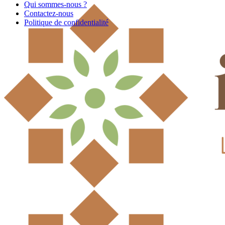
Qui sommes-nous ?
Contactez-nous
Politique de confidentialité