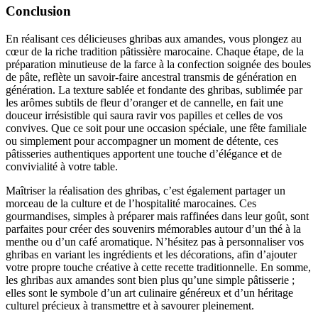
Conclusion
En réalisant ces délicieuses ghribas aux amandes, vous plongez au
cœur de la riche tradition pâtissière marocaine. Chaque étape, de la
préparation minutieuse de la farce à la confection soignée des boules
de pâte, reflète un savoir-faire ancestral transmis de génération en
génération. La texture sablée et fondante des ghribas, sublimée par
les arômes subtils de fleur d’oranger et de cannelle, en fait une
douceur irrésistible qui saura ravir vos papilles et celles de vos
convives. Que ce soit pour une occasion spéciale, une fête familiale
ou simplement pour accompagner un moment de détente, ces
pâtisseries authentiques apportent une touche d’élégance et de
convivialité à votre table.
Maîtriser la réalisation des ghribas, c’est également partager un
morceau de la culture et de l’hospitalité marocaines. Ces
gourmandises, simples à préparer mais raffinées dans leur goût, sont
parfaites pour créer des souvenirs mémorables autour d’un thé à la
menthe ou d’un café aromatique. N’hésitez pas à personnaliser vos
ghribas en variant les ingrédients et les décorations, afin d’ajouter
votre propre touche créative à cette recette traditionnelle. En somme,
les ghribas aux amandes sont bien plus qu’une simple pâtisserie ;
elles sont le symbole d’un art culinaire généreux et d’un héritage
culturel précieux à transmettre et à savourer pleinement.