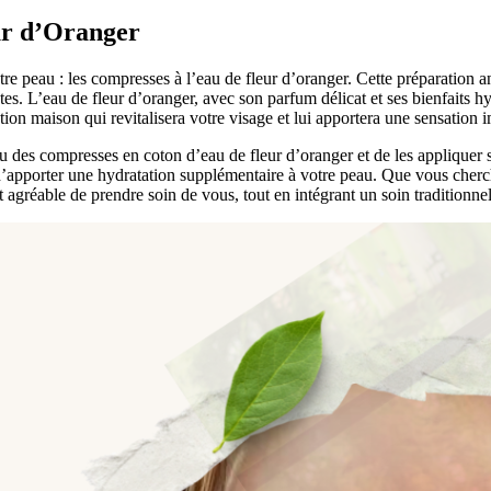
ur d’Oranger
tre peau : les compresses à l’eau de fleur d’oranger. Cette préparation anc
tes. L’eau de fleur d’oranger, avec son parfum délicat et ses bienfaits hyd
ion maison qui revitalisera votre visage et lui apportera une sensation 
 ou des compresses en coton d’eau de fleur d’oranger et de les applique
 d’apporter une hydratation supplémentaire à votre peau. Que vous cherc
 agréable de prendre soin de vous, tout en intégrant un soin traditionnel