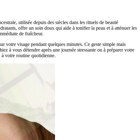
estrale, utilisée depuis des siècles dans les rituels de beauté
ratants, offre un soin doux qui aide à tonifier la peau et à atténuer les
immédiate de fraîcheur.
r sur votre visage pendant quelques minutes. Ce geste simple mais
hiez à vous détendre après une journée stressante ou à préparer votre
 à votre routine quotidienne.