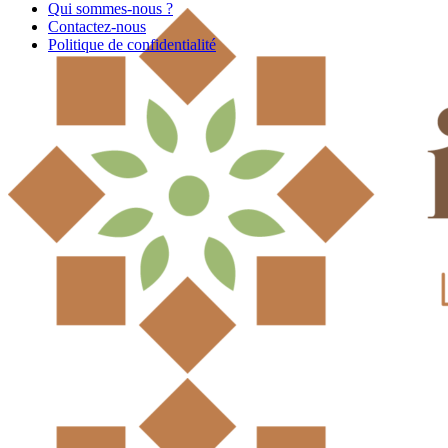
Qui sommes-nous ?
Contactez-nous
Politique de confidentialité