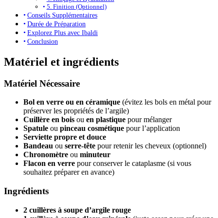
5. Finition (Optionnel)
Conseils Supplémentaires
Durée de Préparation
Explorez Plus avec Ibaldi
Conclusion
Matériel et ingrédients
Matériel Nécessaire
Bol en verre ou en céramique
(évitez les bols en métal pour
préserver les propriétés de l’argile)
Cuillère en bois
ou
en plastique
pour mélanger
Spatule
ou
pinceau cosmétique
pour l’application
Serviette propre et douce
Bandeau
ou
serre-tête
pour retenir les cheveux (optionnel)
Chronomètre
ou
minuteur
Flacon en verre
pour conserver le cataplasme (si vous
souhaitez préparer en avance)
Ingrédients
2 cuillères à soupe d’argile rouge