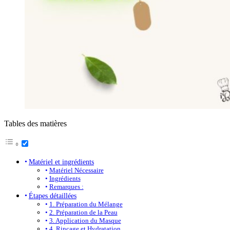
Tables des matières
Matériel et ingrédients
Matériel Nécessaire
Ingrédients
Remarques :
Étapes détaillées
1. Préparation du Mélange
2. Préparation de la Peau
3. Application du Masque
4. Rinçage et Hydratation