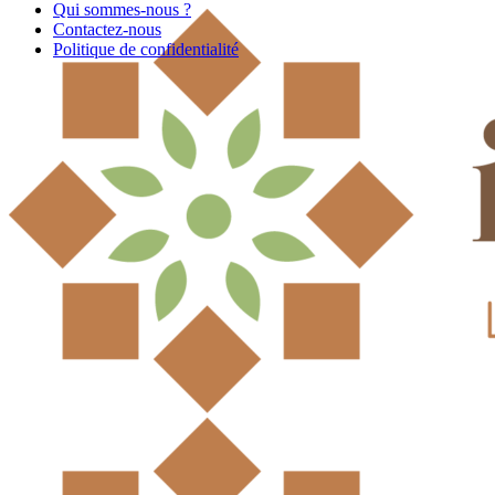
Qui sommes-nous ?
Contactez-nous
Politique de confidentialité