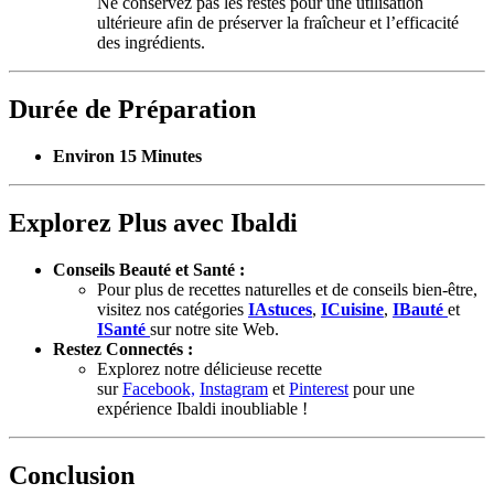
Ne conservez pas les restes pour une utilisation
ultérieure afin de préserver la fraîcheur et l’efficacité
des ingrédients.
Durée de Préparation
Environ 15 Minutes
Explorez Plus avec Ibaldi
Conseils Beauté et Santé :
Pour plus de recettes naturelles et de conseils bien-être,
visitez nos catégories
IAstuces
,
ICuisine
,
IBauté
et
ISanté
sur notre site Web.
Restez Connectés :
Explorez notre délicieuse recette
sur
Facebook,
Instagram
et
Pinterest
pour une
expérience Ibaldi inoubliable !
Conclusion