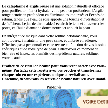
Le
cataplasme d’argile rouge
est une solution naturelle et efficace
pour purifier, tonifier et hydrater votre peau en profondeur. L’argile
rouge nettoie en profondeur en éliminant les impuretés et l’excès de
sébum, tandis que l’eau de rose apporte une touche d’hydratation et
de fraîcheur. Le jus de citron aide à éclaircir le teint et à resserrer les
pores, et l’huile d’amande douce nourrit et adoucit la peau.
En intégrant ce masque dans votre routine hebdomadaire, vous
contribuerez à maintenir une peau saine, équilibrée et radieuse.
N’hésitez pas à personnaliser cette recette en fonction de vos besoins
spécifiques et de votre type de peau. Offrez-vous ce moment de
bien-être et laissez les bienfaits des ingrédients naturels sublimer
votre beauté.
Profitez de ce rituel de beauté pour vous reconnecter avec vous-
même. Partagez cette recette avec vos proches et transformez
chaque soin en une expérience unique et revitalisante.
Ensemble, découvrons les secrets de beauté naturels avec Ibaldi.
Publicités