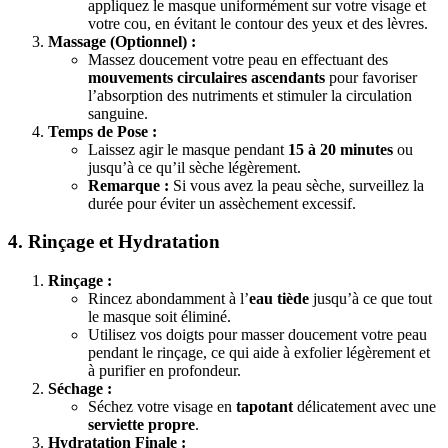
appliquez le masque uniformément sur votre visage et
votre cou, en évitant le contour des yeux et des lèvres.
Massage (Optionnel) :
Massez doucement votre peau en effectuant des
mouvements circulaires ascendants
pour favoriser
l’absorption des nutriments et stimuler la circulation
sanguine.
Temps de Pose :
Laissez agir le masque pendant
15 à 20 minutes
ou
jusqu’à ce qu’il sèche légèrement.
Remarque :
Si vous avez la peau sèche, surveillez la
durée pour éviter un assèchement excessif.
4. Rinçage et Hydratation
Rinçage :
Rincez abondamment à l’
eau tiède
jusqu’à ce que tout
le masque soit éliminé.
Utilisez vos doigts pour masser doucement votre peau
pendant le rinçage, ce qui aide à exfolier légèrement et
à purifier en profondeur.
Séchage :
Séchez votre visage en
tapotant
délicatement avec une
serviette propre
.
Hydratation Finale :