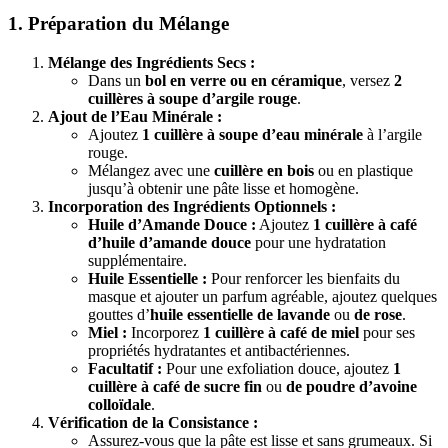
1. Préparation du Mélange
Mélange des Ingrédients Secs :
Dans un
bol en verre ou en céramique
, versez
2
cuillères à soupe d’argile rouge
.
Ajout de l’Eau Minérale :
Ajoutez
1 cuillère à soupe d’eau minérale
à l’argile
rouge.
Mélangez avec une
cuillère en bois
ou en plastique
jusqu’à obtenir une pâte lisse et homogène.
Incorporation des Ingrédients Optionnels :
Huile d’Amande Douce :
Ajoutez
1 cuillère à café
d’huile d’amande douce
pour une hydratation
supplémentaire.
Huile Essentielle :
Pour renforcer les bienfaits du
masque et ajouter un parfum agréable, ajoutez quelques
gouttes d’
huile essentielle de lavande
ou
de rose
.
Miel :
Incorporez
1 cuillère à café de miel
pour ses
propriétés hydratantes et antibactériennes.
Facultatif :
Pour une exfoliation douce, ajoutez
1
cuillère à café de sucre fin
ou
de poudre d’avoine
colloïdale
.
Vérification de la Consistance :
Assurez-vous que la pâte est lisse et sans grumeaux. Si