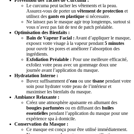
Prévention des Taches de Curcuma :
Le curcuma peut tacher les vêtements et la peau.
Assurez-vous de porter un
vêtement de protection
et
utilisez des
gants en plastique
si nécessaire.
Ne laissez pas le masque agir trop longtemps, surtout si
vous n’avez pas fait de test de patch préalable.
Optimisation des Bienfaits :
Bain de Vapeur Facial :
Avant d’appliquer le masque,
exposez votre visage à la vapeur pendant
5 minutes
pour ouvrir les pores et améliorer l’absorption des
ingrédients.
Exfoliation Préalable :
Pour une meilleure efficacité,
exfoliez votre peau avec un gommage doux une
journée avant l’application du masque.
Hydratation Interne :
Buvez suffisamment d’
eau
ou une
tisane
pendant votre
soin pour hydrater votre peau de l’intérieur et
maximiser les bienfaits du masque.
Ambiance Relaxante :
Créez une atmosphère apaisante en allumant des
bougies parfumées
ou en diffusant des
huiles
essentielles
pendant l’application du masque pour une
expérience spa à domicile.
Conservation du Masque :
Ce masque est conçu pour être utilisé immédiatement.