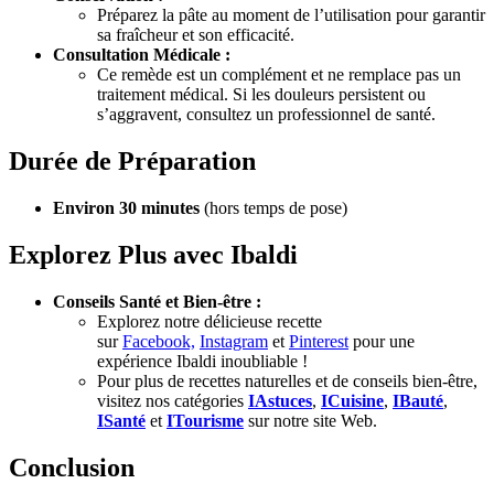
Préparez la pâte au moment de l’utilisation pour garantir
sa fraîcheur et son efficacité.
Consultation Médicale :
Ce remède est un complément et ne remplace pas un
traitement médical. Si les douleurs persistent ou
s’aggravent, consultez un professionnel de santé.
Durée de Préparation
Environ 30 minutes
(hors temps de pose)
Explorez Plus avec Ibaldi
Conseils Santé et Bien-être :
Explorez notre délicieuse recette
sur
Facebook,
Instagram
et
Pinterest
pour une
expérience Ibaldi inoubliable !
Pour plus de recettes naturelles et de conseils bien-être,
visitez nos catégories
IAstuces
,
ICuisine
,
IBauté
,
ISanté
et
ITourisme
sur notre site Web.
Conclusion