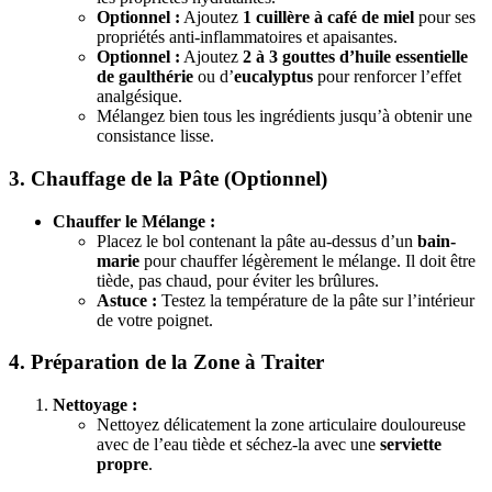
Optionnel :
Ajoutez
1 cuillère à café de miel
pour ses
propriétés anti-inflammatoires et apaisantes.
Optionnel :
Ajoutez
2 à 3 gouttes d’huile essentielle
de gaulthérie
ou d’
eucalyptus
pour renforcer l’effet
analgésique.
Mélangez bien tous les ingrédients jusqu’à obtenir une
consistance lisse.
3. Chauffage de la Pâte (Optionnel)
Chauffer le Mélange :
Placez le bol contenant la pâte au-dessus d’un
bain-
marie
pour chauffer légèrement le mélange. Il doit être
tiède, pas chaud, pour éviter les brûlures.
Astuce :
Testez la température de la pâte sur l’intérieur
de votre poignet.
4. Préparation de la Zone à Traiter
Nettoyage :
Nettoyez délicatement la zone articulaire douloureuse
avec de l’eau tiède et séchez-la avec une
serviette
propre
.