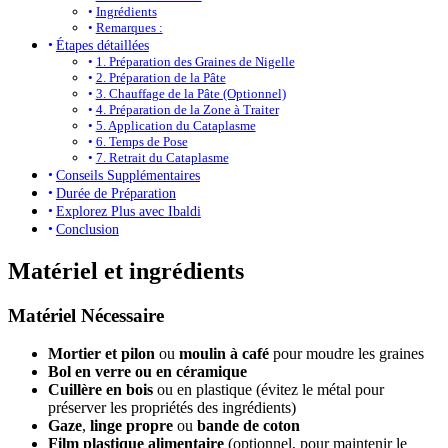
Ingrédients
Remarques :
Étapes détaillées
1. Préparation des Graines de Nigelle
2. Préparation de la Pâte
3. Chauffage de la Pâte (Optionnel)
4. Préparation de la Zone à Traiter
5. Application du Cataplasme
6. Temps de Pose
7. Retrait du Cataplasme
Conseils Supplémentaires
Durée de Préparation
Explorez Plus avec Ibaldi
Conclusion
Matériel et ingrédients
Matériel Nécessaire
Mortier et pilon
ou
moulin à café
pour moudre les graines
Bol en verre ou en céramique
Cuillère en bois
ou en plastique (évitez le métal pour
préserver les propriétés des ingrédients)
Gaze
,
linge propre
ou
bande de coton
Film plastique alimentaire
(optionnel, pour maintenir le