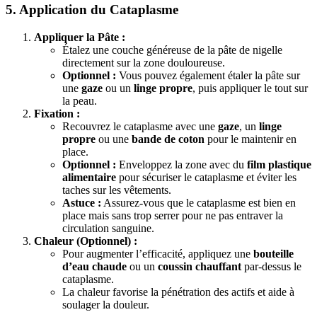
5. Application du Cataplasme
Appliquer la Pâte :
Étalez une couche généreuse de la pâte de nigelle
directement sur la zone douloureuse.
Optionnel :
Vous pouvez également étaler la pâte sur
une
gaze
ou un
linge propre
, puis appliquer le tout sur
la peau.
Fixation :
Recouvrez le cataplasme avec une
gaze
, un
linge
propre
ou une
bande de coton
pour le maintenir en
place.
Optionnel :
Enveloppez la zone avec du
film plastique
alimentaire
pour sécuriser le cataplasme et éviter les
taches sur les vêtements.
Astuce :
Assurez-vous que le cataplasme est bien en
place mais sans trop serrer pour ne pas entraver la
circulation sanguine.
Chaleur (Optionnel) :
Pour augmenter l’efficacité, appliquez une
bouteille
d’eau chaude
ou un
coussin chauffant
par-dessus le
cataplasme.
La chaleur favorise la pénétration des actifs et aide à
soulager la douleur.