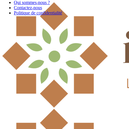
Qui sommes-nous ?
Contactez-nous
Politique de confidentialité