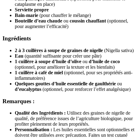
cataplasme en place)
Serviette propre
Bain-marie
(pour chauffer le mélange)
Bouteille d’eau chaude
ou
coussin chauffant
(optionnel,
pour augmenter l’efficacité)
Ingrédients
2 à 3 cuillères à soupe de graines de nigelle
(Nigella sativa)
Eau
(quantité suffisante pour créer une pâte)
1 cuillère à soupe d’huile d’olive
ou
d’huile de coco
(optionnel, pour améliorer la texture et les bienfaits)
1 cuillère à café de miel
(optionnel, pour ses propriétés anti-
inflammatoires)
Quelques gouttes d’huile essentielle de gaulthérie
ou
d’eucalyptus
(optionnel, pour renforcer l’effet analgésique)
Remarques :
Qualité des Ingrédients :
Utilisez des graines de nigelle de
qualité, de préférence issues de l’agriculture biologique, pour
profiter pleinement de leurs propriétés.
Personnalisation :
Les huiles essentielles sont optionnelles et
doivent être utilisées avec précaution. Faites un test cutané