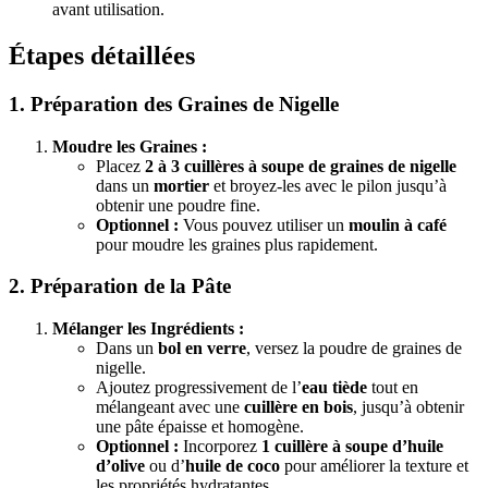
avant utilisation.
Étapes détaillées
1. Préparation des Graines de Nigelle
Moudre les Graines :
Placez
2 à 3 cuillères à soupe de graines de nigelle
dans un
mortier
et broyez-les avec le pilon jusqu’à
obtenir une poudre fine.
Optionnel :
Vous pouvez utiliser un
moulin à café
pour moudre les graines plus rapidement.
2. Préparation de la Pâte
Mélanger les Ingrédients :
Dans un
bol en verre
, versez la poudre de graines de
nigelle.
Ajoutez progressivement de l’
eau tiède
tout en
mélangeant avec une
cuillère en bois
, jusqu’à obtenir
une pâte épaisse et homogène.
Optionnel :
Incorporez
1 cuillère à soupe d’huile
d’olive
ou d’
huile de coco
pour améliorer la texture et
les propriétés hydratantes.