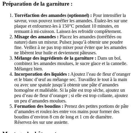
Préparation de la garniture :
Torréfaction des amandes (optionnel) :
Pour intensifier la
saveur, vous pouvez torréfier les amandes. Étalez-les sur une
plaque et enfournez-les à 150°C pendant 10 minutes, en
remuant à mi-cuisson. Laissez-les refroidir complètement.
Mixage des amandes :
Placez les amandes (torréfiées ou
nature) dans un mixeur. Pulsez jusqu’à obtenir une poudre
fine. Veillez à ne pas trop mixer pour éviter que les amandes
ne libèrent leur huile et deviennent pâteuses.
Mélange des ingrédients de la garniture :
Dans un bol,
combinez les amandes moulues, le sucre glace et la cannelle.
Mélangez bien.
Incorporation des liquides :
Ajoutez l’eau de fleur d’oranger
et le blanc d’œuf au mélange sec. Travaillez le tout à la main
ou avec une spatule jusqu’à obtenir une pâte d’amandes
homogène et malléable. Si la pâte est trop sèche, ajoutez un
peu d’eau de fleur d’oranger ; si elle est trop collante, ajoutez
un peu d’amandes moulues.
Formation des boudins :
Prenez des petites portions de pâte
d’amandes et roulez-les entre vos mains pour former des
boudins d’environ 8 cm de long et 1 cm de diamètre.
Réservez-les sur une assiette.