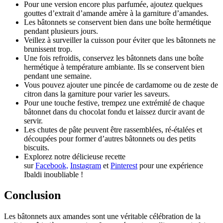
Pour une version encore plus parfumée, ajoutez quelques
gouttes d’extrait d’amande amère à la garniture d’amandes.
Les bâtonnets se conservent bien dans une boîte hermétique
pendant plusieurs jours.
Veillez à surveiller la cuisson pour éviter que les bâtonnets ne
brunissent trop.
Une fois refroidis, conservez les bâtonnets dans une boîte
hermétique à température ambiante. Ils se conservent bien
pendant une semaine.
Vous pouvez ajouter une pincée de cardamome ou de zeste de
citron dans la garniture pour varier les saveurs.
Pour une touche festive, trempez une extrémité de chaque
bâtonnet dans du chocolat fondu et laissez durcir avant de
servir.
Les chutes de pâte peuvent être rassemblées, ré-étalées et
découpées pour former d’autres bâtonnets ou des petits
biscuits.
Explorez notre délicieuse recette
sur
Facebook,
Instagram
et
Pinterest
pour une expérience
Ibaldi inoubliable !
Conclusion
Les bâtonnets aux amandes sont une véritable célébration de la