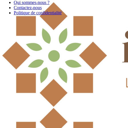
Qui sommes-nous ?
Contactez-nous
Politique de confidentialité