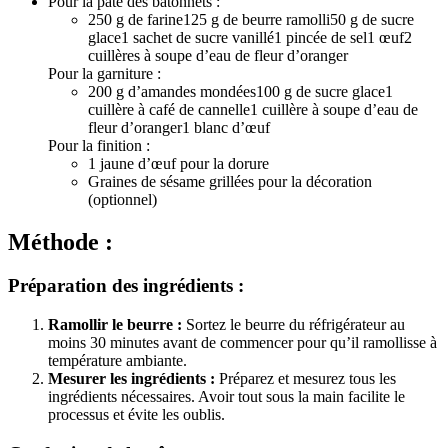
Pour la pâte des bâtonnets :
250 g de farine125 g de beurre ramolli50 g de sucre
glace1 sachet de sucre vanillé1 pincée de sel1 œuf2
cuillères à soupe d’eau de fleur d’oranger
Pour la garniture :
200 g d’amandes mondées100 g de sucre glace1
cuillère à café de cannelle1 cuillère à soupe d’eau de
fleur d’oranger1 blanc d’œuf
Pour la finition :
1 jaune d’œuf pour la dorure
Graines de sésame grillées pour la décoration
(optionnel)
Méthode :
Préparation des ingrédients :
Ramollir le beurre :
Sortez le beurre du réfrigérateur au
moins 30 minutes avant de commencer pour qu’il ramollisse à
température ambiante.
Mesurer les ingrédients :
Préparez et mesurez tous les
ingrédients nécessaires. Avoir tout sous la main facilite le
processus et évite les oublis.