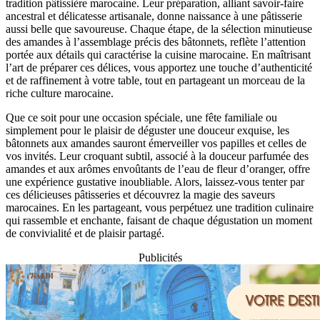
tradition pâtissière marocaine. Leur préparation, alliant savoir-faire
ancestral et délicatesse artisanale, donne naissance à une pâtisserie
aussi belle que savoureuse. Chaque étape, de la sélection minutieuse
des amandes à l’assemblage précis des bâtonnets, reflète l’attention
portée aux détails qui caractérise la cuisine marocaine. En maîtrisant
l’art de préparer ces délices, vous apportez une touche d’authenticité
et de raffinement à votre table, tout en partageant un morceau de la
riche culture marocaine.
Que ce soit pour une occasion spéciale, une fête familiale ou
simplement pour le plaisir de déguster une douceur exquise, les
bâtonnets aux amandes sauront émerveiller vos papilles et celles de
vos invités. Leur croquant subtil, associé à la douceur parfumée des
amandes et aux arômes envoûtants de l’eau de fleur d’oranger, offre
une expérience gustative inoubliable. Alors, laissez-vous tenter par
ces délicieuses pâtisseries et découvrez la magie des saveurs
marocaines. En les partageant, vous perpétuez une tradition culinaire
qui rassemble et enchante, faisant de chaque dégustation un moment
de convivialité et de plaisir partagé.
Publicités