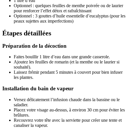
1 litre d’eau
Optionnel : quelques feuilles de menthe poivrée ou de laurier
pour renforcer l’effet détox et rafraîchissant
Optionnel : 3 gouttes d’huile essentielle d’eucalyptus (pour les
peaux sujettes aux imperfections)
Étapes détaillées
Préparation de la décoction
Faites bouillir 1 litre d’eau dans une grande casserole.
Ajoutez les feuilles de romarin (et la menthe ou le laurier si
souhaité).
Laissez frémir pendant 5 minutes à couvert pour bien infuser
les plantes.
Installation du bain de vapeur
Versez délicatement l’infusion chaude dans la bassine ou le
saladier.
Placez votre visage au-dessus, à environ 30 cm pour éviter les
brûlures.
Recouvrez votre tête avec la serviette pour créer une tente et
canaliser la vapeur.