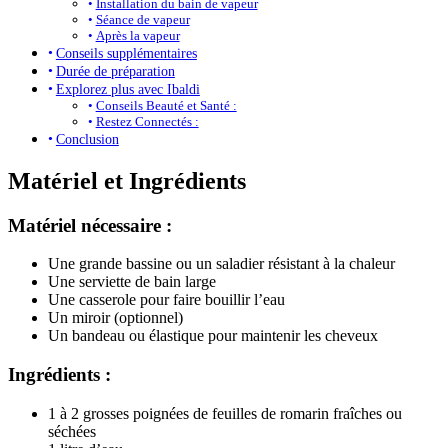
Installation du bain de vapeur
Séance de vapeur
Après la vapeur
Conseils supplémentaires
Durée de préparation
Explorez plus avec Ibaldi
Conseils Beauté et Santé :
Restez Connectés :
Conclusion
Matériel et Ingrédients
Matériel nécessaire :
Une grande bassine ou un saladier résistant à la chaleur
Une serviette de bain large
Une casserole pour faire bouillir l’eau
Un miroir (optionnel)
Un bandeau ou élastique pour maintenir les cheveux
Ingrédients :
1 à 2 grosses poignées de feuilles de romarin fraîches ou
séchées