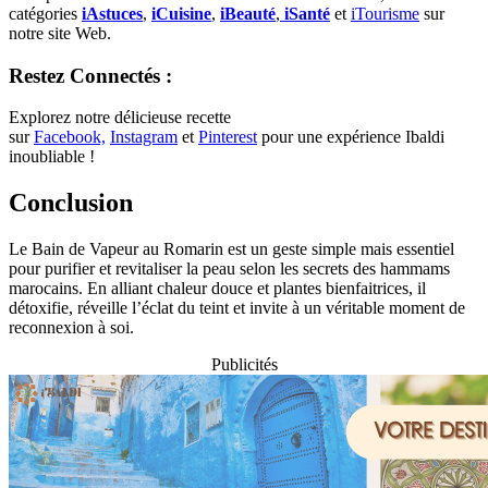
catégories
iAstuces
,
iCuisine
,
iBeauté
,
iSanté
et
iTourisme
sur
notre site Web.
Restez Connectés :
Explorez notre délicieuse recette
sur
Facebook,
Instagram
et
Pinterest
pour une expérience Ibaldi
inoubliable !
Conclusion
Le Bain de Vapeur au Romarin est un geste simple mais essentiel
pour purifier et revitaliser la peau selon les secrets des hammams
marocains. En alliant chaleur douce et plantes bienfaitrices, il
détoxifie, réveille l’éclat du teint et invite à un véritable moment de
reconnexion à soi.
Publicités