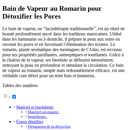
Bain de Vapeur au Romarin pour
Détoxifier les Pores
Le bain de vapeur, ou “faciothérapie traditionnelle”, est un rituel de
beauté profondément ancré dans les traditions marocaines. Utilisé
dans les hammams ou à domicile, il prépare la peau aux soins en
ouvrant les pores et en favorisant l’élimination des toxines. Le
romarin, plante aromatique des montagnes de l’Atlas, est reconnu
pour ses propriétés purifiantes, antiseptiques et tonifiantes. Grâce à
la chaleur de la vapeur, ses bienfaits se diffusent intensément,
nettoyant la peau en profondeur et stimulant la circulation. Ce bain
de vapeur au romarin, simple mais redoutablement efficace, est une
véritable cure détox pour un teint frais et lumineux.
Tables des matières
Matériel et Ingrédients
Matériel nécessaire :
Ingrédients :
Étapes détaillées
Préparation de la décoction