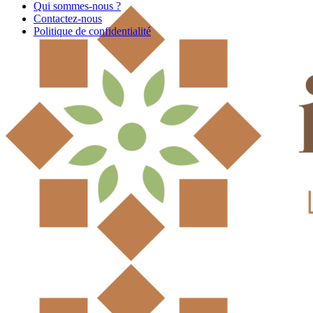
Qui sommes-nous ?
Contactez-nous
Politique de confidentialité