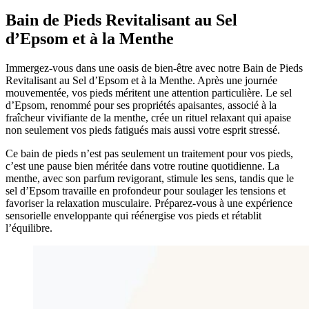
Bain de Pieds Revitalisant au Sel
d’Epsom et à la Menthe
Immergez-vous dans une oasis de bien-être avec notre Bain de Pieds
Revitalisant au Sel d’Epsom et à la Menthe. Après une journée
mouvementée, vos pieds méritent une attention particulière. Le sel
d’Epsom, renommé pour ses propriétés apaisantes, associé à la
fraîcheur vivifiante de la menthe, crée un rituel relaxant qui apaise
non seulement vos pieds fatigués mais aussi votre esprit stressé.
Ce bain de pieds n’est pas seulement un traitement pour vos pieds,
c’est une pause bien méritée dans votre routine quotidienne. La
menthe, avec son parfum revigorant, stimule les sens, tandis que le
sel d’Epsom travaille en profondeur pour soulager les tensions et
favoriser la relaxation musculaire. Préparez-vous à une expérience
sensorielle enveloppante qui réénergise vos pieds et rétablit
l’équilibre.