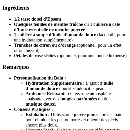
Ingrédients
1/2 tasse de sel d’Epsom
Quelques feuilles de menthe fraîche
ou
1 cuillère à café
d’huile essentielle de menthe poivrée
1 cuillère à soupe d’huile d’amande douce
(facultatif, pour
une hydratation supplémentaire)
Tranches de citron ou d’orange
(optionnel, pour un effet
rafraîchissant)
Pétales de rose séchés
(optionnel, pour une touche luxueuse)
Remarques
Personnalisation du Bain :
Hydratation Supplémentaire :
L’ajout d’
huile
d’amande douce
nourrit et adoucit la peau.
Ambiance Relaxante :
Créez une atmosphère
apaisante avec des
bougies parfumées
ou de la
musique douce
.
Conseils Pratiques :
Exfoliation :
Utilisez une
pierre ponce
après le bain
pour éliminer les peaux mortes et obtenir des pieds
encore plus doux.