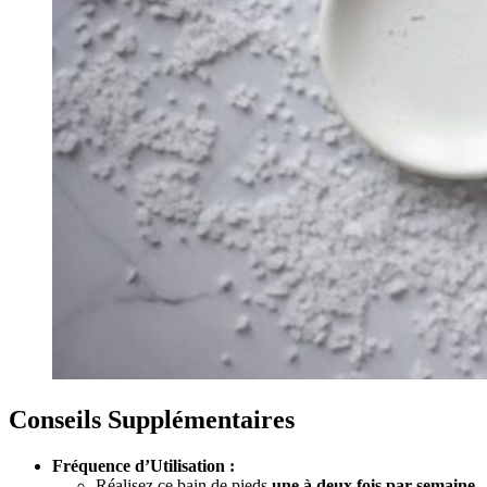
Conseils Supplémentaires
Fréquence d’Utilisation :
Réalisez ce bain de pieds
une à deux fois par semaine