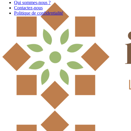
Qui sommes-nous ?
Contactez-nous
Politique de confidentialité