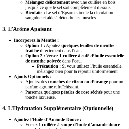
Mélangez délicatement
avec une cuillère en bois
jusqu’à ce que le sel soit complètement dissous.
Bienfaits :
Le sel d’Epsom stimule la circulation
sanguine et aide à détendre les muscles.
3. L’Arôme Apaisant
Incorporez la Menthe :
Option 1 :
Ajoutez
quelques feuilles de menthe
fraîche
directement dans l’eau.
Option 2 :
Versez
1 cuillère à café d’huile essentielle
de menthe poivrée
dans l’eau.
Précaution :
Si vous utilisez l’huile essentielle,
mélangez bien pour la répartir uniformément.
Ajouts Optionnels :
Ajoutez des
tranches de citron ou d’orange
pour un
parfum agrume rafraîchissant.
Parsemez quelques
pétales de rose séchés
pour une
touche luxueuse.
4. L’Hydratation Supplémentaire (Optionnelle)
Ajoutez l’Huile d’Amande Douce :
Versez
1 cuillère à soupe d’huile d’amande douce