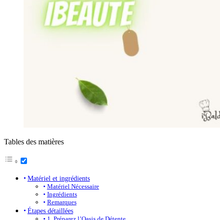
Tables des matières
Matériel et ingrédients
Matériel Nécessaire
Ingrédients
Remarques
Étapes détaillées
1. Préparez l’Oasis de Détente