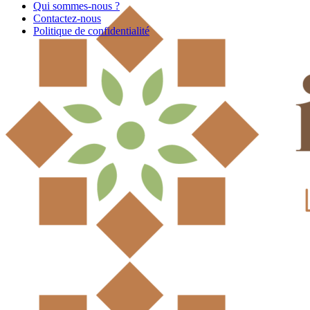
Qui sommes-nous ?
Contactez-nous
Politique de confidentialité