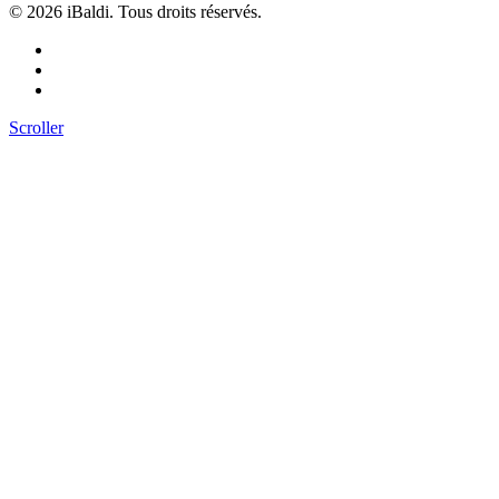
©
2026 iBaldi. Tous droits réservés.
Scroller