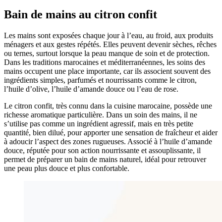
Bain de mains au citron confit
Les mains sont exposées chaque jour à l’eau, au froid, aux produits
ménagers et aux gestes répétés. Elles peuvent devenir sèches, rêches
ou ternes, surtout lorsque la peau manque de soin et de protection.
Dans les traditions marocaines et méditerranéennes, les soins des
mains occupent une place importante, car ils associent souvent des
ingrédients simples, parfumés et nourrissants comme le citron,
l’huile d’olive, l’huile d’amande douce ou l’eau de rose.
Le citron confit, très connu dans la cuisine marocaine, possède une
richesse aromatique particulière. Dans un soin des mains, il ne
s’utilise pas comme un ingrédient agressif, mais en très petite
quantité, bien dilué, pour apporter une sensation de fraîcheur et aider
à adoucir l’aspect des zones rugueuses. Associé à l’huile d’amande
douce, réputée pour son action nourrissante et assouplissante, il
permet de préparer un bain de mains naturel, idéal pour retrouver
une peau plus douce et plus confortable.