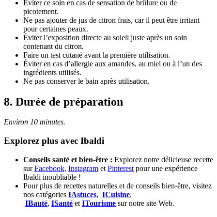
Éviter ce soin en cas de sensation de brûlure ou de
picotement.
Ne pas ajouter de jus de citron frais, car il peut être irritant
pour certaines peaux.
Éviter l’exposition directe au soleil juste après un soin
contenant du citron.
Faire un test cutané avant la première utilisation.
Éviter en cas d’allergie aux amandes, au miel ou à l’un des
ingrédients utilisés.
Ne pas conserver le bain après utilisation.
8. Durée de préparation
Environ 10 minutes.
Explorez plus avec Ibaldi
Conseils santé et bien-être :
Explorez notre délicieuse recette
sur
Facebook,
Instagram
et
Pinterest
pour une expérience
Ibaldi inoubliable !
Pour plus de recettes naturelles et de conseils bien-être, visitez
nos catégories
IAstuces
,
ICuisine
,
IBauté
,
ISanté
et
ITourisme
sur notre site Web.