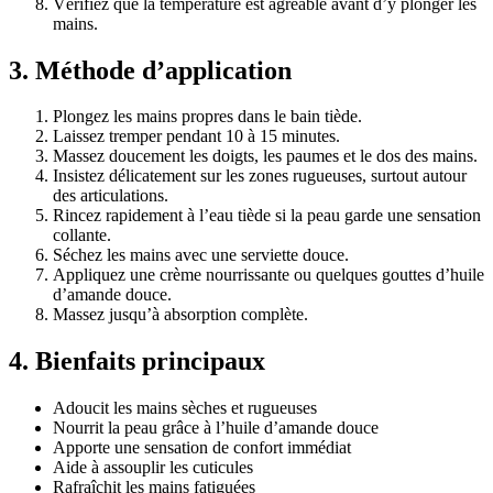
Vérifiez que la température est agréable avant d’y plonger les
mains.
3. Méthode d’application
Plongez les mains propres dans le bain tiède.
Laissez tremper pendant 10 à 15 minutes.
Massez doucement les doigts, les paumes et le dos des mains.
Insistez délicatement sur les zones rugueuses, surtout autour
des articulations.
Rincez rapidement à l’eau tiède si la peau garde une sensation
collante.
Séchez les mains avec une serviette douce.
Appliquez une crème nourrissante ou quelques gouttes d’huile
d’amande douce.
Massez jusqu’à absorption complète.
4. Bienfaits principaux
Adoucit les mains sèches et rugueuses
Nourrit la peau grâce à l’huile d’amande douce
Apporte une sensation de confort immédiat
Aide à assouplir les cuticules
Rafraîchit les mains fatiguées