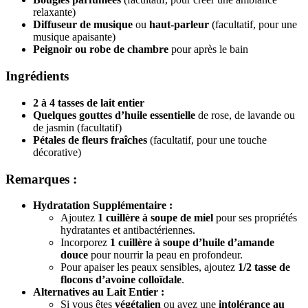
relaxante)
Diffuseur de musique
ou
haut-parleur
(facultatif, pour une
musique apaisante)
Peignoir ou robe de chambre
pour après le bain
Ingrédients
2 à 4 tasses de lait entier
Quelques gouttes d’huile essentielle
de rose, de lavande ou
de jasmin (facultatif)
Pétales de fleurs fraîches
(facultatif, pour une touche
décorative)
Remarques :
Hydratation Supplémentaire :
Ajoutez
1 cuillère à soupe de miel
pour ses propriétés
hydratantes et antibactériennes.
Incorporez
1 cuillère à soupe d’huile d’amande
douce
pour nourrir la peau en profondeur.
Pour apaiser les peaux sensibles, ajoutez
1/2 tasse de
flocons d’avoine colloïdale
.
Alternatives au Lait Entier :
Si vous êtes
végétalien
ou avez une
intolérance au