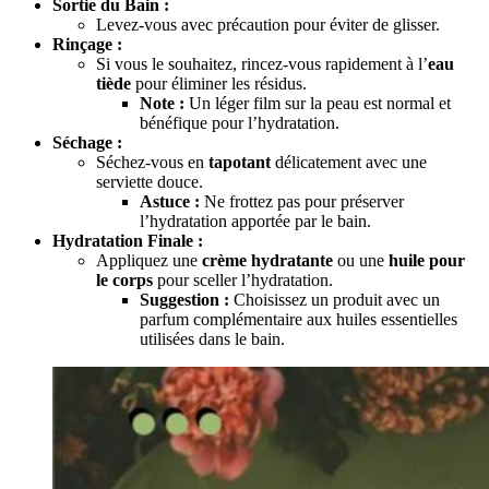
Sortie du Bain :
Levez-vous avec précaution pour éviter de glisser.
Rinçage :
Si vous le souhaitez, rincez-vous rapidement à l’
eau
tiède
pour éliminer les résidus.
Note :
Un léger film sur la peau est normal et
bénéfique pour l’hydratation.
Séchage :
Séchez-vous en
tapotant
délicatement avec une
serviette douce.
Astuce :
Ne frottez pas pour préserver
l’hydratation apportée par le bain.
Hydratation Finale :
Appliquez une
crème hydratante
ou une
huile pour
le corps
pour sceller l’hydratation.
Suggestion :
Choisissez un produit avec un
parfum complémentaire aux huiles essentielles
utilisées dans le bain.