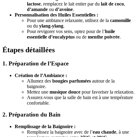
lactose
, remplacez le lait entier par du
lait de coco
,
d’amande
ou
d’avoine
.
Personnalisation des Huiles Essentielles :
Pour une ambiance relaxante, utilisez de la
camomille
ou du
ylang-ylang
.
Pour revigorer vos sens, optez pour de l’
huile
essentielle d’eucalyptus
ou de
menthe poivrée
.
Étapes détaillées
1. Préparation de l’Espace
Création de l’Ambiance :
Allumez des
bougies parfumées
autour de la
baignoire.
Mettez une
musique douce
pour favoriser la relaxation.
Assurez-vous que la salle de bain est à une température
confortable.
2. Préparation du Bain
Remplissage de la Baignoire :
Remplissez la baignoire avec de l’
eau chaude
, à une