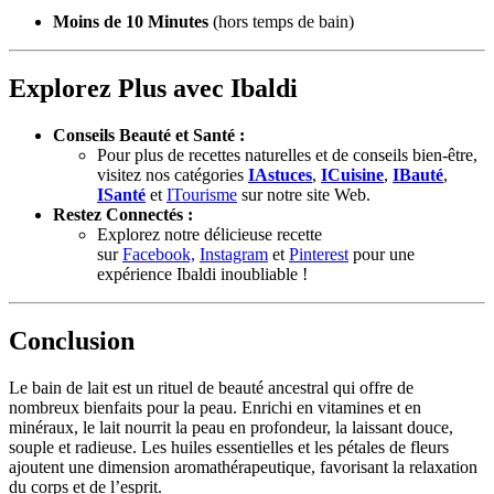
Moins de 10 Minutes
(hors temps de bain)
Explorez Plus avec Ibaldi
Conseils Beauté et Santé :
Pour plus de recettes naturelles et de conseils bien-être,
visitez nos catégories
IAstuces
,
ICuisine
,
IBauté
,
ISanté
et
ITourisme
sur notre site Web.
Restez Connectés :
Explorez notre délicieuse recette
sur
Facebook,
Instagram
et
Pinterest
pour une
expérience Ibaldi inoubliable !
Conclusion
Le bain de lait est un rituel de beauté ancestral qui offre de
nombreux bienfaits pour la peau. Enrichi en vitamines et en
minéraux, le lait nourrit la peau en profondeur, la laissant douce,
souple et radieuse. Les huiles essentielles et les pétales de fleurs
ajoutent une dimension aromathérapeutique, favorisant la relaxation
du corps et de l’esprit.