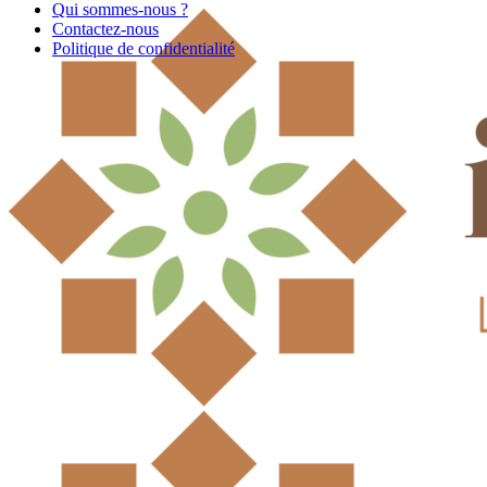
Qui sommes-nous ?
Contactez-nous
Politique de confidentialité