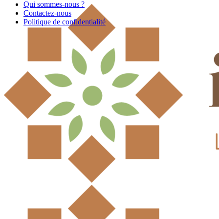
Qui sommes-nous ?
Contactez-nous
Politique de confidentialité