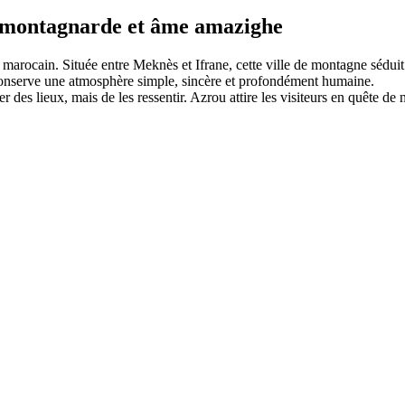
ur montagnarde et âme amazighe
marocain. Située entre Meknès et Ifrane, cette ville de montagne séduit
 conserve une atmosphère simple, sincère et profondément humaine.
es lieux, mais de les ressentir. Azrou attire les visiteurs en quête de nat